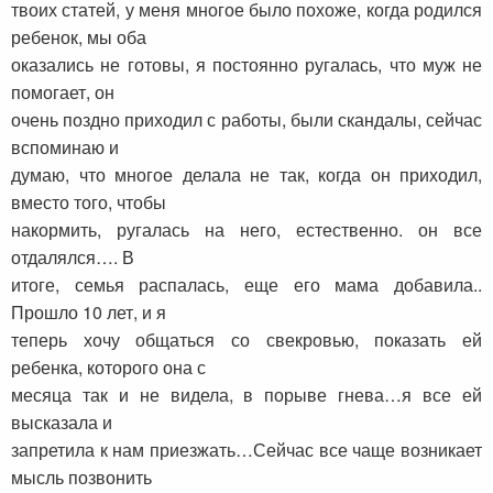
твоих статей, у меня многое было похоже, когда родился
ребенок, мы оба
оказались не готовы, я постоянно ругалась, что муж не
помогает, он
очень поздно приходил с работы, были скандалы, сейчас
вспоминаю и
думаю, что многое делала не так, когда он приходил,
вместо того, чтобы
накормить, ругалась на него, естественно. он все
отдалялся…. В
итоге, семья распалась, еще его мама добавила..
Прошло 10 лет, и я
теперь хочу общаться со свекровью, показать ей
ребенка, которого она с
месяца так и не видела, в порыве гнева…я все ей
высказала и
запретила к нам приезжать…Сейчас все чаще возникает
мысль позвонить