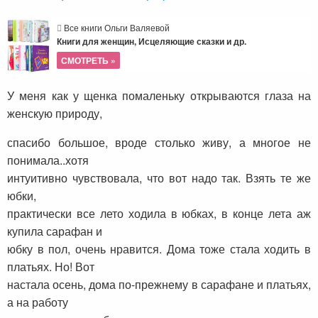
Все книги Ольги Валяевой
Книги для женщин, Исцеляющие сказки и др.
СМОТРЕТЬ »
У меня как у щенка помаленьку открываются глаза на
женскую природу,
спасибо большое, вроде столько живу, а многое не
понимала..хотя
интуитивно чувствовала, что вот надо так. Взять те же
юбки,
практически все лето ходила в юбках, в конце лета аж
купила сарафан и
юбку в пол, очень нравится. Дома тоже стала ходить в
платьях. Но! Вот
настала осень, дома по-прежнему в сарафане и платьях,
а на работу