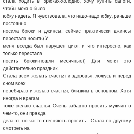
стала ходить в брюках-холодно, хочу купить сапоги,
чтобы можно было
юбку надеть. Я чувствовала, что надо-надо юбку, раньше
постоянно
носила брюки и джинсы, сейчас практически джинсы
перестала носить) У
меня всегда был нарушен цикл, и что интересно, как
только перестала
носить брюки-пошли месячные)) Для меня это
действительно праздник.
Стала всем желать счастья и здоровья, ложусь и перед
сном всех
перебираю и желаю счастья, близким в основном. Хотя
иногда и врагам
тоже желаю счастья..Очень забавно просить мужчин о
чем-то, они правда
делают, но часто стесняюсь просить. Стала по другому
смотреть на