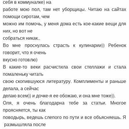
себя в коммуналке) на
работе мою пол, там нет уборщицы. Читаю на сайтах
помощи сиротам, чем
можно им помочь, у меня дома есть кое-какие вещи для
них, но вот не
собраться никак..
Во мне проснулась страсть к кулинарии)) Ребенок
говорит, что я очень
вкусно готовлю)
В какие-то веки расчистила свои стеллажи и стала
помаленьку читать
свою скопившуюся литературу. Комплименты и раньше
делала, а сейчас
делаю всем)) и дочке-я ее обожаю, и она мне тоже)).
Оля, я очень благодарна тебе за статьи. Многое
проясняется, ты как
поводырь, ведешь слепого по пути и все объясняешь. Я
размышляла после