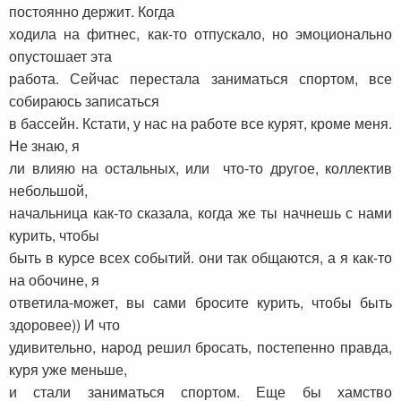
постоянно держит. Когда
ходила на фитнес, как-то отпускало, но эмоционально
опустошает эта
работа. Сейчас перестала заниматься спортом, все
собираюсь записаться
в бассейн. Кстати, у нас на работе все курят, кроме меня.
Не знаю, я
ли влияю на остальных, или что-то другое, коллектив
небольшой,
начальница как-то сказала, когда же ты начнешь с нами
курить, чтобы
быть в курсе всех событий. они так общаются, а я как-то
на обочине, я
ответила-может, вы сами бросите курить, чтобы быть
здоровее)) И что
удивительно, народ решил бросать, постепенно правда,
куря уже меньше,
и стали заниматься спортом. Еще бы хамство