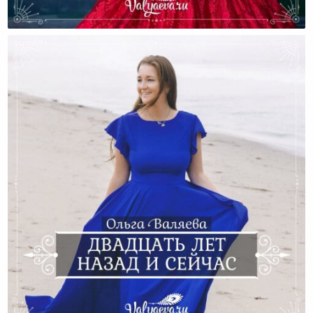
Четыре Ошибки Женщин, Которые Ищут Призвание
Во Внешнем Мире