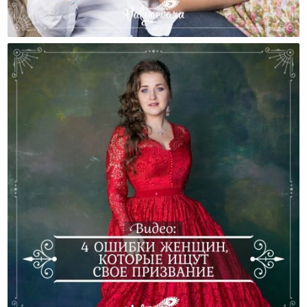
Как Взрастить Любовь К Себе В Домашних Условиях