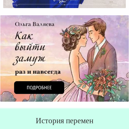
Двадцать Лет Назад И Сейчас
История перемен