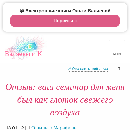
📖 Электронные книги Ольги Валяевой
Перейти »
Валяевы и К
МЕНЮ
📍 Отследить свой заказ
Отзыв: ваш семинар для меня
был как глоток свежего
воздуха
13.01.12
|
Отзывы о Марафоне