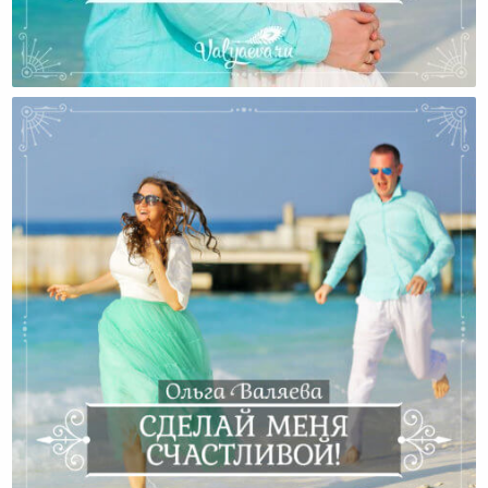
А Если У Меня Не Получается?