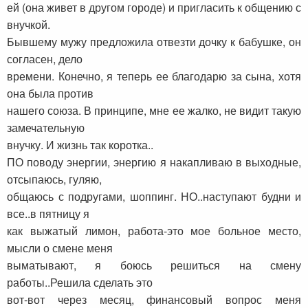
ей (она живет в другом городе) и пригласить к общению с
внучкой.
Бывшему мужу предложила отвезти дочку к бабушке, он
согласен, дело
времени. Конечно, я теперь ее благодарю за сына, хотя
она была против
нашего союза. В принципе, мне ее жалко, не видит такую
замечательную
внучку. И жизнь так коротка..
ПО поводу энергии, энергию я накапливаю в выходные,
отсыпаюсь, гуляю,
общаюсь с подругами, шоппинг. НО..наступают будни и
все..в пятницу я
как выжатый лимон, работа-это мое больное место,
мысли о смене меня
выматывают, я боюсь решиться на смену
работы..Решила сделать это
вот-вот через месяц, финансовый вопрос меня