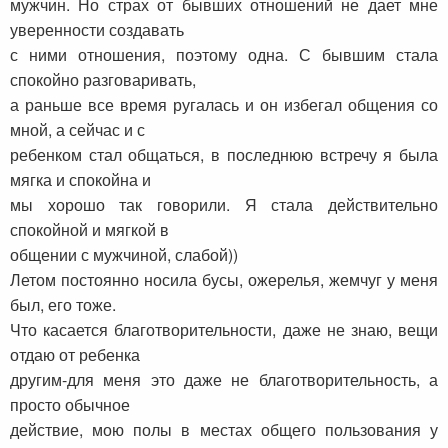
мужчин. Но страх от бывших отношений не дает мне
уверенности создавать
с ними отношения, поэтому одна. С бывшим стала
спокойно разговаривать,
а раньше все время ругалась и он избегал общения со
мной, а сейчас и с
ребенком стал общаться, в последнюю встречу я была
мягка и спокойна и
мы хорошо так говорили. Я стала действительно
спокойной и мягкой в
общении с мужчиной, слабой))
Летом постоянно носила бусы, ожерелья, жемчуг у меня
был, его тоже.
Что касается благотворительности, даже не знаю, вещи
отдаю от ребенка
другим-для меня это даже не благотворительность, а
просто обычное
действие, мою полы в местах общего пользования у