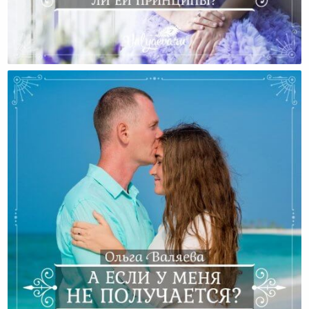
Что Для Меня Толерантность И Мешают Ли Ей
Принципы?