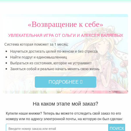
Чит
«Возвращение к себе»
УВЛЕКАТЕЛЬНАЯ ИГРА
ОТ ОЛЬГИ И АЛЕКСЕЯ ВАЛЯЕВЫХ
Система которая поможет за 1 месяц:
Научиться достигать целей по-женски и без стресса
Найти подруг и единомышленниц
Выбраться из состояния, которое не устраивает
Заняться собой и реально начать менять свою жизнь
ПОДРОБНЕЕ
На каком этапе мой заказ?
Купили наши книжки? Теперь вы можете отследить свой заказ по его
номеру или по адресу электронной почты, на которую он был сделан: