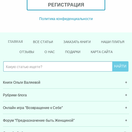
РЕГИСТРАЦИЯ
Политика конфиденциальности
ВСЕ СТАТЬИ
ЗАКАЗАТЬ КНИГИ
НАШИ ПЛАТЬЯ
ГЛАВНАЯ
ОТЗЫВЫ
О НАС
ПОДАРКИ
КАРТА САЙТА
Книги Ольги Валяевой
Рубрики блога
Онлайн игра "Возвращение к Себе"
Форум "Предназначение быть Женщиной"