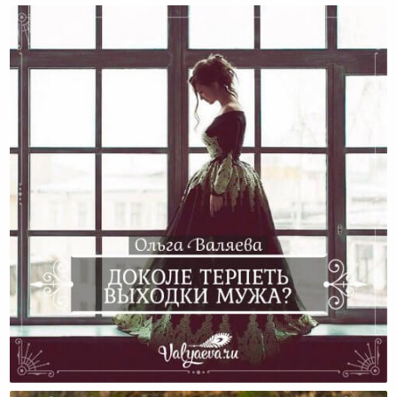
Доколе Терпеть Выходки Мужа?