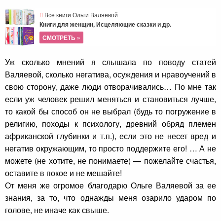
Все книги Ольги Валяевой
Книги для женщин, Исцеляющие сказки и др.
СМОТРЕТЬ »
Уж сколько мнений я слышала по поводу статей
Валяевой, сколько негатива, осуждения и нравоучений в
свою сторону, даже люди отворачивались… По мне так
если уж человек решил меняться и становиться лучше,
то какой бы способ он не выбрал (будь то погружение в
религию, походы к психологу, древний обряд племен
африканской глубинки и т.п.), если это не несет вред и
негатив окружающим, то просто поддержите его! … А не
можете (не хотите, не понимаете) — пожелайте счастья,
оставите в покое и не мешайте!
От меня же огромое благодарю Ольге Валяевой за ее
знания, за то, что однажды меня озарило ударом по
голове, не иначе как свыше.