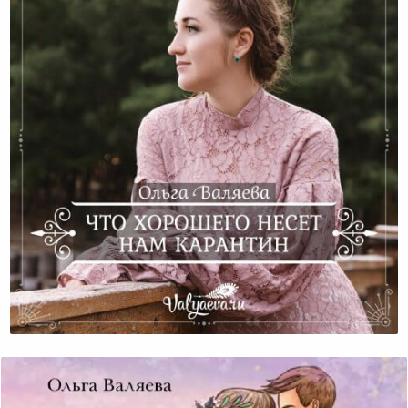
Что Хорошего Несет Нам Карантин