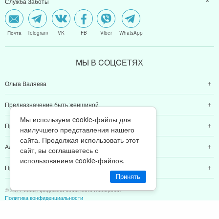
Служба Заботы
Почта
Telegram
VK
FB
Viber
WhatsApp
МЫ В CОЦCЕТЯХ
Ольга Валяева
Предназначение быть женщиной
Мы используем cookie-файлы для
Предназначение быть мамой
наилучшего представления нашего
сайта. Продолжая использовать этот
Алексей Валяев
сайт, вы соглашаетесь с
использованием cookie-файлов.
Предназначение быть папой
Принять
© 2011-2026 Предназначение быть Женщиной
Политика конфиденциальности
ИП Валяев А. В. | ИНН 380111808709