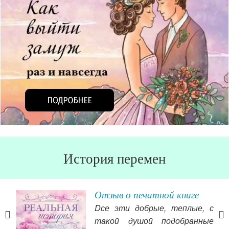
История перемен
Отзыв о печатной книге
Dсе эти добрые, теплые, с
е за
такой душой подобранные