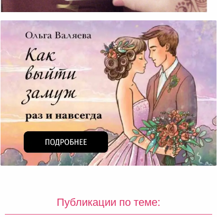
Публикации по теме: