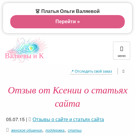
👗 Платья Ольги Валяевой
Перейти »
Валяевы и К
МЕНЮ
📍 Отследить свой заказ
Отзыв от Ксении о статьях
сайта
05.07.15
|
Отзывы о сайте и статьях сайта
,
,
женское общение
поддержка
статьи