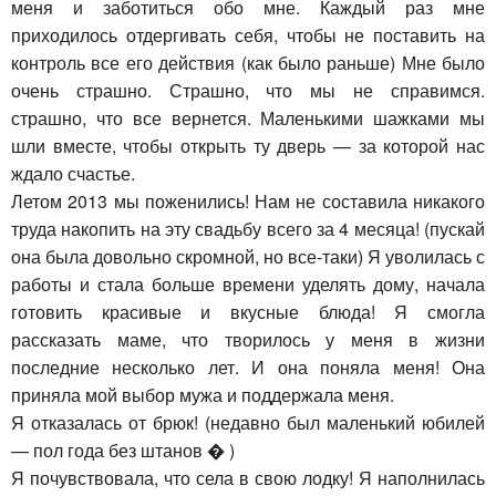
меня и заботиться обо мне. Каждый раз мне
приходилось отдергивать себя, чтобы не поставить на
контроль все его действия (как было раньше) Мне было
очень страшно. Страшно, что мы не справимся.
страшно, что все вернется. Маленькими шажками мы
шли вместе, чтобы открыть ту дверь — за которой нас
ждало счастье.
Летом 2013 мы поженились! Нам не составила никакого
труда накопить на эту свадьбу всего за 4 месяца! (пускай
она была довольно скромной, но все-таки) Я уволилась с
работы и стала больше времени уделять дому, начала
готовить красивые и вкусные блюда! Я смогла
рассказать маме, что творилось у меня в жизни
последние несколько лет. И она поняла меня! Она
приняла мой выбор мужа и поддержала меня.
Я отказалась от брюк! (недавно был маленький юбилей
— пол года без штанов � )
Я почувствовала, что села в свою лодку! Я наполнилась