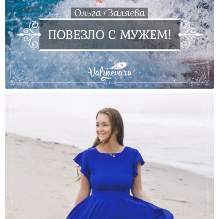
Повезло С Мужем!