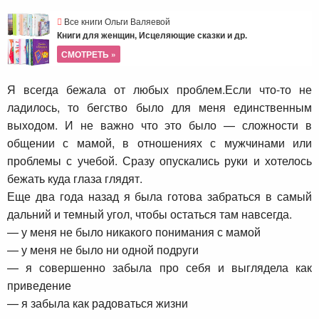
Все книги Ольги Валяевой
Книги для женщин, Исцеляющие сказки и др.
СМОТРЕТЬ »
Я всегда бежала от любых проблем.Если что-то не
ладилось, то бегство было для меня единственным
выходом. И не важно что это было — сложности в
общении с мамой, в отношениях с мужчинами или
проблемы с учебой. Сразу опускались руки и хотелось
бежать куда глаза глядят.
Еще два года назад я была готова забраться в самый
дальний и темный угол, чтобы остаться там навсегда.
— у меня не было никакого понимания с мамой
— у меня не было ни одной подруги
— я совершенно забыла про себя и выглядела как
приведение
— я забыла как радоваться жизни