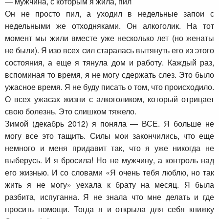
— мужчина, с которым я жила, пил
Он не просто пил, а уходил в недельные запои с
недельными же отходняками. Он алкоголик. На тот
момент мы жили вместе уже несколько лет (но женаты
не были). Я изо всех сил старалась вытянуть его из этого
состояния, а еще я тянула дом и работу. Каждый раз,
вспоминая то время, я не могу сдержать слез. Это было
ужасное время. Я не буду писать о том, что происходило.
О всех ужасах жизни с алкоголиком, который отрицает
свою болезнь. Это слишком тяжело.
Зимой (декабрь 2012) я поняла — ВСЕ. Я больше не
могу все это тащить. Силы мои закончились, что еще
немного и меня придавит так, что я уже никогда не
выберусь. И я бросила! Но не мужчину, а контроль над
его жизнью. И со словами «Я очень тебя люблю, но так
жить я не могу» уехала к брату на месяц. Я была
разбита, испуганна. Я не знала что мне делать и где
просить помощи. Тогда я и открыла для себя книжку