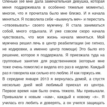
Оленьки (её мне дала замечательная девушка, которая
меня поддерживала в особенно тяжелые моменты).
многое, что я прочитала было мне близко. И я начала
меняться. Я позволила себе «выкинуть меч» и перестать
«отвоевывать» своего мужчину. Я стала заниматься
собой, много отдыхала. И уже совсем скоро начала
чувствовать, что моя жизнь начала меняться. Мой
мужчина решил лечь в центр реабилитации (не гипноз,
не кодировки, а именно центр помощи) Это было его
решение, которое я поддержала. Я приезжала туда на
групповые занятия для родственников (которые мне
тоже очень помогли) и видела его раз в неделю. Каждый
раз я говорила как сильно его люблю. И как горжусь им.
В середине января 2013 я вернулась домой, а спустя
несколько дней мой любимый приехал из центра.
Первое время нам было очень тяжело. Мы привыкали.
Привыкали к новым «нам», каждый к новому «я». Я
училась его любить и доверять, а он учился защищать