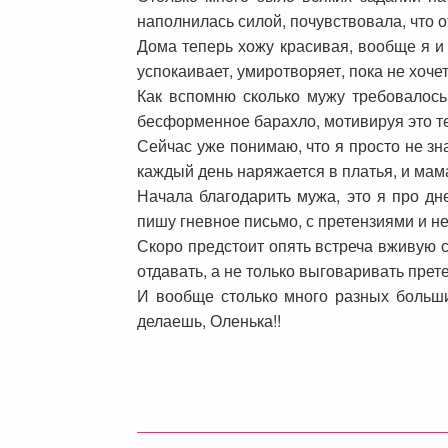
наполнилась силой, почувствовала, что отд
Дома теперь хожу красивая, вообще я и т
успокаивает, умиротворяет, пока не хоче
Как вспомню сколько мужу требовалось
бесформенное барахло, мотивируя это тем
Сейчас уже понимаю, что я просто не зн
каждый день наряжается в платья, и мама
Начала благодарить мужа, это я про дн
пишу гневное письмо, с претензиями и н
Скоро предстоит опять встреча вживую с
отдавать, а не только выговаривать прет
И вообще столько много разных больши
делаешь, Оленька!!