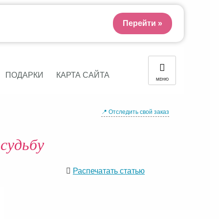
Перейти »
ПОДАРКИ
КАРТА САЙТА
МЕНЮ
📍 Отследить свой заказ
судьбу
Распечатать статью