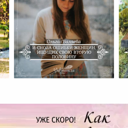
И Снова Ошибки Женщин,
ю
Ищущих Свою Вторую
Половину