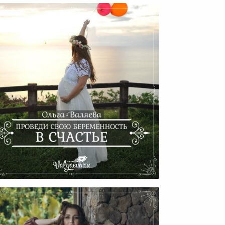
оведи Свою Беременность В
Счастье