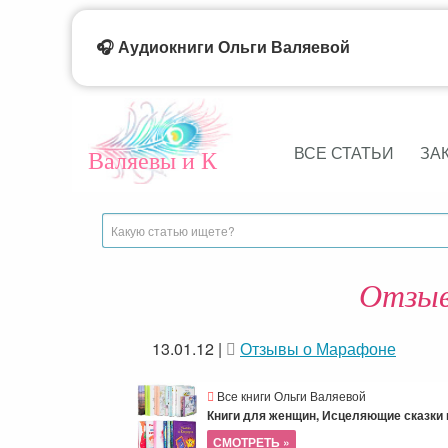
🎧 Аудиокниги Ольги Валяевой
ВСЕ СТАТЬИ
ЗА
Валяевы и К
Отзыв
13.01.12
|
Отзывы о Марафоне
Все книги Ольги Валяевой
Книги для женщин, Исцеляющие сказки и
СМОТРЕТЬ »