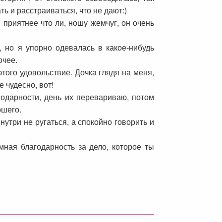
ть и расстраиваться, что не дают:)
, приятнее что ли, ношу жемчуг, он очень
 но я упорно одевалась в какое-нибудь
очее.
того удовольствие. Дочка глядя на меня,
 чудесно, вот!
годарности, день их перевариваю, потом
ошего.
утри не ругаться, а спокойно говорить и
ная благодарность за дело, которое ты