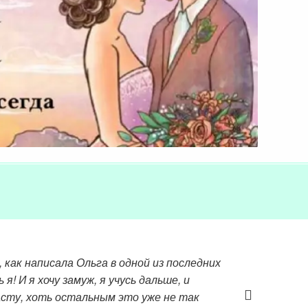
…
а будет когда я отслужу полностью семье и