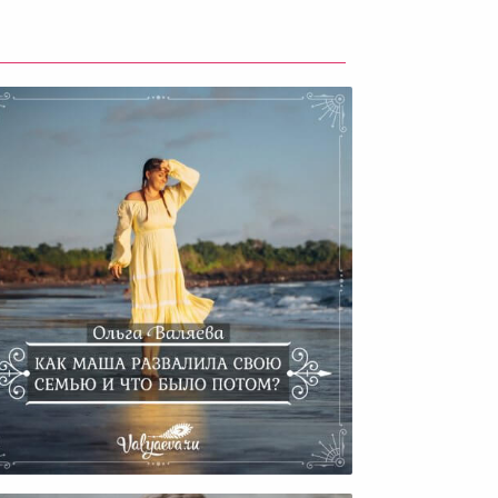
Как Маша Развалила Свою
Семью И Что Было Потом?