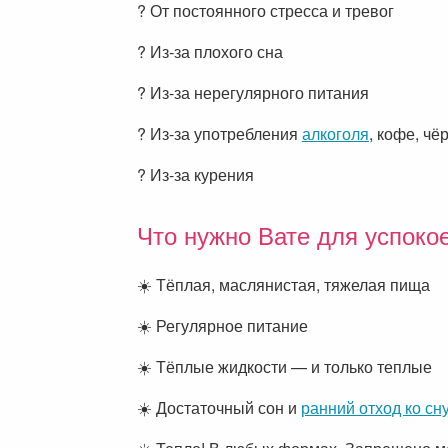
? От постоянного стресса и тревог
? Из-за плохого сна
? Из-за нерегулярного питания
? Из-за употребления
алкоголя
, кофе, чё
? Из-за курения
Что нужно Вате для успоко
☀️ Тёплая, маслянистая, тяжелая пища
☀️ Регулярное питание
☀️ Тёплые жидкости — и только теплые
☀️ Достаточный сон и
ранний отход ко сн