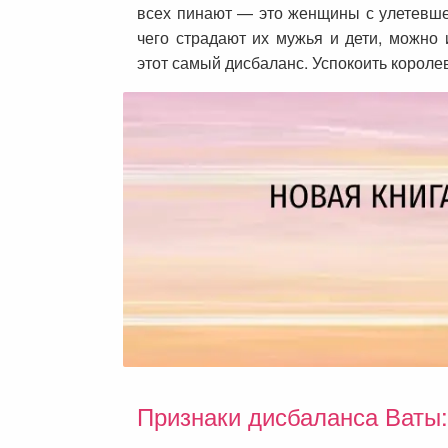
всех пинают — это женщины с улетевшей
чего страдают их мужья и дети, можно
этот самый дисбаланс. Успокоить королев
Признаки дисбаланса Ваты: