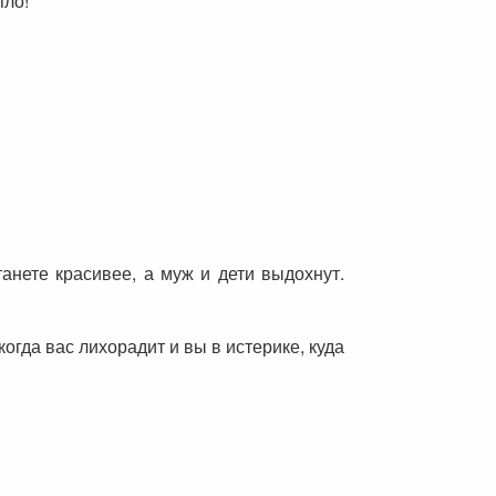
пло!
анете красивее, а муж и дети выдохнут.
когда вас лихорадит и вы в истерике, куда