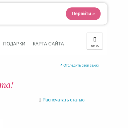
Перейти »
ПОДАРКИ
КАРТА САЙТА
МЕНЮ
📍 Отследить свой заказ
та!
Распечатать статью