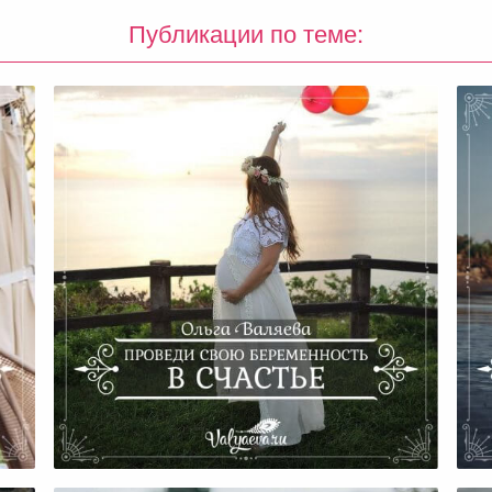
Публикации по теме:
вку
Проведи Свою Беременность В
Счастье