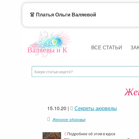
👗 Платья Ольги Валяевой
ВСЕ СТАТЬИ
ЗА
Валяевы и К
Же
15.10.20
|
Секреты аюрведы
Женское здоровье
Подробнее об этом в курсе