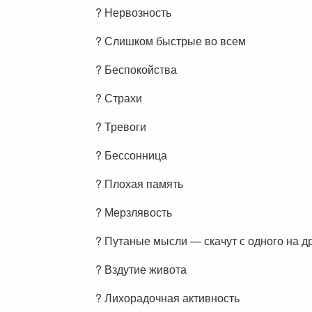
? Нервозность
? Слишком быстрые во всем
? Беспокойства
? Страхи
? Тревоги
? Бессонница
? Плохая память
? Мерзлявость
? Путаные мысли — скачут с одного на д
? Вздутие живота
? Лихорадочная активность