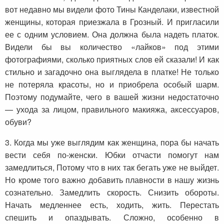
вот недавно мы видели фото Тины Канделаки, известной
женщины, которая приезжала в Грозный. И пригласили
ее с одним условием. Она должна была надеть платок.
Видели бы вы количество «лайков» под этими
фотографиями, сколько приятных слов ей сказали! И как
стильно и загадочно она выглядела в платке! Не только
не потеряла красоты, но и приобрела особый шарм.
Поэтому подумайте, чего в вашей жизни недостаточно
— ухода за лицом, правильного макияжа, аксессуаров,
обуви?
3. Когда мы уже выглядим как женщина, пора бы начать
вести себя по-женски. Юбки отчасти помогут нам
замедлиться, Потому что в них так бегать уже не выйдет.
Но кроме того важно добавить плавности в нашу жизнь
сознательно. Замедлить скорость. Снизить обороты.
Начать медленнее есть, ходить, жить. Перестать
спешить и опаздывать. Сложно, особенно в