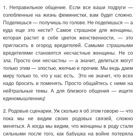
1. Неправильное общение. Если все ваши подруги —
озлобленные на жизнь феминистки, вам будет сложно.
Поделишься — получишь по голове. Не поделишься — а
куда еще это нести? Самое страшное для женщины,
которая растит в себе цветок женственности, — это
пригласить в огород вредителей. Самыми страшными
вредителями становятся несчастные женщины. Не со
зла. Просто они несчастны — а значит, делиться могут
только этим — злостью, желчью и прочим. Мы ведь даем
миру только то, что у нас есть. Это не значит, что всех
надо бросить и поменять. Просто общайтесь с ними на
нейтральные темы. А для близкого общения — ищите
единомышленниц!
2. Родовые сценарии. Уж сколько я об этом говорю — что
пока мы не видим своих родовых связей, сложно
меняться. А когда мы видим, что женщины в роду стали
сильными после того, как бабушка на войне потеряла