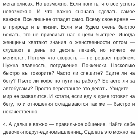
мегаполисах. Но возможно. Если понять, что все успеть
невозможно. И что важно сначала сделать самое
важное. Все лишнее отпадет само. Всему свое время —
в природе и в жизни. Если мы будем очень быстро
бежать, это не приблизит нас к цели быстрее. Иногда
женщины хватают знания о женственности оптом —
слушают в день по десять лекций, но ничего не
меняется. Потому что скорость — не решает проблем.
Нужна плавность, погружение. По-женски. Насколько
быстро вы говорите? Часто ли спешите? Едите ли на
бегу? Пьете ли кофе по пути на работу? Бегаете ли за
автобусами? Просто перестаньте это делать. Увидите —
мир не развалится. И кстати, если еду в доме готовят на
бегу, то и отношения складываются так же — быстро и
некачественно.
4. А дальше важно — правильное общение. Найти себе
девочек-подруг-единомышленниц. Сделать это можно на