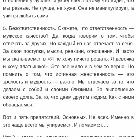
отношения углубляет и укрепляет. Потому что видит, что
мы разные. Не лучше, не хуже. Она не манипулирует, а
учится любить сама.
5. Безответственность. Скажете, что ответственность —
мужское качество? Да, когда говорим о том, чтобы
отвечать за других. Но каждый из нас отвечает за себя.
За свои поступки, мысли, реакции, отношения. И часто
мы скатываемся в «Я не хочу ничего решать. Я девочка
и хочу платьишко!». Это все мило и в чем-то верно. Но
помнить о том, что истинная женственность — это
зрелость и мудрость — важно. Мы отвечаем за то, что
делаем с собой и своими близкими. За выполнение
своего долга. За то, что даем другим людям, Как с ними
обращаемся.
Вот и пять препятствий. Основных. Не всех. Именно в
это чаще всего мы упираемся. И ломаемся….