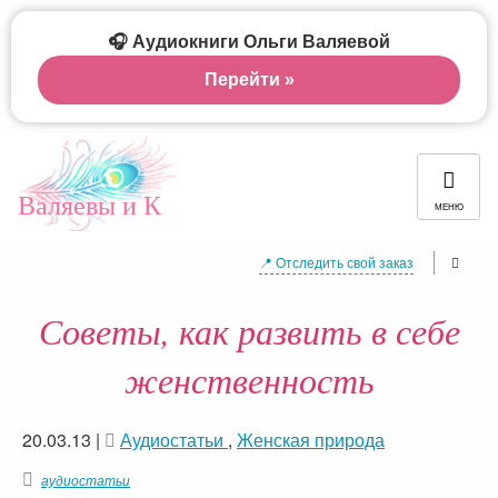
🎧 Аудиокниги Ольги Валяевой
Перейти »
Валяевы и К
МЕНЮ
📍 Отследить свой заказ
Советы, как развить в себе
женственность
20.03.13
|
Аудиостатьи
,
Женская природа
аудиостатьи