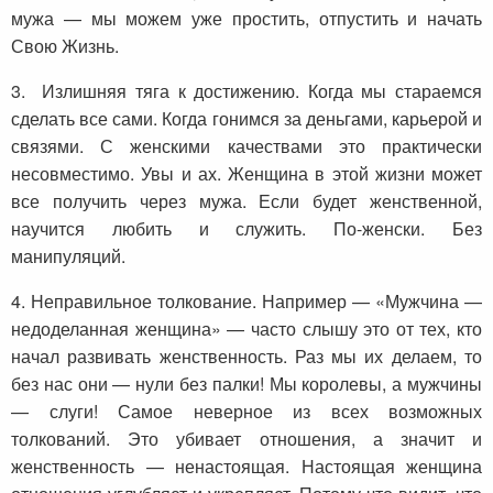
мужа — мы можем уже простить, отпустить и начать
Свою Жизнь.
3. Излишняя тяга к достижению. Когда мы стараемся
сделать все сами. Когда гонимся за деньгами, карьерой и
связями. С женскими качествами это практически
несовместимо. Увы и ах. Женщина в этой жизни может
все получить через мужа. Если будет женственной,
научится любить и служить. По-женски. Без
манипуляций.
4. Неправильное толкование. Например — «Мужчина —
недоделанная женщина» — часто слышу это от тех, кто
начал развивать женственность. Раз мы их делаем, то
без нас они — нули без палки! Мы королевы, а мужчины
— слуги! Самое неверное из всех возможных
толкований. Это убивает отношения, а значит и
женственность — ненастоящая. Настоящая женщина