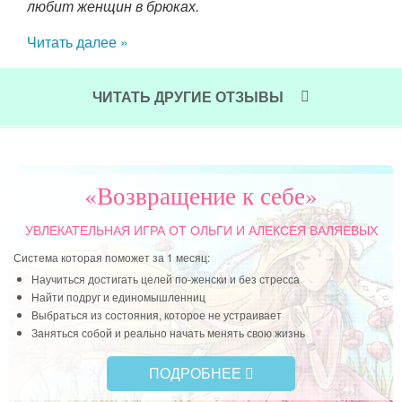
любит женщин в брюках.
дет
Читать далее »
сам
Бог
ЧИТАТЬ ДРУГИЕ ОТЗЫВЫ
Чит
«Возвращение к себе»
УВЛЕКАТЕЛЬНАЯ ИГРА
ОТ ОЛЬГИ И АЛЕКСЕЯ ВАЛЯЕВЫХ
Система которая поможет за 1 месяц:
Научиться достигать целей по-женски и без стресса
Найти подруг и единомышленниц
Выбраться из состояния, которое не устраивает
Заняться собой и реально начать менять свою жизнь
ПОДРОБНЕЕ