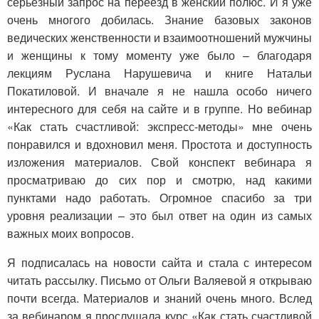
серьезный запрос на переезд в женский полюс. И я уже
очень многого добилась. Знание базовых законов
ведических женственности и взаимоотношений мужчины
и женщины к тому моменту уже было – благодаря
лекциям Руслана Нарушевича и книге Натальи
Покатиловой. И вначале я не нашла особо ничего
интересного для себя на сайте и в группе. Но вебинар
«Как стать счастливой: экспресс-методы» мне очень
понравился и вдохновил меня. Простота и доступность
изложения материалов. Свой конспект вебинара я
просматриваю до сих пор и смотрю, над какими
пунктами надо работать. Огромное спасибо за три
уровня реализации – это был ответ на один из самых
важных моих вопросов.
Я подписалась на новости сайта и стала с интересом
читать рассылку. Письмо от Ольги Валяевой я открываю
почти всегда. Материалов и знаний очень много. Вслед
за вебинаром я прослушала курс «Как стать счастливой