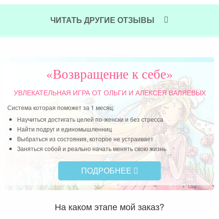
это
под
ЧИТАТЬ ДРУГИЕ ОТЗЫВЫ
хоч
Чит
«Возвращение к себе»
УВЛЕКАТЕЛЬНАЯ ИГРА
ОТ ОЛЬГИ И АЛЕКСЕЯ ВАЛЯЕВЫХ
Система которая поможет за 1 месяц:
Научиться достигать целей по-женски и без стресса
Найти подруг и единомышленниц
Выбраться из состояния, которое не устраивает
Заняться собой и реально начать менять свою жизнь
ПОДРОБНЕЕ
На каком этапе мой заказ?