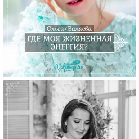
Где Моя Жизненная Энергия?