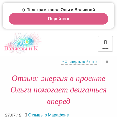
✈️ Телеграм канал Ольги Валяевой
Перейти »
Валяевы и К
МЕНЮ
📍 Отследить свой заказ
Отзыв: энергия в проекте
Ольги помогает двигаться
вперед
27.07.12
|
Отзывы о Марафоне