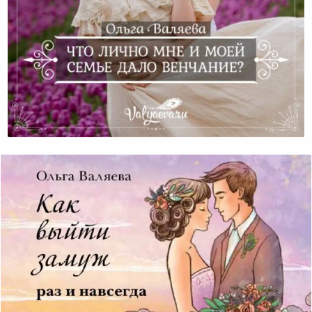
Что Лично Мне И Моей Семье Дало Венчание?