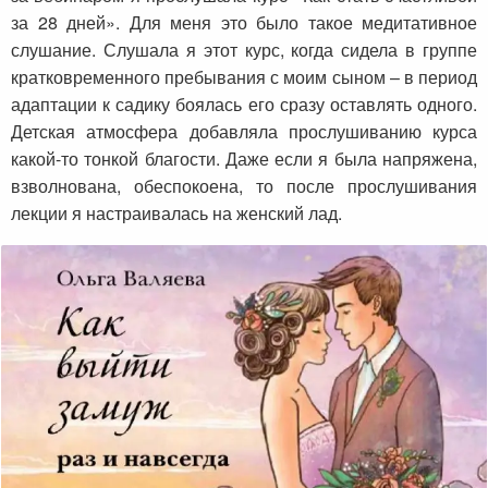
за 28 дней». Для меня это было такое медитативное
слушание. Слушала я этот курс, когда сидела в группе
кратковременного пребывания с моим сыном – в период
адаптации к садику боялась его сразу оставлять одного.
Детская атмосфера добавляла прослушиванию курса
какой-то тонкой благости. Даже если я была напряжена,
взволнована, обеспокоена, то после прослушивания
лекции я настраивалась на женский лад.