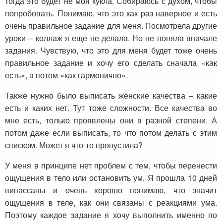
тогда это будет не моя кукла. Собираюсь с духом, чтобы
попробовать. Понимаю, что это как раз наверное и есть
очень правильное задание для меня. Посмотрела другие
уроки – коллаж я еще не делала. Но не поняла вначале
задания. Чувствую, что это для меня будет тоже очень
правильное задание и хочу его сделать сначала «как
есть», а потом «как гармонично».
Также нужно было выписать женские качества – какие
есть и каких нет. Тут тоже сложности. Все качества во
мне есть, только проявлены они в разной степени. А
потом даже если выписать, то что потом делать с этим
списком. Может я что-то пропустила?
У меня в принципе нет проблем с тем, чтобы перенести
ощущения в тело или остановить ум. Я прошла 10 дней
випассаны и очень хорошо понимаю, что значит
ощущения в теле, как они связаны с реакциями ума.
Поэтому каждое задание я хочу выполнить именно по