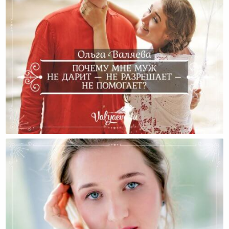
Почему Мне Муж Не Дарит — Не Разрешает – Не
Помогает?