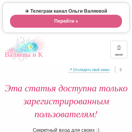
✈️ Телеграм канал Ольги Валяевой
Перейти »
Валяевы и К
МЕНЮ
📍 Отследить свой заказ
Эта статья доступна только
зарегистрированным
пользователям!
Секретный вход для своих :)