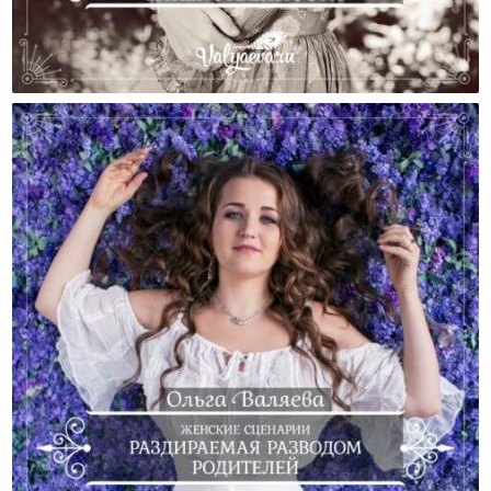
Мой Путь К Знаниям И Возвращение К
Женственности