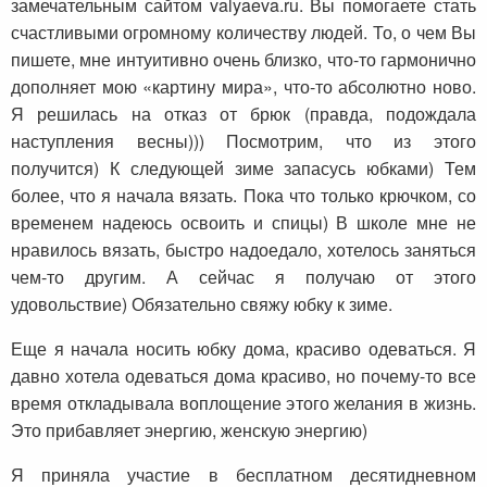
замечательным сайтом valyaeva.ru. Вы помогаете стать
счастливыми огромному количеству людей. То, о чем Вы
пишете, мне интуитивно очень близко, что-то гармонично
дополняет мою «картину мира», что-то абсолютно ново.
Я решилась на отказ от брюк (правда, подождала
наступления весны))) Посмотрим, что из этого
получится) К следующей зиме запасусь юбками) Тем
более, что я начала вязать. Пока что только крючком, со
временем надеюсь освоить и спицы) В школе мне не
нравилось вязать, быстро надоедало, хотелось заняться
чем-то другим. А сейчас я получаю от этого
удовольствие) Обязательно свяжу юбку к зиме.
Еще я начала носить юбку дома, красиво одеваться. Я
давно хотела одеваться дома красиво, но почему-то все
время откладывала воплощение этого желания в жизнь.
Это прибавляет энергию, женскую энергию)
Я приняла участие в бесплатном десятидневном