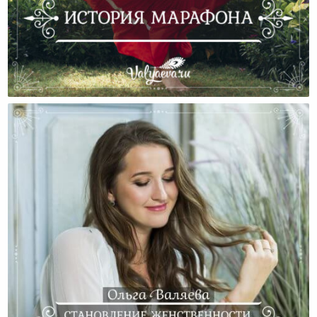
История Марафона