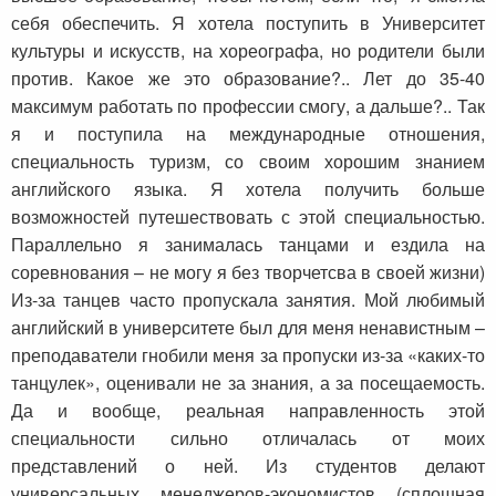
себя обеспечить. Я хотела поступить в Университет
культуры и искусств, на хореографа, но родители были
против. Какое же это образование?.. Лет до 35-40
максимум работать по профессии смогу, а дальше?.. Так
я и поступила на международные отношения,
специальность туризм, со своим хорошим знанием
английского языка. Я хотела получить больше
возможностей путешествовать с этой специальностью.
Параллельно я занималась танцами и ездила на
соревнования – не могу я без творчетсва в своей жизни)
Из-за танцев часто пропускала занятия. Мой любимый
английский в университете был для меня ненавистным –
преподаватели гнобили меня за пропуски из-за «каких-то
танцулек», оценивали не за знания, а за посещаемость.
Да и вообще, реальная направленность этой
специальности сильно отличалась от моих
представлений о ней. Из студентов делают
универсальных менеджеров-экономистов (сплошная