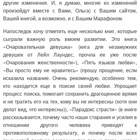
другие изменения. И, я думаю, многие из изменений
произойдут вместе с Вами, Ольга) с Вашим сайтом,
Вашей книгой, а возможно, и с Вашим Марафоном.
Напоследок хочу отметить еще несколько книг, которые
сыграли важную роль вмоем развитии. Это книга
«Очаровательная девушка» (кига для незамужних
девушек от Лейл Лаундес, прочла ее уже после
«Очарования женственности»), «Пять языков любви»,
«Вы просто ему не нравитесь» (прошу прощение, если
исказила название. Очень рекомендую, особенно тем,
кто находится еще в поиске своей любви. Упрощает
процесс поиска, помогает сохранить драгоценное врямя
и не тратить его на тех, кому вы не интересны (хотя они
делат вид, что интересны)), «Парадокс страсти» (в книге
рассказывается, почему часто наши старания и усилия в
отношении другого человека приводят к
противоположному результату, и почему после всех