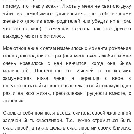
потому, что «как у всех». И хоть у меня не хватило духу
уйти из нелюбимого университета по собственному
желанию (против воли родителей или убедив их в том,
что это не мое), Вселенная сделала так, что другого
выхода у меня не осталось.
Мое отношение к детям изменилось с момента рождения
моей двоюродной сестры (она меня очень любит, и мне
очень нравилось с ней нянчится, когда она была
маленькой). Постепенно от мыслей о нескольких
замужествах из-за денег я перешла к вере в
возможность найти своего человека и выйти жамуж один
раз и на всю жизнь, преодолевая трудности вместе, с
любовью.
Сколько себя помню, я всегда считала своей жизненной
задачей быть счастливой. Т.е. нужно стремиться быть
счастливой, а также делать счастливыми своих близких.