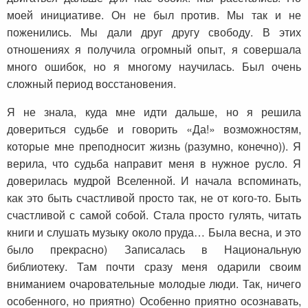
моей инициативе. Он не был против. Мы так и не
поженились. Мы дали друг другу свободу. В этих
отношениях я получила огромный опыт, я совершала
много ошибок, но я многому научилась. Был очень
сложный период восстановения.
Я не знала, куда мне идти дальше, но я решила
довериться судьбе и говорить «Да!» возможностям,
которые мне преподносит жизнь (разумно, конечно)). Я
верила, что судьба направит меня в нужное русло. Я
доверилась мудрой Вселенной. И начала вспоминать,
как это быть счастливой просто так, не от кого-то. Быть
счастливой с самой собой. Стала просто гулять, читать
книги и слушать музыку около пруда… Была весна, и это
было прекрасно) Записалась в Национальную
библиотеку. Там почти сразу меня одарили своим
вниманием очаровательные молодые люди. Так, ничего
особенного, но приятно) Особенно приятно осознавать,