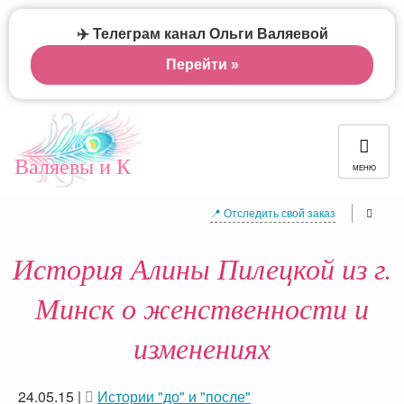
✈️ Телеграм канал Ольги Валяевой
Перейти »
Валяевы и К
МЕНЮ
📍 Отследить свой заказ
История Алины Пилецкой из г.
Минск о женственности и
изменениях
24.05.15
|
Истории "до" и "после"