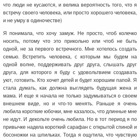
что люди не кусаются, и велика вероятность того, что я
встречу своего человека, или просто хорошего человека,
и не умру в одиночестве)
Я понимала, что хочу замуж. Не просто, чтоб колечко
носить, потому что это прикольно или чтоб не быть
одной, не за первого встречного. Мне хотелось создать
семью. Встретить человека, с которым мы будем на
одной волне, поддерживать друг друга, слышать друг
друга, для которого я буду с удовольтвием создавать
уют, готовить. Кто хочет детей и будет хорошим папой. Я
стала думать, как должна выглядеть будущая жена и
мама. И еще я начала не только задумываться о своем
внешнем виде, но и что-то менять. Раньше я очень
любила короткие юбочки, мне казалось, что длинные мне
не идут. И декольте очень любила. Но в тот период я по
привычке надела короткий сарафан с открытой спиной и
босоножки на шпильках. Тогда я ощутила, что чувствую