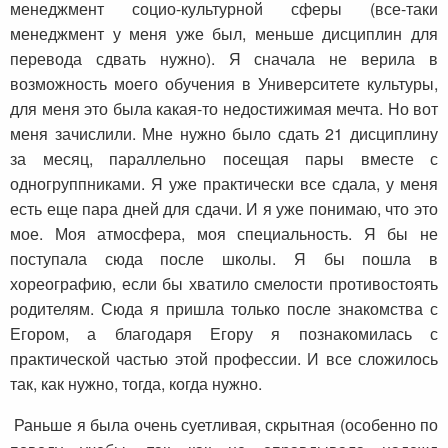
менеджмент социо-культурной сферы (все-таки
менеджмент у меня уже был, меньше дисциплин для
перевода сдвать нужно). Я сначала не верила в
возможность моего обучения в Университете культуры,
для меня это была какая-то недостижимая мечта. Но вот
меня зачислили. Мне нужно было сдать 21 дисциплину
за месяц, параллельно посещая пары вместе с
одногруппниками. Я уже практически все сдала, у меня
есть еще пара дней для сдачи. И я уже понимаю, что это
мое. Моя атмосфера, моя специальность. Я бы не
поступала сюда после школы. Я бы пошла в
хореографию, если бы хватило смелости противостоять
родителям. Сюда я пришла только после знакомства с
Егором, а благодаря Егору я познакомилась с
практической частью этой профессии. И все сложилось
так, как нужно, тогда, когда нужно.
Раньше я была очень суетливая, скрытная (особенно по