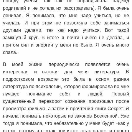
поводу учебы, так как не оправдывала надежд
родителей и не хотела их расстраивать). Я была очень
ленивая. Я понимала, что мне надо учиться, но не
училась. И при этом не позволяла себе заниматься
другими делами, так как надо учиться. Вот такой
замкнутый круг. В итоге я почти ничего не делала, и
притом сил и энергии у меня не было. Я очень много
спала.
В моей жизни периодически появляется очень
интересная и важная для меня литература. В
подростковом возрасте это была в осном разная
литература по психологии, которая формировала во мне
лучшее понимание себя и людей. Первый
существенный переворот сознания произошел после
просмотра фильма, а затем и прочтения книги Секрет. Я
начала понимать некоторые из законов Вселенной. Уже
тогда я понимала, что небязательно у меня будет «как у
всех», потому что «так принято», «так надо», и просто