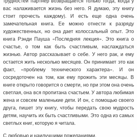
трудностей партнер возвращается только тогда, когда у
вас налаживается жизнь без него. Я думаю, эту книгу
стоит прочесть каждому). И есть еще одна очень
замечательная книга. Ее можно отнести к разряду
художественных, но она дает колоссальный опыт. Это
книга Рэнди Пауша «Последняя лекция». Это книга о
счастье, о том как быть счастливым, наслаждаться
жизнью. Автор рассказывает о себе. У него рак, и ему
остается жить несколько месяцев. Он принимает это как
факт, «проблему технического характера». И он
сосредоточен на том, как ему прожить эти месяцы. В
книге открыто говорится о смерти, но при этом она очень
светлая, она вся пропитана счастьем. У автора любимая
жена и совсем маленькие дети. И он, с помощью своего
друга, пишет эту книгу, чтобы передать свою мудрость
детям, научить их быть счастливыми. Это одна из самых
светлых книг, которую я читала.
С любовью и наилучшими пожеланиями,