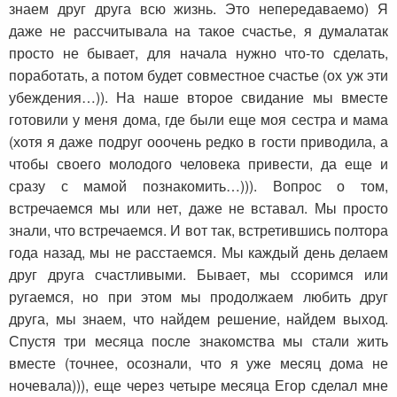
знаем друг друга всю жизнь. Это непередаваемо) Я
даже не рассчитывала на такое счастье, я думалатак
просто не бывает, для начала нужно что-то сделать,
поработать, а потом будет совместное счастье (ох уж эти
убеждения…)). На наше второе свидание мы вместе
готовили у меня дома, где были еще моя сестра и мама
(хотя я даже подруг ооочень редко в гости приводила, а
чтобы своего молодого человека привести, да еще и
сразу с мамой познакомить…))). Вопрос о том,
встречаемся мы или нет, даже не вставал. Мы просто
знали, что встречаемся. И вот так, встретившись полтора
года назад, мы не расстаемся. Мы каждый день делаем
друг друга счастливыми. Бывает, мы ссоримся или
ругаемся, но при этом мы продолжаем любить друг
друга, мы знаем, что найдем решение, найдем выход.
Спустя три месяца после знакомства мы стали жить
вместе (точнее, осознали, что я уже месяц дома не
ночевала))), еще через четыре месяца Егор сделал мне