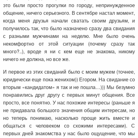
это были просто прогулки по городу, непринужденное
общение, ничего серьезного. В сентябре настал момент,
когда меня друзья начали сватать своим друзьям, и
получилось так, что было назначено сразу два свидания
с разными мужчинами на неделю. Мне было очень
некомфортно от этой ситуации (почему сразу так
много?..), вроде я ни с кем еще не знакома, никому
ничего не должна, но все же.
И первое из этих свиданий было с моим мужем (точнее,
юридически еще пока женихом)) Егором. На свидание со
вторым «кандидатом» я так и не пошла…))) Мы безумно
понравились друг другу с первых минут общения. Все
просто, все понятно. У нас похожие интересы (раньше я
не придавала большого значения общим интересам, но
но теперь понимаю, насколько проще жить вместе и
общаться с человеком со схожими интересами). С
первых дней знакомства у нас было ощущение, что мы