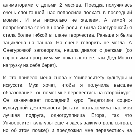
аниматорами с детьми 2 месяца. Поездка получилась
очень спонтанной, нас попросили поехать в последний
момент. И мы нисколько не жалеем. А зимой я
попробовала себя в новой роли, я была Снегурочкой) я
стала более гибкой в плане творчества. Раньше я была
зациклена на танцах. На сцене говорить не могла. А
Снегурочкой заговорила, нашла диалог с детками (со
взрослыми программами пока сложнее, там Дед Мороз
нагрузку на себя берет).
И это привело меня снова к Университету культуры и
искусств. Муж хочет, чтобы я получила высшее
образование, он помог мне перевестись на второй курс.
Он заканчивает последний курс Педагогики социо-
культурной деятельности (кстати, познакомила нас моя
лучшая подруга, одногруппница Егора, так что
Университет культуры еще и здесь важную роль сыграл,
но об этом позже)) и предложил мне перевестись на