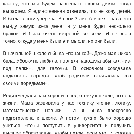
классу, что мы будем разоешать своим детям, когда
вырастем. Я единственная ответила, что не хочу детей.
И была в этом уверена. В свои 7 лет. А еще я знала, что
выйду замуж из-за денег и у меня будет несколько
браков. Я была очень ветреной во всем. Я не знаю
точно, откуда у меня были эти мысли, но они были.
В начальной школе я была «пацанкой». Даже мальчиков
била. Уборку не любила, порядки наводила абы как, «из-
под палки», для галочки. В основном создавала
видимость порядка, чтоб родители отвязались «со
своими порядками».
Родители дали нам хорошую подготовку к школе, но не к
жизни. Мама развивала у нас технику чтения, логику,
математические навыки… И я была прекрасно
подготовлена к школе. А потом нужно было хорошо
учиться. Чтобы поступить в университет и получить
высшее образование, чтобы потом, если что, я смогла