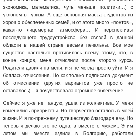
экономика, математика, чуть меньше политики…) с
уклоном в туризм. А еще основная масса студентов из
хорошо обеспеченных семей, и от этого много «понтов»,
какая-то лицемерная атмосфера… И перспективы
последующего трудоустройсва без связей в данной
области в нашей стране весьма печальны. Все мое
существо настолько противилось всему этому, что, в
конце концов, меня отчислили после второго курса.
Родители давили на меня, и я не могла просто уйти. И я
боялась отчисления. Но как только подписала документ
об отчислении (других вариантов уже просто не
оставалось) – я почувствовала огромное облегчение.
Сейчас я уже не танцую, ушла из коллектива. У меня
изменились приоритеты. Но творчество осталось в моей
жизни. И я по-прежнему путешествую благодаря ему. Но
теперь я делаю это не одна, а вместе с мужем.. Этим
летом мы вместе ездили в Болгарию, работали