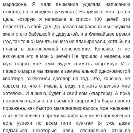
марафоне. Я мало внимания уделяла написанию
отчетов, но я увидела результат) Например, моя третья
цель, которую я написала в список 100 целей, это
переехать в свой дом. До начала марафона мы с мужем
жили с его бабушкой и дедушкой, и в ближайшее время
(год так точно) менять ничего не планировали, хотя были
планы в долгосрочной перспективе. Конечно, я не
включила это в мои 5 целей) Не прошло и недели, как
муж говрит мне: «мы будем снимать квартиру». И с
первого марта мы живем в замечательной однокомнотой
квартире, заключили договор на год. Это, конечно, не
совсем то, что я имела в виду, но жить отдельно мне
хотелось. И я знаю, будет и свой дом (квартира). А пока
поживем отдельно, на съемной квартире) я была просто
поражена, как быстро материализовалось мое желание)
А из пяти целей на время марафона у меня определенно
есть успехи по всем пяти пунктам (я уже даже
подзабыла некоторые цели, специально открыла