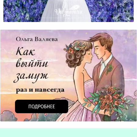
Женские Сценарии. Раздираемая Разводом
Родителей.