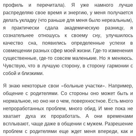
профиль и перечитала). Я уже намного лучше
распределяю свое время и энергию, у меня получается
делать укладку (что раньше для меня было нереальным),
я практически сдала академическую разницу, я
сознательнее отношусь к своему сну, улучшилось
качество сна, появились определенные успехи в
совмещении разных сфер моей жизни. Где-то изменения
существенные, где-то совсем маленькие. Но я меняюсь.
Чувствую, что в лучшую сторону, в сторону гармонии с
собой и близкими.
Я знаю некоторые свои «больные участки». Например,
общение с родителями. Со стороны оно может быть и
нормальное, но оно ни о чем, поверхностное. Есть много
непроработанных проблем, много обид. И мне пока не
хватает духа их проработать. А они временами
всплывают, чаще даже в общении с мужем. Разрешение
проблем с родителями еще ждет меня впереди, как и