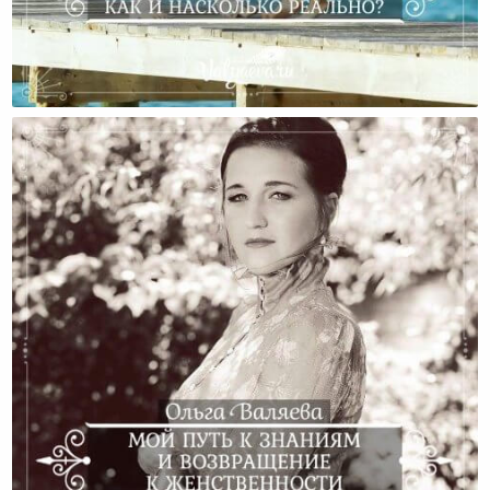
ВозРождение Женственности. Как И Насколько
Реально?