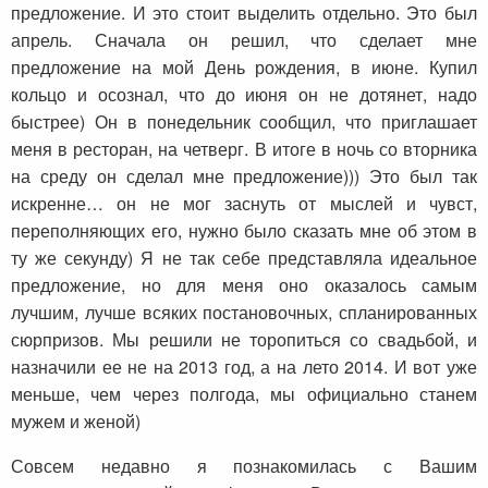
предложение. И это стоит выделить отдельно. Это был
апрель. Сначала он решил, что сделает мне
предложение на мой День рождения, в июне. Купил
кольцо и осознал, что до июня он не дотянет, надо
быстрее) Он в понедельник сообщил, что приглашает
меня в ресторан, на четверг. В итоге в ночь со вторника
на среду он сделал мне предложение))) Это был так
искренне… он не мог заснуть от мыслей и чувст,
переполняющих его, нужно было сказать мне об этом в
ту же секунду) Я не так себе представляла идеальное
предложение, но для меня оно оказалось самым
лучшим, лучше всяких постановочных, спланированных
сюрпризов. Мы решили не торопиться со свадьбой, и
назначили ее не на 2013 год, а на лето 2014. И вот уже
меньше, чем через полгода, мы официально станем
мужем и женой)
Совсем недавно я познакомилась с Вашим