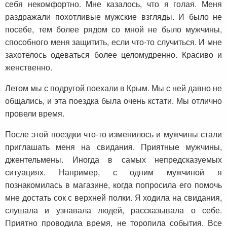
себя некомфортно. Мне казалось, что я голая. Меня
раздражали похотливые мужские взгляды. И было не
посебе, тем более рядом со мной не было мужчины,
способного меня защитить, если что-то случиться. И мне
захотелось одеваться более целомудренно. Красиво и
женственно.
Летом мы с подругой поехали в Крым. Мы с ней давно не
общались, и эта поездка была очень кстати. Мы отлично
провели время.
После этой поездки что-то изменилось и мужчины стали
приглашать меня на свидания. Приятные мужчины,
джентельмены. Иногда в самых непредсказуемых
ситуациях. Например, с одним мужчиной я
познакомилась в магазине, когда попросила его помочь
мне достать сок с верхней полки. Я ходила на свидания,
слушала и узнавала людей, рассказывала о себе.
Приятно проводила время, не торопила события. Все