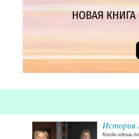
История 
скими
Когда идешь по