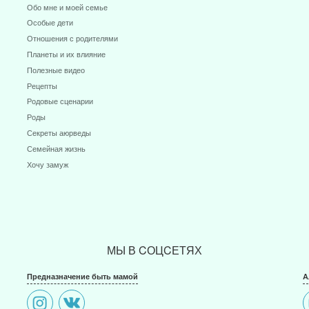
Обо мне и моей семье
Особые дети
Отношения с родителями
Планеты и их влияние
Полезные видео
Рецепты
Родовые сценарии
Роды
Секреты аюрведы
Семейная жизнь
Хочу замуж
МЫ В CОЦCЕТЯХ
Предназначение быть мамой
А