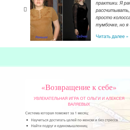
частливилось
практики. Я ра
ла мама
рассчитывать,
просто колосс
тумбочке, но я
Читать далее »
«Возвращение к себе»
УВЛЕКАТЕЛЬНАЯ ИГРА
ОТ ОЛЬГИ И АЛЕКСЕЯ
ВАЛЯЕВЫХ
Система которая поможет за 1 месяц:
Научиться достигать целей по-женски и без стресса
Найти подруг и единомышленниц