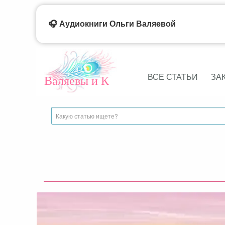
🎧 Аудиокниги Ольги Валяевой
ВСЕ СТАТЬИ
ЗА
Валяевы и К