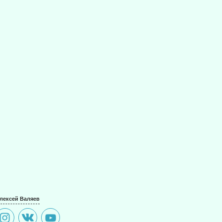
лексей Валяев