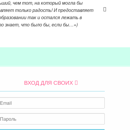
льший, чем тот, на который могла бы
авляет только радость! И предоставляет
образовании так и остался лежать в
то знает, что было бы, если бы…=)
ВХОД ДЛЯ СВОИХ