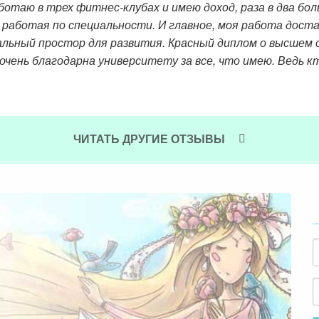
ботаю в трех фитнес-клубах и имею доход, раза в два бо
 работая по специальности. И главное, моя работа дост
альный простор для развития. Красный диплом о высшем 
 очень благодарна университету за все, что имею. Ведь к
ЧИТАТЬ ДРУГИЕ ОТЗЫВЫ