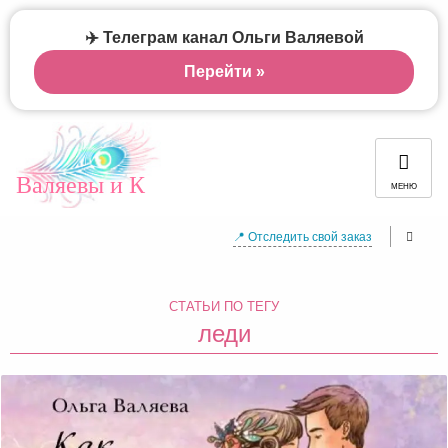
✈️ Телеграм канал Ольги Валяевой
Перейти »
Валяевы и К
МЕНЮ
📍 Отследить свой заказ
СТАТЬИ ПО ТЕГУ
леди