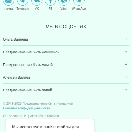
Почта
Telegram
VK
FB
Viber
WhatsApp
МЫ В CОЦCЕТЯХ
Ольга Валяева
Предназначение быть женщиной
Предназначение быть мамой
Алексей Валяев
Предназначение быть папой
© 2011-2026 Предназначение быть Женщиной
Политика конфиденциальности
ИП Валяев А. В. | ИНН 380111808709
Мы используем cookie-файлы для