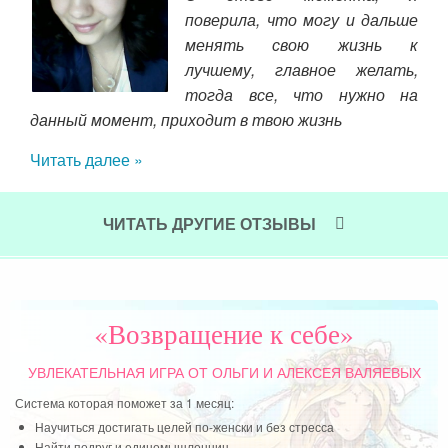
рию
поверила, что могу и дальше
то
 это
менять свою жизнь к
пре
емя,
лучшему, главное желать,
ста
:)))
тогда все, что нужно на
вам
 мне
данный момент, приходит в твою жизнь
Чит
 я в
Читать далее »
вала
ЧИТАТЬ ДРУГИЕ ОТЗЫВЫ
«Возвращение к себе»
УВЛЕКАТЕЛЬНАЯ ИГРА
ОТ ОЛЬГИ И АЛЕКСЕЯ ВАЛЯЕВЫХ
Система которая поможет за 1 месяц:
Научиться достигать целей по-женски и без стресса
Найти подруг и единомышленниц