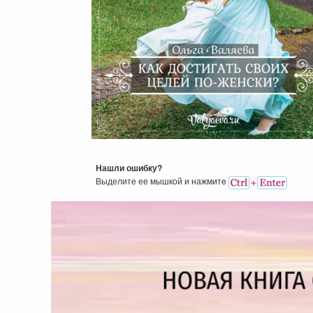
Как Достигать Своих Целей 
Женски?
Нашли ошибку?
Выделите ее мышкой и нажмитe