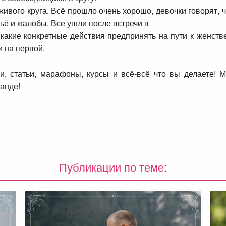
живого круга. Всё прошло очень
хорошо, девочки говорят, 
тьё и жалобы. Все ушли после встречи в
 какие конкретные действия
предпринять на пути к женств
и на первой.
ги, статьи, марафоны, курсы и
всё-всё что вы делаете! 
анде!
Публикации по теме: