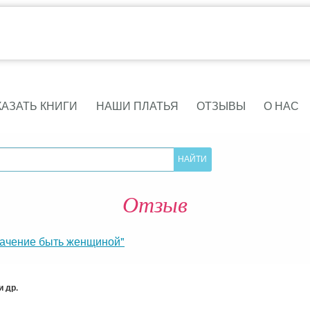
КАЗАТЬ КНИГИ
НАШИ ПЛАТЬЯ
ОТЗЫВЫ
О НАС
Отзыв
начение быть женщиной"
 др.