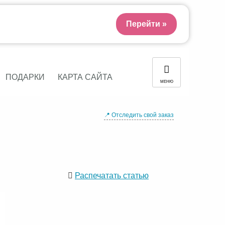
Перейти »
ПОДАРКИ
КАРТА САЙТА
МЕНЮ
📍 Отследить свой заказ
Распечатать статью