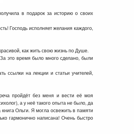
олучила в подарок за историю о своих
сть! Господь исполняет желания каждого,
 красивой, как жить свою жизнь по Душе.
 За это время было много сделано, были
ть ссылки на лекции и статьи учителей,
треча пройдёт без меня и вести её моя
ихолог), а у неё такого опыта не было, да
 книга Ольги. Я могла освежить в памяти
лько гармонично написана! Очень быстро