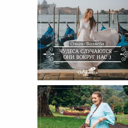
Чудеса Случаются — Они
Вокруг Нас:)