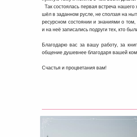
Так состоялась первая встреча нашего 
шёл в
заданном русле, не сползая на ны
ресурсном состоянии и знаниями о том,
и
на неё записались подруги тех, кто был
Благодарю вас за вашу работу, за кни
общение
душевнее благодаря вашей ком
Счастья и процветания вам!