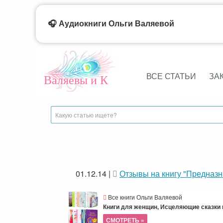
🎧 Аудиокниги Ольги Валяевой
ВСЕ СТАТЬИ
ЗА
Валяевы и К
01.12.14
|
Отзывы на книгу "Предназ
Все книги Ольги Валяевой
Книги для женщин, Исцеляющие сказки и
СМОТРЕТЬ »