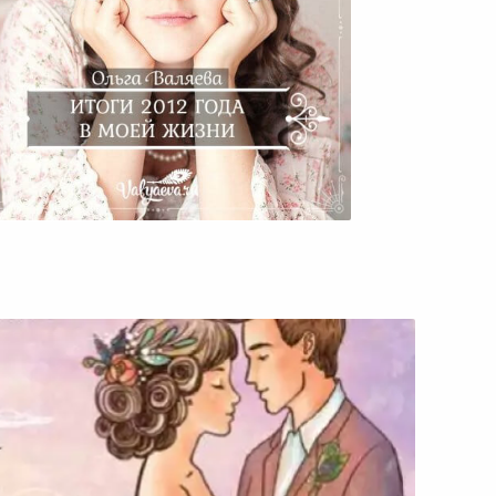
оги 2012 Года В Моей Жизни