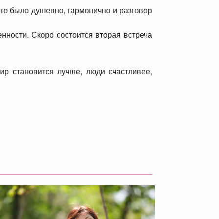
что было душевно, гармонично и разговор
енности. Скоро состоится вторая встреча
Мир становится лучше, люди счастливее,