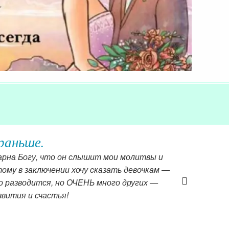
ласковой и, можно сказать, игровой форме
и отношения с родителями. Если бы когда я
угой. И жизнь моя тоже.