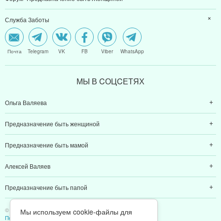
Онлайн игра "Возвращение к Себе"
Форум "Предназначение быть Женщиной"
Служба Заботы
Почта
Telegram
VK
FB
Viber
WhatsApp
МЫ В CОЦCЕТЯХ
Ольга Валяева
Предназначение быть женщиной
Предназначение быть мамой
Алексей Валяев
Предназначение быть папой
Мы используем cookie-файлы для