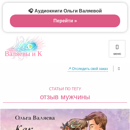
🎧 Аудиокниги Ольги Валяевой
Перейти »
Валяевы и К
МЕНЮ
📍 Отследить свой заказ
СТАТЬИ ПО ТЕГУ
отзыв мужчины