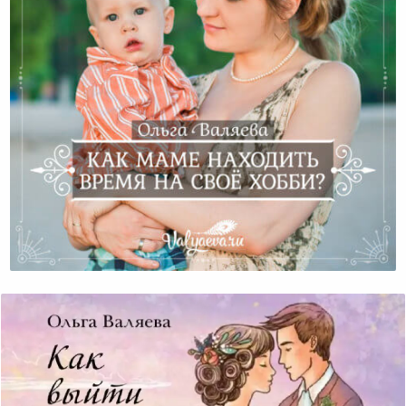
Как Маме Находить Время На Своё Хобби?