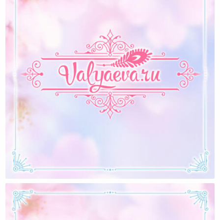
Медитация По Работе С Родом