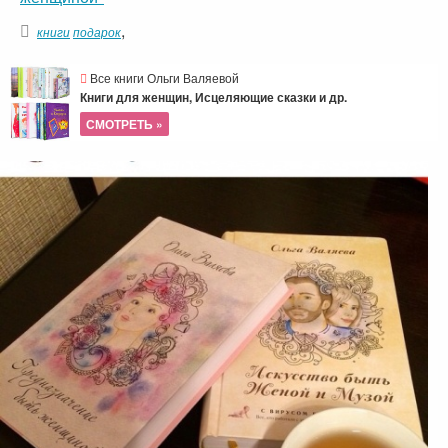
,
книги
подарок
Все книги Ольги Валяевой
Книги для женщин, Исцеляющие сказки и др.
СМОТРЕТЬ »