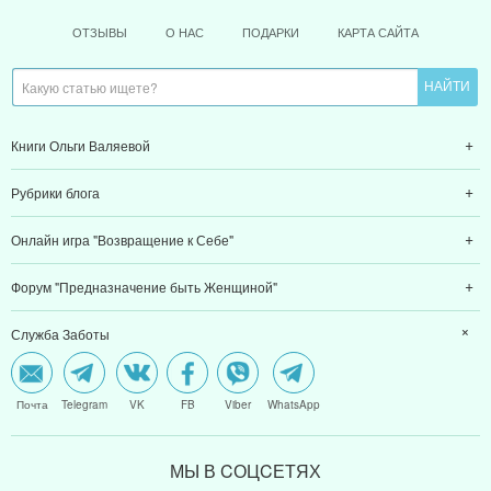
ОТЗЫВЫ
О НАС
ПОДАРКИ
КАРТА САЙТА
Книги Ольги Валяевой
Рубрики блога
Онлайн игра "Возвращение к Себе"
Форум "Предназначение быть Женщиной"
Служба Заботы
Почта
Telegram
VK
FB
Viber
WhatsApp
МЫ В CОЦCЕТЯХ