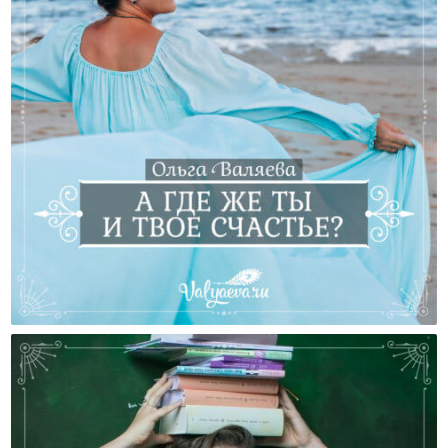
А Где Же Ты И Твое Счастье?