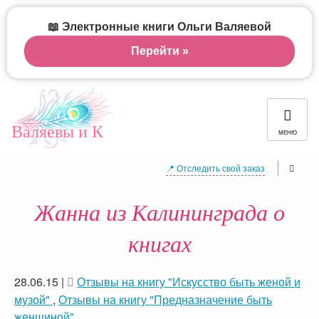
📖 Электронные книги Ольги Валяевой
Перейти »
Валяевы и К
МЕНЮ
📍 Отследить свой заказ
Жанна из Калининграда о
книгах
28.06.15
|
Отзывы на книгу "Искусство быть женой и
музой"
,
Отзывы на книгу "Предназначение быть
женщиной"