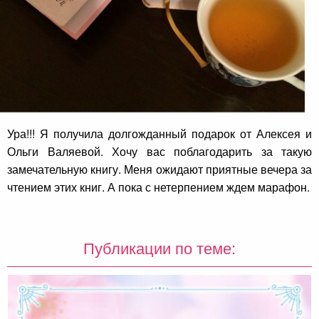
Ура!!! Я получила долгожданный подарок от Алексея и
Ольги Валяевой. Х
очу вас поблагодарить за такую
замечательную книгу. Меня ожидают приятные вечера за
чтением этих книг. А пока с нетерпением ждем марафон.
Публикации по теме: