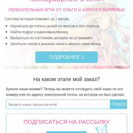
Чит
УВЛЕКАТЕЛЬНАЯ ИГРА
ОТ ОЛЬГИ И АЛЕКСЕЯ ВАЛЯЕВЫХ
Система которая поможет за 1 месяц:
Научиться достигать целей по-женски и без стресса
Найти подруг и единомышленниц
Выбраться из состояния, которое не устраивает
Заняться собой и реально начать менять свою жизнь
ПОДРОБНЕЕ
На каком этапе мой заказ?
Купили наши книжки? Теперь вы можете отследить свой заказ по его
номеру или по адресу электронной почты, на которую он был сделан:
ПОДПИСАТЬСЯ НА РАССЫЛКУ