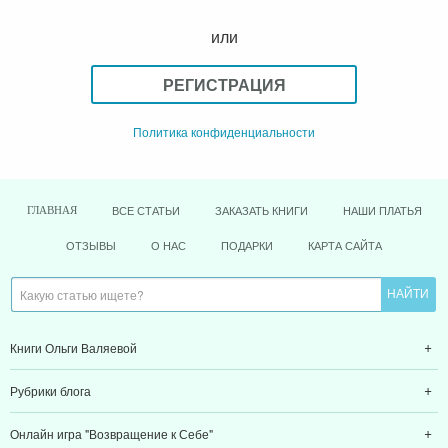
или
РЕГИСТРАЦИЯ
Политика конфиденциальности
ВСЕ СТАТЬИ
ЗАКАЗАТЬ КНИГИ
НАШИ ПЛАТЬЯ
ГЛАВНАЯ
ОТЗЫВЫ
О НАС
ПОДАРКИ
КАРТА САЙТА
Книги Ольги Валяевой
Рубрики блога
Онлайн игра "Возвращение к Себе"