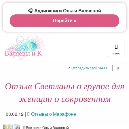
🎧 Аудиокниги Ольги Валяевой
Перейти »
Валяевы и К
МЕНЮ
📍 Отследить свой заказ
Отзыв Светланы о группе для
женщин о сокровенном
03.02.12
|
Отзывы о Марафоне
Все книги Ольги Валяевой