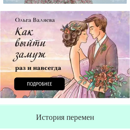
Почему У Женщин Мир Черно-Белый?
История перемен