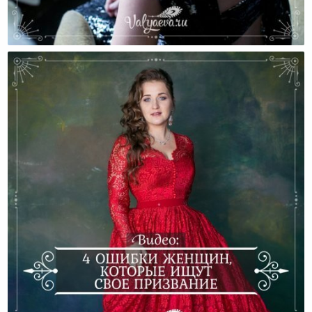
5 Главных Сожалений Женщин После Сорока Лет