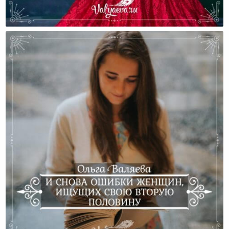
Четыре Ошибки Женщин, Которые Ищут Призвание
Во Внешнем Мире
И Снова Ошибки Женщин, Ищущих Свою Вторую