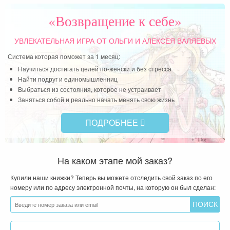
ест
при
«Возвращение к себе»
люб
УВЛЕКАТЕЛЬНАЯ ИГРА
ОТ ОЛЬГИ И АЛЕКСЕЯ ВАЛЯЕВЫХ
Чит
Система которая поможет за 1 месяц:
Научиться достигать целей по-женски и без стресса
Найти подруг и единомышленниц
Выбраться из состояния, которое не устраивает
Заняться собой и реально начать менять свою жизнь
ПОДРОБНЕЕ
На каком этапе мой заказ?
Купили наши книжки? Теперь вы можете отследить свой заказ по его
номеру или по адресу электронной почты, на которую он был сделан: