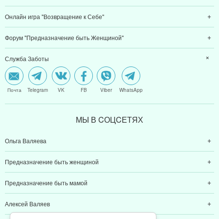
Онлайн игра "Возвращение к Себе"
Форум "Предназначение быть Женщиной"
Служба Заботы
Почта
Telegram
VK
FB
Viber
WhatsApp
МЫ В CОЦCЕТЯХ
Ольга Валяева
Предназначение быть женщиной
Предназначение быть мамой
Алексей Валяев