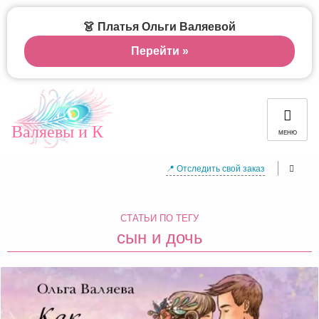
👗 Платья Ольги Валяевой
Перейти »
Валяевы и К
МЕНЮ
📍 Отследить свой заказ
СТАТЬИ ПО ТЕГУ
сын и дочь