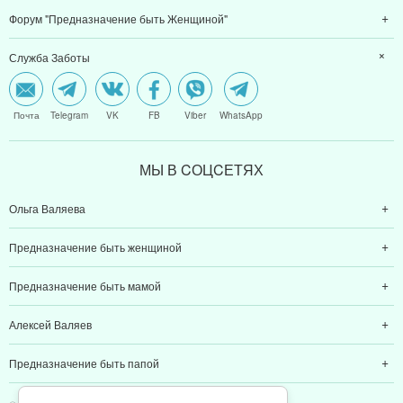
Почта
Telegram
VK
FB
Viber
WhatsApp
МЫ В CОЦCЕТЯХ
Ольга Валяева
Предназначение быть женщиной
Предназначение быть мамой
Алексей Валяев
Предназначение быть папой
© 2011-2026 Предназначение быть Женщиной
Политика конфиденциальности
ИП Валяев А. В. | ИНН 380111808709