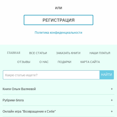
Политика конфиденциальности
ВСЕ СТАТЬИ
ЗАКАЗАТЬ КНИГИ
НАШИ ПЛАТЬЯ
ГЛАВНАЯ
ОТЗЫВЫ
О НАС
ПОДАРКИ
КАРТА САЙТА
Книги Ольги Валяевой
Рубрики блога
Онлайн игра "Возвращение к Себе"
Форум "Предназначение быть Женщиной"
Служба Заботы