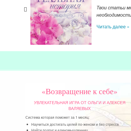
 моя кого-то
Твои статьи мн
необходимости
Читать далее »
«Возвращение к себе»
УВЛЕКАТЕЛЬНАЯ ИГРА
ОТ ОЛЬГИ И АЛЕКСЕЯ
ВАЛЯЕВЫХ
Система которая поможет за 1 месяц:
Научиться достигать целей по-женски и без стресса
Найти подруг и единомышленниц