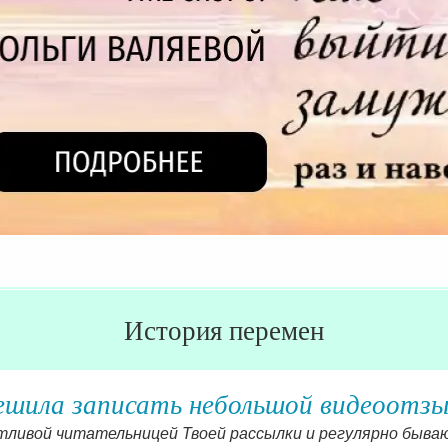
История перемен
ешила записать небольшой видеоотзы
тливой читательницей Твоей рассылки и регулярно бываю 