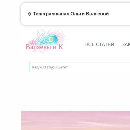
✈️ Телеграм канал Ольги Валяевой
ВСЕ СТАТЬИ
ЗА
Валяевы и К