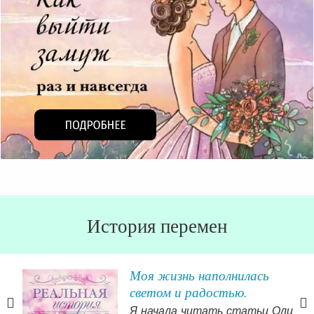
История перемен
Моя жизнь наполнилась
светом и радостью.
Я начала читать статьи Оли