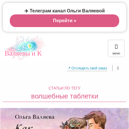
✈️ Телеграм канал Ольги Валяевой
Перейти »
Валяевы и К
МЕНЮ
📍 Отследить свой заказ
СТАТЬИ ПО ТЕГУ
волшебные таблетки