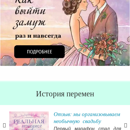
История перемен
ной
Отзыв: мы организовываем
необычную свадьбу
а я
Первый марафон стал для