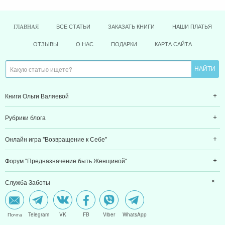
ВСЕ СТАТЬИ
ЗАКАЗАТЬ КНИГИ
НАШИ ПЛАТЬЯ
ГЛАВНАЯ
ОТЗЫВЫ
О НАС
ПОДАРКИ
КАРТА САЙТА
Книги Ольги Валяевой
Рубрики блога
Онлайн игра "Возвращение к Себе"
Форум "Предназначение быть Женщиной"
Служба Заботы
Почта
Telegram
VK
FB
Viber
WhatsApp