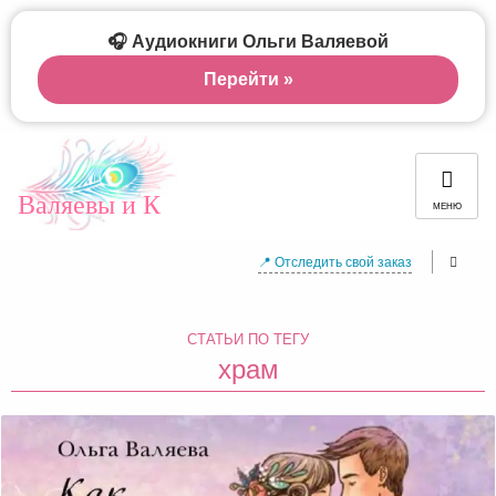
🎧 Аудиокниги Ольги Валяевой
Перейти »
Валяевы и К
МЕНЮ
📍 Отследить свой заказ
СТАТЬИ ПО ТЕГУ
храм