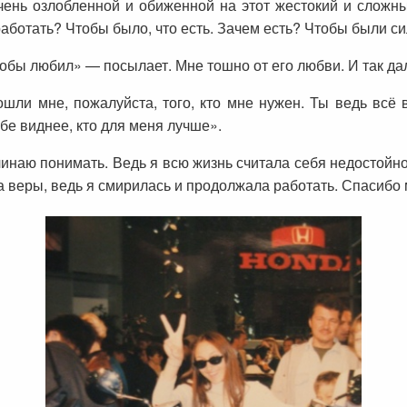
чень озлобленной и обиженной на этот жестокий и сложн
аботать? Чтобы было, что есть. Зачем есть? Чтобы были си
тобы любил» — посылает. Мне тошно от его любви. И так да
ошли мне, пожалуйста, того, кто мне нужен. Ты ведь всё
ебе виднее, кто для меня лучше».
ачинаю понимать. Ведь я всю жизнь считала себя недостойно
а веры, ведь я смирилась и продолжала работать. Спасибо м