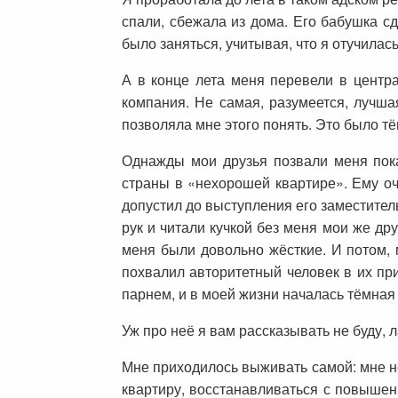
спали, сбежала из дома. Его бабушка сд
было заняться, учитывая, что я отучилась
А в конце лета меня перевели в центр
компания. Не самая, разумеется, лучша
позволяла мне этого понять. Это было т
Однажды мои друзья позвали меня пока
страны в «нехорошей квартире». Ему оч
допустил до выступления его заместител
рук и читали кучкой без меня мои же др
меня были довольно жёсткие. И потом, 
похвалил авторитетный человек в их при
парнем, и в моей жизни началась тёмная
Уж про неё я вам рассказывать не буду, л
Мне приходилось выживать самой: мне не
квартиру, восстанавливаться с повышен