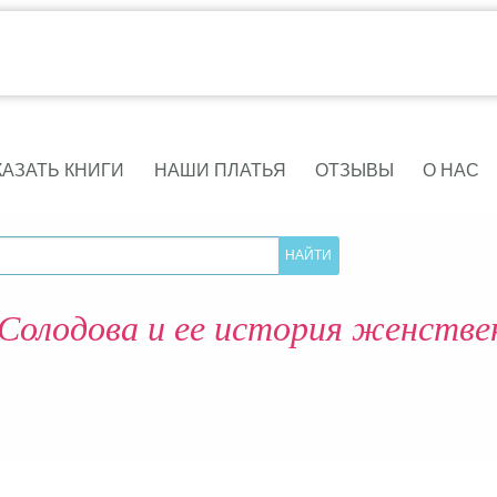
КАЗАТЬ КНИГИ
НАШИ ПЛАТЬЯ
ОТЗЫВЫ
О НАС
Солодова и ее история женств