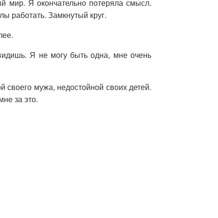
ый мир. Я окончательно потеряла смысл.
лы работать. Замкнутый круг.
лее.
 видишь. Я не могу быть одна, мне очень
й своего мужа, недостойной своих детей.
не за это.