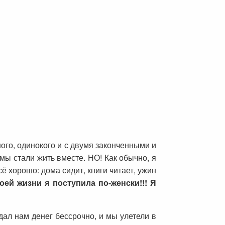
ного, одинокого и с двумя законченными и
ы стали жить вместе. НО! Как обычно, я
ё хорошо: дома сидит, книги читает, ужин
оей жизни я поступила по-женски!!! Я
 дал нам денег бессрочно, и мы улетели в