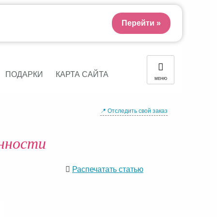
Перейти »
ПОДАРКИ
КАРТА САЙТА
МЕНЮ
📍 Отследить свой заказ
енности
Распечатать статью