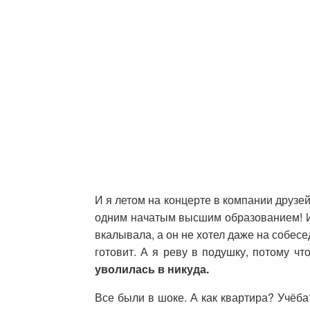
И я летом на концерте в компании друзей
одним начатым высшим образованием! И 
вкалывала, а он не хотел даже на собесе
готовит. А я реву в подушку, потому что
уволилась в никуда.
Все были в шоке. А как квартира? Учёба?