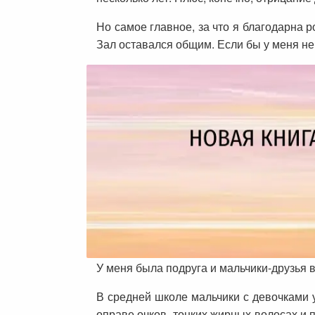
Но самое главное, за что я благодарна р
Зал оставался общим. Если бы у меня не б
У меня была подруга и мальчики-друзья 
В средней школе мальчики с девочками у
оправе очков, тонких жирных волосах и 