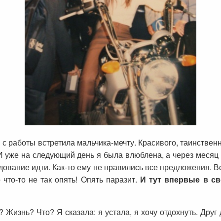
 с работы встретила мальчика-мечту. Красивого, таинствен
уже на следующий день я была влюблена, а через месяц м
дование идти. Как-то ему не нравились все предложения. Вс
 что-то не так опять! Опять паразит.
И тут впервые в св
 Жизнь? Что? Я сказала: я устала, я хочу отдохнуть. Друг