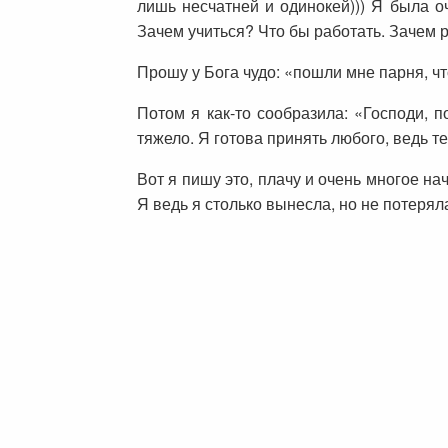
лишь несчатней и одинокей))) Я была о
Зачем учиться? Что бы работать. Зачем р
Прошу у Бога чудо: «пошли мне парня, ч
Потом я как-то сообразила: «Господи, п
тяжело. Я готова принять любого, ведь т
Вот я пишу это, плачу и очень многое н
Я ведь я столько вынесла, но не потерял