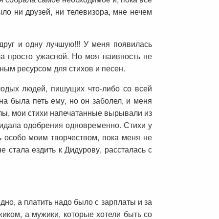
ыло ни друзей, ни телевизора, мне нечем
руг и одну лучшую!!! У меня появилась
ла просто ужасной. Но моя наивность не
ным ресурсом для стихов и песен.
лодых людей, пишущих что-либо со всей
а была петь ему, но он заболел, и меня
алы, мои стихи напечатанные вырывали из
ожидала одобрения одновременно. Стихи у
ь особо моим творчеством, пока меня не
е стала ездить к Дидурову, рассталась с
но, а платить надо было с зарплаты и за
иком, а мужики, которые хотели быть со