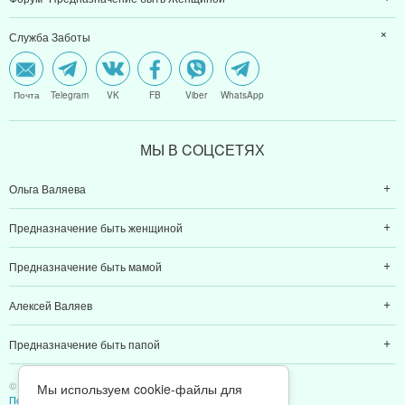
Служба Заботы
Почта
Telegram
VK
FB
Viber
WhatsApp
МЫ В CОЦCЕТЯХ
Ольга Валяева
Предназначение быть женщиной
Предназначение быть мамой
Алексей Валяев
Предназначение быть папой
© 2011-2026 Предназначение быть Женщиной
Мы используем cookie-файлы для
Политика конфиденциальности