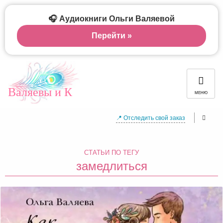
🎧 Аудиокниги Ольги Валяевой
Перейти »
Валяевы и К
МЕНЮ
📍 Отследить свой заказ
СТАТЬИ ПО ТЕГУ
замедлиться