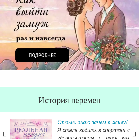
История перемен
я
Отзыв: знаю зачем я живу!
Я стала ходить в спортзал с
е, я
удовольствием и вижу как