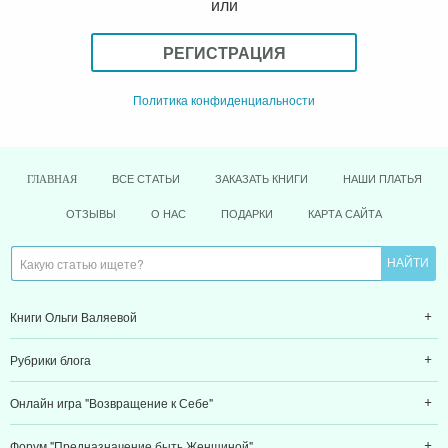
или
РЕГИСТРАЦИЯ
Политика конфиденциальности
ВСЕ СТАТЬИ
ЗАКАЗАТЬ КНИГИ
НАШИ ПЛАТЬЯ
ГЛАВНАЯ
ОТЗЫВЫ
О НАС
ПОДАРКИ
КАРТА САЙТА
Книги Ольги Валяевой
Рубрики блога
Онлайн игра "Возвращение к Себе"
Форум "Предназначение быть Женщиной"