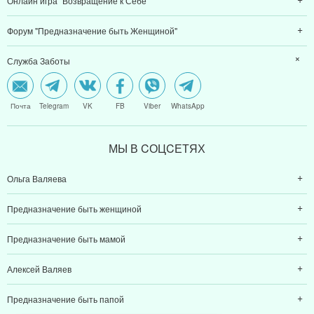
Онлайн игра "Возвращение к Себе"
Форум "Предназначение быть Женщиной"
Служба Заботы
Почта
Telegram
VK
FB
Viber
WhatsApp
МЫ В CОЦCЕТЯХ
Ольга Валяева
Предназначение быть женщиной
Предназначение быть мамой
Алексей Валяев
Предназначение быть папой