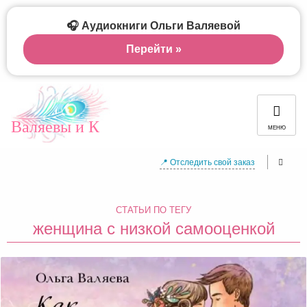
🎧 Аудиокниги Ольги Валяевой
Перейти »
Валяевы и К
МЕНЮ
📍 Отследить свой заказ
СТАТЬИ ПО ТЕГУ
женщина с низкой самооценкой