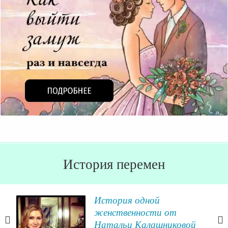
История перемен
История одной
женственности от
Натальи Калашниковой
всё