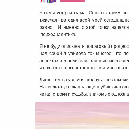
У меня умерла мама. Описать каким по 
тяжелая трагедия всей моей сегодняшне
равно. И именно с этой точки началс
психоаналитика.
Я не буду описывать пошаговый процесс 
над собой я увидела так многое, что п
аспектах я и родители, влияние моего д
я в контексте женственности и многое-мн
Лишь год назад моя подруга познакоми
Насколько успокаивающе и убаюкивающе 
читая строки и судьбы, знакомые однозна