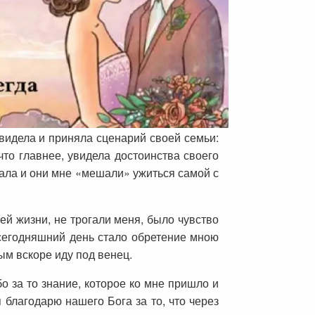
увидела и приняла сценарий своей семьи:
то главнее, увидела достоинства своего
тала и они мне «мешали» ужиться самой с
оей жизни, не трогали меня, было чувство
 сегодняшний день стало обретение мною
ым вскоре иду под венец.
о за то знание, которое ко мне пришло и
 благодарю нашего Бога за то, что через