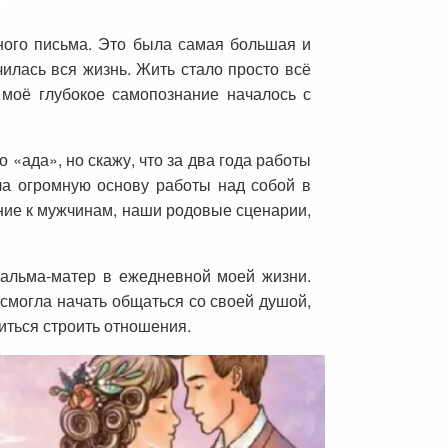
дного письма. Это была самая большая и
илась вся жизнь. Жить стало просто всё
моё глубокое самопознание началось с
«ада», но скажу, что за два года работы
ила огромную основу работы над собой в
ение к мужчинам, наши родовые сценарии,
 альма-матер в ежедневной моей жизни.
смогла начать общаться со своей душой,
читься строить отношения.