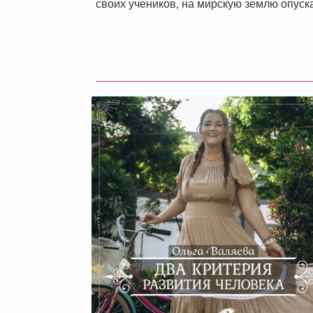
своих учеников, на мирскую землю опуска
Два Критерия Развития