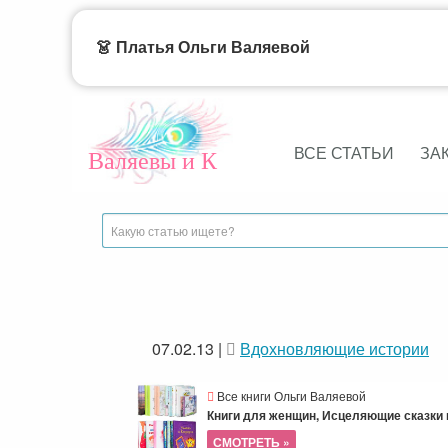
👗 Платья Ольги Валяевой
ВСЕ СТАТЬИ
ЗА
Валяевы и К
07.02.13
|
Вдохновляющие истории
Все книги Ольги Валяевой
Книги для женщин, Исцеляющие сказки и
СМОТРЕТЬ »