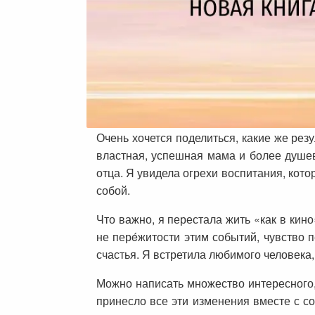
Очень хочется поделиться, какие же рез
властная, успешная мама и более душев
отца. Я увидела огрехи воспитания, кот
собой.
Что важно, я перестала жить «как в кино
не перéжитости этим событий, чувство 
счастья. Я встретила любимого человека,
Можно написать множество интересного, 
принесло все эти изменения вместе с со