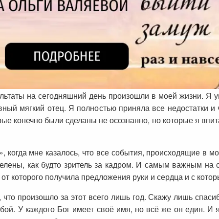
ультаты на сегодняшний день произошли в моей жизни. Я 
ный мягкий отец. Я полностью приняла все недостатки и ч
орые конечно были сделаны не осознанно, но которые я впи
», когда мне казалось, что все события, происходящие в м
пелены, как будто зритель за кадром. И самым важным на
 от которого получила предложения руки и сердца и с котор
что произошло за этот всего лишь год. Скажу лишь спасиб
бой. У каждого Бог имеет своё имя, но всё же он един. И я