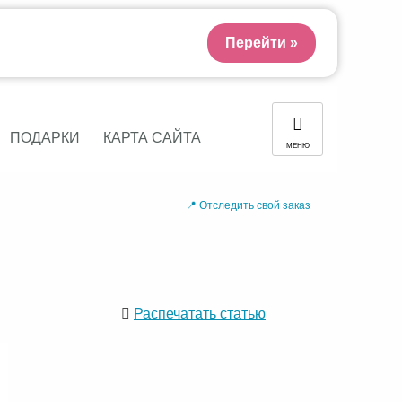
Перейти »
ПОДАРКИ
КАРТА САЙТА
МЕНЮ
📍 Отследить свой заказ
Распечатать статью