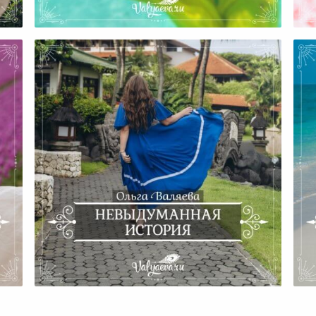
Каждого Человека В Семье
ье
Невыдуманная История