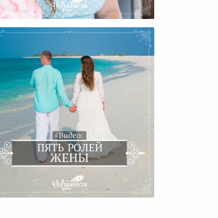
Современного Человека
Видео: Пять Ролей Жены