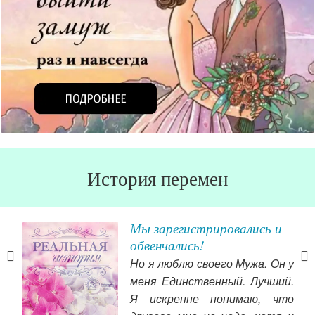
История перемен
Мы зарегистрировались и
у о
обвенчались!
Но я люблю своего Мужа. Он у
ала
меня Единственный. Лучший.
ьше
Я искренне понимаю, что