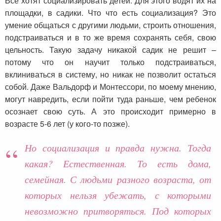
Все хотят социализировать детей. Для этого водят их на
площадки, в садики. Что что есть социализация? Это
умение общаться с другими людьми, строить отношения,
подстраиваться и в то же время сохранять себя, свою
цельность. Такую задачу никакой садик не решит –
потому что он научит только подстраиваться,
вклиниваться в систему, но никак не позволит остаться
собой. Даже Вальдорф и Монтессори, по моему мнению,
могут навредить, если пойти туда раньше, чем ребенок
осознает свою суть. А это происходит примерно в
возрасте 5-6 лет (у кого-то позже).
Но социализация и правда нужна. Тогда
какая? Естественная. То есть дома,
семейная. С людьми разного возраста, от
которых нельзя убежать, с которыми
невозможно притворяться. Под которых