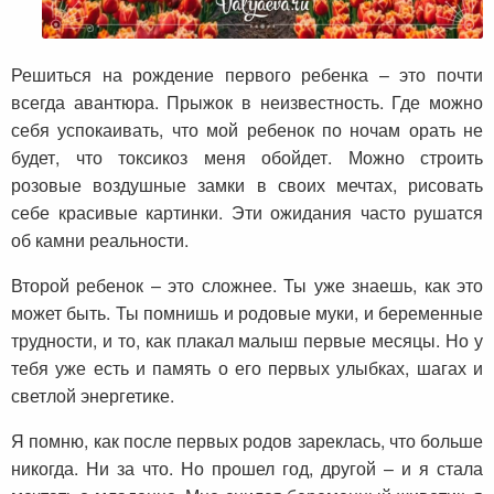
Решиться на рождение первого ребенка – это почти
всегда авантюра. Прыжок в неизвестность. Где можно
себя успокаивать, что мой ребенок по ночам орать не
будет, что токсикоз меня обойдет. Можно строить
розовые воздушные замки в своих мечтах, рисовать
себе красивые картинки. Эти ожидания часто рушатся
об камни реальности.
Второй ребенок – это сложнее. Ты уже знаешь, как это
может быть. Ты помнишь и родовые муки, и беременные
трудности, и то, как плакал малыш первые месяцы. Но у
тебя уже есть и память о его первых улыбках, шагах и
светлой энергетике.
Я помню, как после первых родов зареклась, что больше
никогда. Ни за что. Но прошел год, другой – и я стала