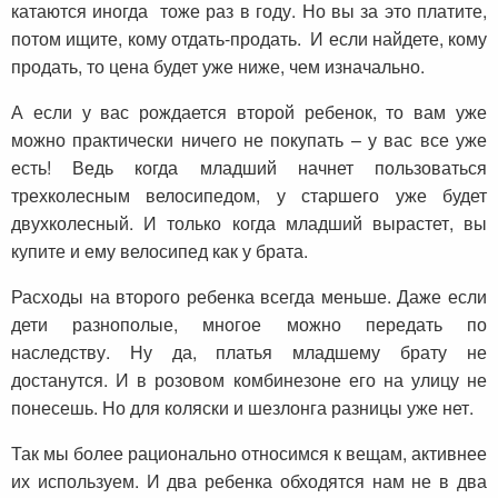
катаются иногда тоже раз в году. Но вы за это платите,
потом ищите, кому отдать-продать. И если найдете, кому
продать, то цена будет уже ниже, чем изначально.
А если у вас рождается второй ребенок, то вам уже
можно практически ничего не покупать – у вас все уже
есть! Ведь когда младший начнет пользоваться
трехколесным велосипедом, у старшего уже будет
двухколесный. И только когда младший вырастет, вы
купите и ему велосипед как у брата.
Расходы на второго ребенка всегда меньше. Даже если
дети разнополые, многое можно передать по
наследству. Ну да, платья младшему брату не
достанутся. И в розовом комбинезоне его на улицу не
понесешь. Но для коляски и шезлонга разницы уже нет.
Так мы более рационально относимся к вещам, активнее
их используем. И два ребенка обходятся нам не в два