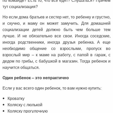
по команде? Есть то, что все едят? Слушаться? Причем
тут социализация?
Но если дома братьев и сестер нет, то ребенку и грустно,
и скучно, и маму он может замучить. Для домашней
социализации детей должно быть чем больше тем
лучше. И не обязательно все свои. Иногда соседские,
иногда родственники, иногда друзья ребенка. А еще
необходимо общение со взрослыми, пропуск во
взрослый мир – к маме на работу, с папой в гараж, с
дедом по грибы, с бабушкой в магазин. Тогда ребенок и
научится общаться.
Один ребенок – это непрактично
Если у вас всего один ребенок, то вам нужно купить:
Кроватку
Коляску с люлькой
Коляску прогулочную