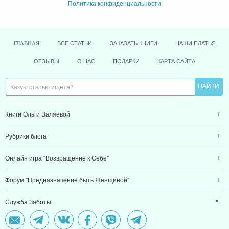
Политика конфиденциальности
ВСЕ СТАТЬИ
ЗАКАЗАТЬ КНИГИ
НАШИ ПЛАТЬЯ
ГЛАВНАЯ
ОТЗЫВЫ
О НАС
ПОДАРКИ
КАРТА САЙТА
Книги Ольги Валяевой
Рубрики блога
Онлайн игра "Возвращение к Себе"
Форум "Предназначение быть Женщиной"
Служба Заботы