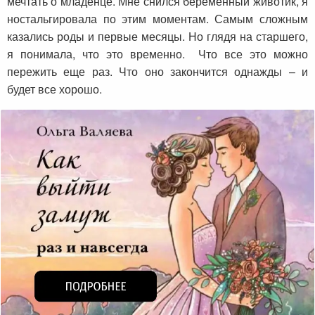
мечтать о младенце. Мне снился беременный животик, я
ностальгировала по этим моментам. Самым сложным
казались роды и первые месяцы. Но глядя на старшего,
я понимала, что это временно. Что все это можно
пережить еще раз. Что оно закончится однажды – и
будет все хорошо.