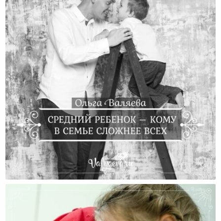
Средний Ребенок – Кому В Семье Сложнее Всех