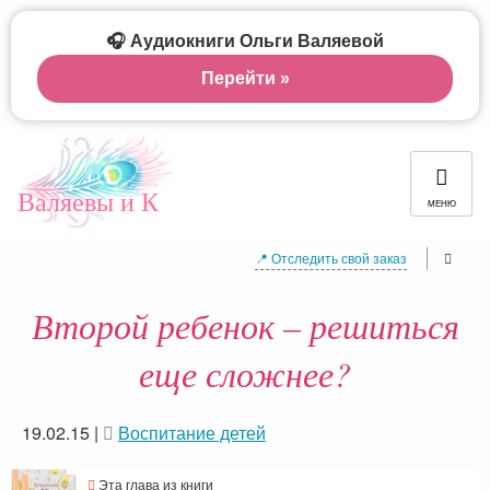
🎧 Аудиокниги Ольги Валяевой
Перейти »
Валяевы и К
МЕНЮ
📍 Отследить свой заказ
Второй ребенок – решиться
еще сложнее?
19.02.15
|
Воспитание детей
Эта глава из книги