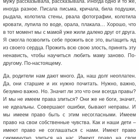
мужу рассказывала, рассказывала. Иногда одно и то же,
иногда разное. Писала письма, кричала, била подушки,
рыдала, колотила стены, рвала фотографии, колотила
кровати, лупила по воде, орала, плакала… Хорошо, что
в тот момент мы с мамой уже жили далеко друг от друга.
Я смогла позволить себе прожить все это, вытащить яд
из своего сердца. Прожить всю свою злость, принять эту
ненависть, чтобы научиться любить маму заново. По-
другому. По-настоящему.
Да, родители нам дают много. Да, наш долг неоплатен.
Да, они старшие и их нужно почитать. Нужно, важно,
безумно важно. Но. Значит ли это что они всегда правы?
И мы не имеем права злиться? Они же не боги, значит,
не идеальны. Совершают ошибки, бывают неправы. И
мы имеем право быть с этим несогласными. Имеем
право на свои собственные чувства. Как и наши дети –
имеют право не соглашаться с нами. Имеют право
сиюминутно злиться на нас. Имеют право на свои