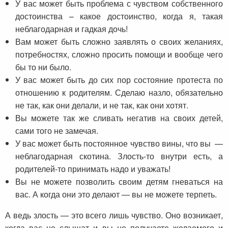
У вас может быть проблема с чувством собственного
достоинства – какое достоинство, когда я, такая
неблагодарная и гадкая дочь!
Вам может быть сложно заявлять о своих желаниях,
потребностях, сложно просить помощи и вообще чего
бы то ни было.
У вас может быть до сих пор состояние протеста по
отношению к родителям. Сделаю назло, обязательно
не так, как они делали, и не так, как они хотят.
Вы можете так же сливать негатив на своих детей,
сами того не замечая.
У вас может быть постоянное чувство вины, что вы —
неблагодарная скотина. Злость-то внутри есть, а
родителей-то принимать надо и уважать!
Вы не можете позволить своим детям гневаться на
вас. А когда они это делают — вы не можете терпеть.
А ведь злость — это всего лишь чувство. Оно возникает,
когда вас не слышат и вы не получаете желаемого и