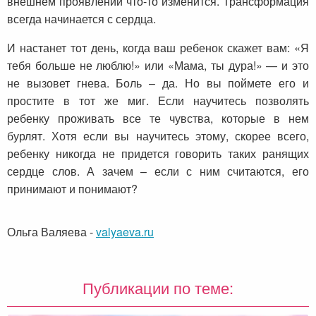
внешнем проявлении что-то изменится. Трансформация
всегда начинается с сердца.
И настанет тот день, когда ваш ребенок скажет вам: «Я
тебя больше не люблю!» или «Мама, ты дура!» — и это
не вызовет гнева. Боль – да. Но вы поймете его и
простите в тот же миг. Если научитесь позволять
ребенку проживать все те чувства, которые в нем
бурлят. Хотя если вы научитесь этому, скорее всего,
ребенку никогда не придется говорить таких ранящих
сердце слов. А зачем – если с ним считаются, его
принимают и понимают?
Ольга Валяева
-
valyaeva.ru
Публикации по теме: