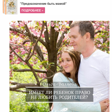
"Предназначение быть мамой"
ПОДРОБНЕЕ »