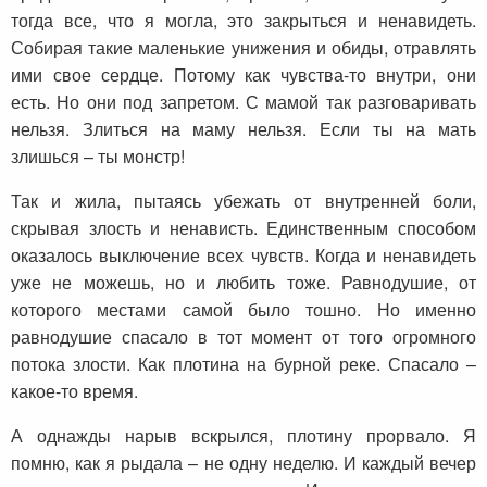
тогда все, что я могла, это закрыться и ненавидеть.
Собирая такие маленькие унижения и обиды, отравлять
ими свое сердце. Потому как чувства-то внутри, они
есть. Но они под запретом. С мамой так разговаривать
нельзя. Злиться на маму нельзя. Если ты на мать
злишься – ты монстр!
Так и жила, пытаясь убежать от внутренней боли,
скрывая злость и ненависть. Единственным способом
оказалось выключение всех чувств. Когда и ненавидеть
уже не можешь, но и любить тоже. Равнодушие, от
которого местами самой было тошно. Но именно
равнодушие спасало в тот момент от того огромного
потока злости. Как плотина на бурной реке. Спасало –
какое-то время.
А однажды нарыв вскрылся, плотину прорвало. Я
помню, как я рыдала – не одну неделю. И каждый вечер