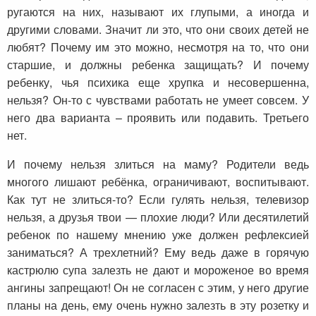
ругаются на них, называют их глупыми, а иногда и
другими словами. Значит ли это, что они своих детей не
любят? Почему им это можно, несмотря на то, что они
старшие, и должны ребенка защищать? И почему
ребенку, чья психика еще хрупка и несовершенна,
нельзя? Он-то с чувствами работать не умеет совсем. У
него два варианта – проявить или подавить. Третьего
нет.
И почему нельзя злиться на маму? Родители ведь
многого лишают ребёнка, ограничивают, воспитывают.
Как тут не злиться-то? Если гулять нельзя, телевизор
нельзя, а друзья твои — плохие люди? Или десятилетий
ребенок по нашему мнению уже должен рефлексией
заниматься? А трехлетний? Ему ведь даже в горячую
кастрюлю супа залезть не дают и мороженое во время
ангины запрещают! Он не согласен с этим, у него другие
планы на день, ему очень нужно залезть в эту розетку и