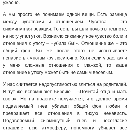
ужасно.
А мы просто не понимаем одной вещи. Есть разница
между чувствами и отношением. Чувства — это
сиюминутная реакция. То есть, вы шли ночью в темноте,
на ногу упал утюг. Возникло сиюминутное чувство боли и
отношения к утюгу – «убила бы!». Отношение же – это
общий фон. Вы же после этого не испытываете
ненависть к утюгам круглосуточно. Хотя если у вас, как и
у меня сложные отношения с глажкой, то ваше
отношение к утюгу может быть не самым веселым.
У нас считается недопустимостью злиться на родителей.
И тут же вспоминают Библию – «Почитай отца и мать
свою». Но на практике получается, что долгое время
подавляемый гнев убивает общий фон любви и
превращает все отношения в тихую ненависть.
Подавляемый сиюминутный гнев и несогласие
отравляет всю атмосферу, понемногу убивает все