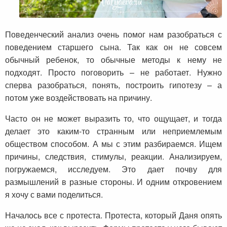
Поведенческий анализ очень помог нам разобраться с
поведением старшего сына. Так как он не совсем
обычный ребенок, то обычные методы к нему не
подходят. Просто поговорить – не работает. Нужно
сперва разобраться, понять, построить гипотезу – а
потом уже воздействовать на причину.
Часто он не может выразить то, что ощущает, и тогда
делает это каким-то странным или неприемлемым
обществом способом. А мы с этим разбираемся. Ищем
причины, следствия, стимулы, реакции. Анализируем,
погружаемся, исследуем. Это дает почву для
размышлений в разные стороны. И одним откровением
я хочу с вами поделиться.
Началось все с протеста. Протеста, который Даня опять