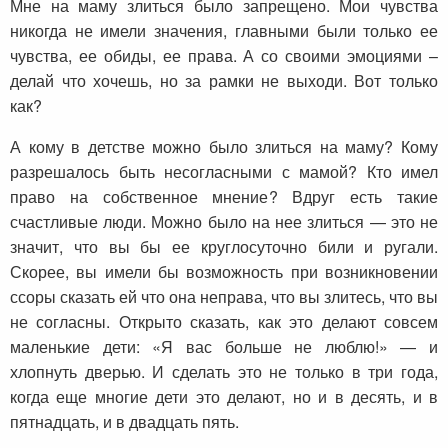
Мне на маму злиться было запрещено. Мои чувства
никогда не имели значения, главными были только ее
чувства, ее обиды, ее права. А со своими эмоциями –
делай что хочешь, но за рамки не выходи. Вот только
как?
А кому в детстве можно было злиться на маму? Кому
разрешалось быть несогласными с мамой? Кто имел
право на собственное мнение? Вдруг есть такие
счастливые люди. Можно было на нее злиться — это не
значит, что вы бы ее круглосуточно били и ругали.
Скорее, вы имели бы возможность при возникновении
ссоры сказать ей что она неправа, что вы злитесь, что вы
не согласны. Открыто сказать, как это делают совсем
маленькие дети: «Я вас больше не люблю!» — и
хлопнуть дверью. И сделать это не только в три года,
когда еще многие дети это делают, но и в десять, и в
пятнадцать, и в двадцать пять.