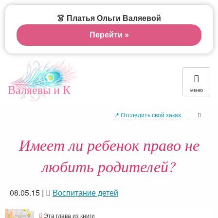
👗 Платья Ольги Валяевой
Перейти »
Валяевы и К
МЕНЮ
📍 Отследить свой заказ
Имеет ли ребенок право не
любить родителей?
08.05.15
|
Воспитание детей
Эта глава из книги