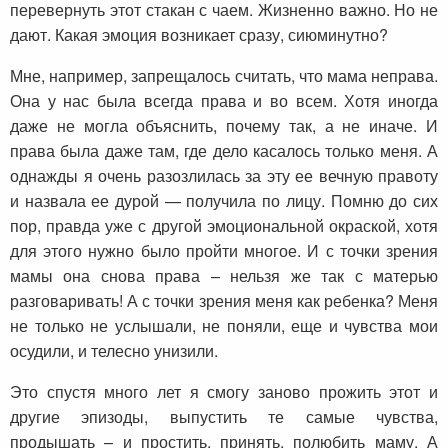
перевернуть этот стакан с чаем. Жизненно важно. Но не
дают. Какая эмоция возникает сразу, сиюминутно?
Мне, например, запрещалось считать, что мама неправа.
Она у нас была всегда права и во всем. Хотя иногда
даже не могла объяснить, почему так, а не иначе. И
права была даже там, где дело касалось только меня. А
однажды я очень разозлилась за эту ее вечную правоту
и назвала ее дурой — получила по лицу. Помню до сих
пор, правда уже с другой эмоциональной окраской, хотя
для этого нужно было пройти многое. И с точки зрения
мамы она снова права – нельзя же так с матерью
разговаривать! А с точки зрения меня как ребенка? Меня
не только не услышали, не поняли, еще и чувства мои
осудили, и телесно унизили.
Это спустя много лет я смогу заново прожить этот и
другие эпизоды, выпустить те самые чувства,
продышать – и простить, принять, полюбить маму. А