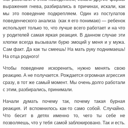
выражения гнева, разбирались в причинах, искали, как
мы это поведение подкрепляем. Один из постулатов
поведенческого анализа (как я его понимаю) — ребенок
использует только то, что лучше всего работает и на что
у родителей самая яркая реакция. В данном случае эти
хлопки всегда вызывали бурю эмоций у меня и у мужа.
Сам факт. Да как ты смеешь! На мать руку поднимаешь!
На отца родного!
Чтобы поведение искоренить, нужно менять свою
реакцию. А не получается. Рождается огромная агрессия
сразу, в тот же самый момент. Мы очень долго работали
с этим, разбирались, принимали.
Начали думать почему так, почему такая бурная
реакция. И вспомнилось как-то само собой. Случайно.
Что бесит в детях именно то, чего ты себе не
позволяешь, что у тебя самой заблокировано. Так и есть.