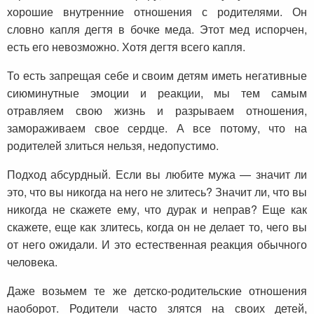
хорошие внутренние отношения с родителями. Он
словно капля дегтя в бочке меда. Этот мед испорчен,
есть его невозможно. Хотя дегтя всего капля.
То есть запрещая себе и своим детям иметь негативные
сиюминутные эмоции и реакции, мы тем самым
отравляем свою жизнь и разрываем отношения,
замораживаем свое сердце. А все потому, что на
родителей злиться нельзя, недопустимо.
Подход абсурдный. Если вы любите мужа — значит ли
это, что вы никогда на него не злитесь? Значит ли, что вы
никогда не скажете ему, что дурак и неправ? Еще как
скажете, еще как злитесь, когда он не делает то, чего вы
от него ожидали. И это естественная реакция обычного
человека.
Даже возьмем те же детско-родительские отношения
наоборот. Родители часто злятся на своих детей,