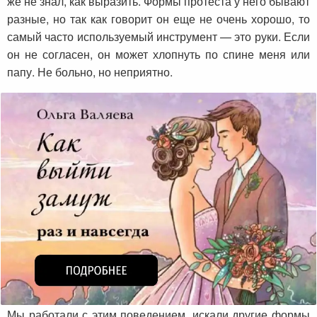
же не знал, как выразить. Формы протеста у него бывают
разные, но так как говорит он еще не очень хорошо, то
самый часто используемый инструмент — это руки. Если
он не согласен, он может хлопнуть по спине меня или
папу. Не больно, но неприятно.
Мы работали с этим поведением, искали другие формы