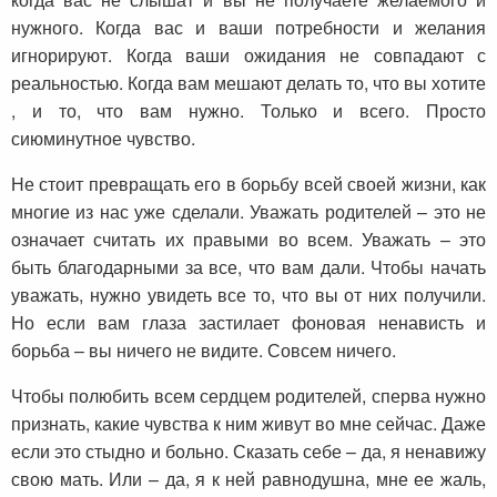
нужного. Когда вас и ваши потребности и желания
игнорируют. Когда ваши ожидания не совпадают с
реальностью. Когда вам мешают делать то, что вы хотите
, и то, что вам нужно. Только и всего. Просто
сиюминутное чувство.
Не стоит превращать его в борьбу всей своей жизни, как
многие из нас уже сделали. Уважать родителей – это не
означает считать их правыми во всем. Уважать – это
быть благодарными за все, что вам дали. Чтобы начать
уважать, нужно увидеть все то, что вы от них получили.
Но если вам глаза застилает фоновая ненависть и
борьба – вы ничего не видите. Совсем ничего.
Чтобы полюбить всем сердцем родителей, сперва нужно
признать, какие чувства к ним живут во мне сейчас. Даже
если это стыдно и больно. Сказать себе – да, я ненавижу
свою мать. Или – да, я к ней равнодушна, мне ее жаль,