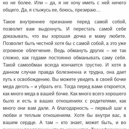
но не более. Или – да, я не хочу иметь с ней ничего
общего. Да, я стыжусь ее, боюсь, презираю…
Такое внутреннее признание перед самой собой,
позволит вам выдохнуть. И перестать самой себе
доказывать, что вы хорошая дочка и маму любите.
Позволит быть честной хотя бы с самой собой, а это уже
огромное облегчение. Ведь обмануть других – не так
сложно, как годами постоянно обманывать саму себя.
Такой самообман всегда кончается грустно. И хотя в
данном случае правда болезненна и трудна, она дает
путь к освобождению. Вы можете увидеть в своей бочке
меда деготь – и убрать его. Тогда перед вами откроется,
как много меда в вашей бочке. Как много всего хорошего
было и есть в ваших отношениях с родителями, как
много они вам дали. А благодарность – первый шаг к
любви и теплым отношениям. Хотя бы внутри вас, в
вашем сердце. А там – кто знает, может быть, и во