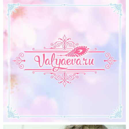
Имеет Ли Право Женщина На Злость?