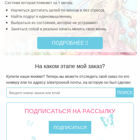
Система которая поможет за 1 месяц:
Научиться достигать целей по-женски и без стресса
Найти подруг и единомышленниц
Выбраться из состояния, которое не устраивает
Заняться собой и реально начать менять свою жизнь
ПОДРОБНЕЕ
На каком этапе мой заказ?
Купили наши книжки? Теперь вы можете отследить свой заказ по его
номеру или по адресу электронной почты, на которую он был сделан:
ПОДПИСАТЬСЯ НА РАССЫЛКУ