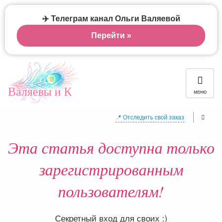
✈️ Телеграм канал Ольги Валяевой
Перейти »
Валяевы и К
МЕНЮ
📍 Отследить свой заказ
Эта статья доступна только
зарегистрированным
пользователям!
Секретный вход для своих :)