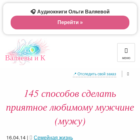
🎧 Аудиокниги Ольги Валяевой
Перейти »
Валяевы и К
МЕНЮ
📍 Отследить свой заказ
145 способов сделать
приятное любимому мужчине
(мужу)
16.04.14
|
Семейная жизнь