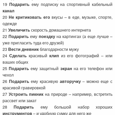
19
Подарить
ему подписку на спортивный кабельный
канал
20
Не критиковать его
вкусы – в еде, музыке, спорте,
одежде
21
Увеличить
скорость домашнего интернета
22
Подарить
ему
поездку
на картингах (а еще лучше –
уже пригласить туда его друзей)
23
Вести дневник
благодарности мужу
24
Сделать
красивый
клип
из его фотографий – или
ваших общих
25
Подарить
ему защитный
экран
на его телефон или
чехол
26
Подарить
ему красивую
авторучку
– можно еще с
красивой гравировкой
27
Устроить пикник
на природе – например, встретить
рассвет или закат
28
Подарить
ему большой набор хороших
инструментов
– и удобную сумку для него же