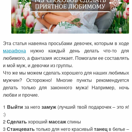
Эта статья навеяна просьбами девочек, которым в ходе
марафона
нужно каждый день делать что-то для
любимого, а фантазия иссякает. Помогали ее составлять
и мой муж, и девочки из группы.
Что же мы можем сделать хорошего для наших любимых
мужчин? Осторожно! Многие пункты рекомендуется
делать только для законного мужа! Например, ночь
любви и прочие.
1
Выйти
за него
замуж
(лучший твой подарочек – это я!
:)
2
Сделать
хороший
массаж
спины
3
Станцевать
только для него красивый
танец
в белье –