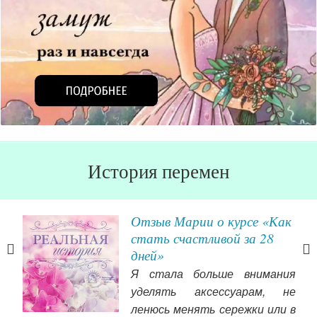
История перемен
Отзыв Марии о курсе «Как
из
стать счастливой за 28
дней»
ять
Я стала больше внимания
ном
уделять аксессуарам, не
все,
ленюсь менять сережки или в