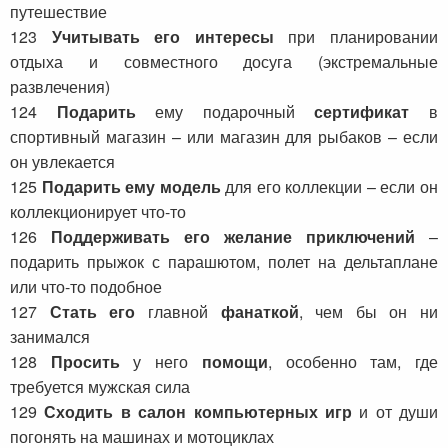
путешествие
123
Учитывать его интересы
при планировании
отдыха и совместного досуга (экстремальные
развлечения)
124
Подарить
ему подарочный
сертификат
в
спортивный магазин – или магазин для рыбаков – если
он увлекается
125
Подарить ему модель
для его коллекции – если он
коллекционирует что-то
126
Поддерживать его желание приключений
–
подарить прыжок с парашютом, полет на дельтаплане
или что-то подобное
127
Стать его
главной
фанаткой
, чем бы он ни
занимался
128
Просить
у него
помощи
, особенно там, где
требуется мужская сила
129
Сходить в салон компьютерных игр
и от души
погонять на машинах и мотоциклах