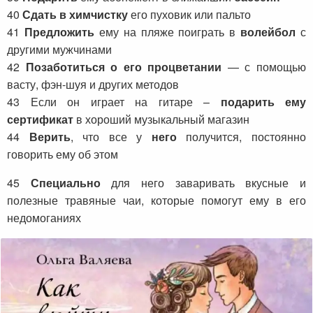
40
Сдать в химчистку
его пуховик или пальто
41
Предложить
ему на пляже поиграть в
волейбол
с
другими мужчинами
42
Позаботиться о его процветании
— с помощью
васту, фэн-шуя и других методов
43 Если он играет на гитаре –
подарить ему
сертификат
в хороший музыкальный магазин
44
Верить
, что все у
него
получится, постоянно
говорить ему об этом
45
Специально
для него заваривать вкусные и
полезные травяные чаи, которые помогут ему в его
недомоганиях