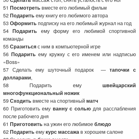
51
Посмотреть
вместе его любимый фильм
52
Подарить
ему книгу его любимого автора
53
Оформить
подписку на его любимый журнал на год
54
Подарить
ему форму его любимой спортивной
команды
55
Сразиться
с ним в компьютерной игре
56
Подарить
ему кружку с его именем или надписью
«Boss»
57 Сделать ему шуточный подарок —
тапочки с
долларами
,
58 Подарить ему
швейцарский
многофункциональный ножик
59
Сходить
вместе на спортивный
матч
60 Приготовить ему
ванну с солью
для расслабления
после рабочего дня
61
Приготовить
на ужин его любимое
блюдо
62
Подарить
ему
курс массажа
в хорошем салоне