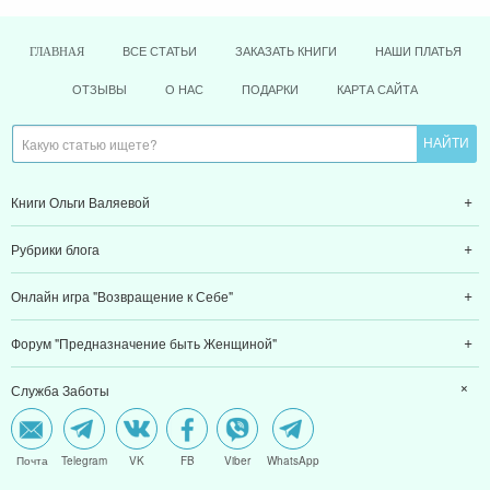
ВСЕ СТАТЬИ
ЗАКАЗАТЬ КНИГИ
НАШИ ПЛАТЬЯ
ГЛАВНАЯ
ОТЗЫВЫ
О НАС
ПОДАРКИ
КАРТА САЙТА
Книги Ольги Валяевой
Рубрики блога
Онлайн игра "Возвращение к Себе"
Форум "Предназначение быть Женщиной"
Служба Заботы
Почта
Telegram
VK
FB
Viber
WhatsApp