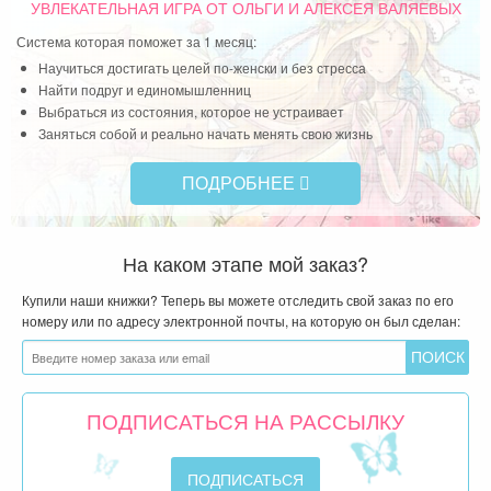
УВЛЕКАТЕЛЬНАЯ ИГРА
ОТ ОЛЬГИ И АЛЕКСЕЯ ВАЛЯЕВЫХ
Система которая поможет за 1 месяц:
Научиться достигать целей по-женски и без стресса
Найти подруг и единомышленниц
Выбраться из состояния, которое не устраивает
Заняться собой и реально начать менять свою жизнь
ПОДРОБНЕЕ
На каком этапе мой заказ?
Купили наши книжки? Теперь вы можете отследить свой заказ по его
номеру или по адресу электронной почты, на которую он был сделан:
ПОДПИСАТЬСЯ НА РАССЫЛКУ