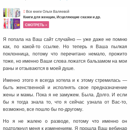
Все книги Ольги Валяевой
Книги для женщин, Исцеляющие сказки и др.
СМОТРЕТЬ »
Я попала на Ваш сайт случайно — уже даже не помню
как, по какой-то ссылке. Но теперь я Ваша пылкая
поклонница, потому что перечитано немало, прожито
тоже, но именно Ваши слова ложатся бальзамом на мои
раны и отзываются в моей душе.
Именно этого я всегда хотела и к этому стремилась —
быть женственной и исполнять свое предназначение
жены и мамы. Пока я не замужем. Была. Долго. И если
бы я тогда знала то, что я сейчас узнала от Вас-то,
возможно, все пошло бы по-другому.
Но я не жалею о разводе, потому что именно он
подтолкнул меня к изменениям. Я прошла Ваш вебинар