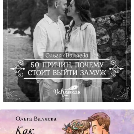
50 Причин, Почему Стоит Выйти Замуж