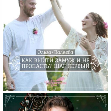
Как Выйти Замуж И Не Пропасть? Шаг Первый.