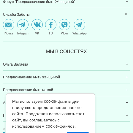
Форум "Предназначение быть Женщиной"
Служба Заботы
Почта
Telegram
VK
FB
Viber
WhatsApp
МЫ В CОЦCЕТЯХ
Ольга Валяева
Предназначение быть женщиной
Предназначение быть мамой
Мы используем cookie-файлы для
Алексей Валяев
наилучшего представления нашего
сайта. Продолжая использовать этот
Предназначение быть папой
сайт, вы соглашаетесь с
использованием cookie-файлов.
© 2011-2026 Предназначение быть Женщиной