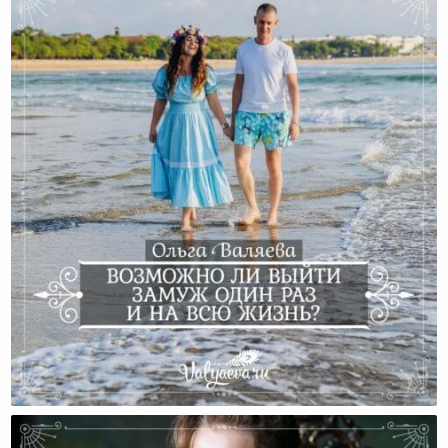
Возможно Ли Выйти Замуж Один Раз И На Всю
Жизнь?