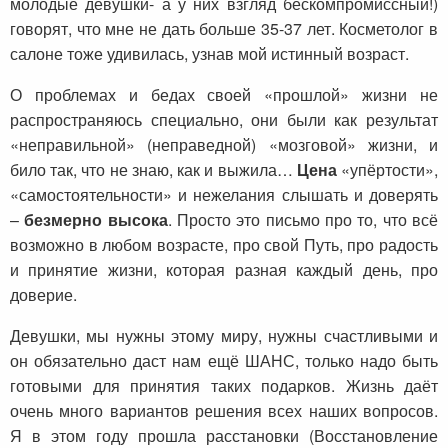
молодые девушки- а у них взгляд бескомпромиссный!)
говорят, что мне не дать больше 35-37 лет. Косметолог в
салоне тоже удивилась, узнав мой истинный возраст.
О проблемах и бедах своей «прошлой» жизни не
распространяюсь специально, они были как результат
«неправильной» (неправедной) «мозговой» жизни, и
било так, что не знаю, как и выжила…
Цена
«упёртости»,
«самостоятельности» и нежелания слышать и доверять
–
безмерно высока
. Просто это письмо про то, что всё
возможно в любом возрасте, про свой Путь, про радость
и принятие жизни, которая разная каждый день, про
доверие.
Девушки, мы нужны этому миру, нужны счастливыми и
он обязательно даст нам ещё ШАНС, только надо быть
готовыми для принятия таких подарков. Жизнь даёт
очень много вариантов решения всех наших вопросов.
Я в этом году прошла расстановки (Восстановление