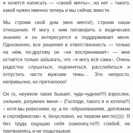
и хочется написать — «своей мечты», но нет – такого,
какой нужен именно теперь и мы сейчас вместе.
Мы строим свой дом (моя мечта!), строим наши
отношения. Я могу с ним поговорить о ведических
знаниях и он интересуется и поддерживает меня.
Однозначно, все решения и ответственность — только
на нём, по-другому он «не воспринимает» — мне
остаётся только забывать, что «я могу всё сама». Очень
радостно слушаться, подчиняться, расслабиться и
отпустить чисто мужские темы… Это непросто,
непривычно, но прятнооооо!
Он (о, неужели такое бывает, чудо-чудное!!!!) взрослее,
сильнее, разумнее меня – (Господи, такого я и хотела!!!)
– хотя мы ровесники, ну, а по «образованиям, дипломам
и сертификатам» я, безусловно, на первом месте)))))). Я
без труда ощущаю себя (наконец-то!!!) слабой, не
притворяясь и не подыгрывая.