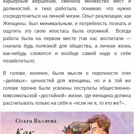
карьерным вершинам, сменила множество мест и
должностей, и тихо работала, понимая, что нужно
сосредоточиться на личной жизни. Опыт реализации, как
Женщины, был минимальным, и потребность познать и
ощутить эту свою ипостась была огромной. Всегда
работа была на первом месте (так нас воспитали —
сначала будь полезной для общества, а личная жизнь
как-нибудь сложится и вообще самой надо о себе
позаботиться).
В голове, конечно, были мысли о порочности этих
«деловых» ценностей для женщины, но и в той же
голове прочно были усвоены постулаты общественно-
комсомольской «достойной» жизни, где женщина должна
рассчитывать только на себя и «если не я, то кто же?».