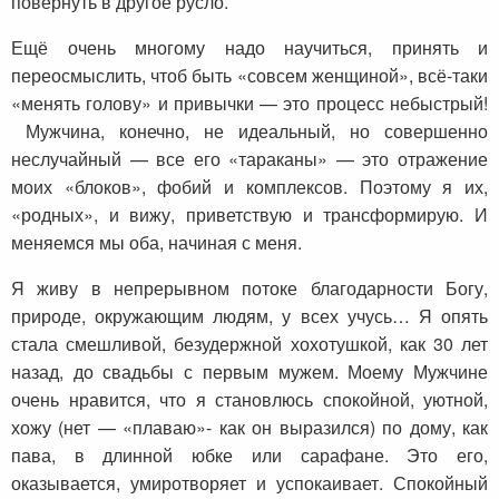
повернуть в другое русло.
Ещё очень многому надо научиться, принять и
переосмыслить, чтоб быть «совсем женщиной», всё-таки
«менять голову» и привычки — это процесс небыстрый!
Мужчина, конечно, не идеальный, но совершенно
неслучайный — все его «тараканы» — это отражение
моих «блоков», фобий и комплексов. Поэтому я их,
«родных», и вижу, приветствую и трансформирую. И
меняемся мы оба, начиная с меня.
Я живу в непрерывном потоке благодарности Богу,
природе, окружающим людям, у всех учусь… Я опять
стала смешливой, безудержной хохотушкой, как 30 лет
назад, до свадьбы с первым мужем. Моему Мужчине
очень нравится, что я становлюсь спокойной, уютной,
хожу (нет — «плаваю»- как он выразился) по дому, как
пава, в длинной юбке или сарафане. Это его,
оказывается, умиротворяет и успокаивает. Спокойный