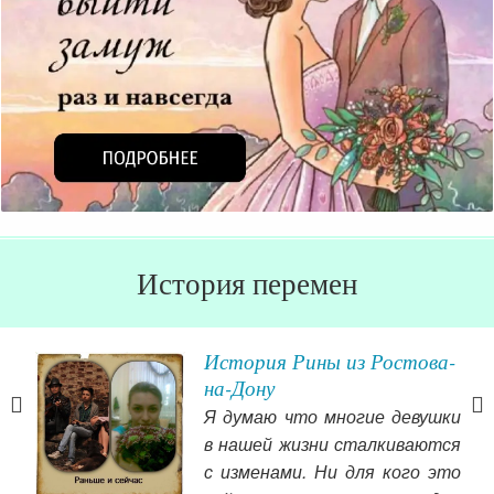
История перемен
 в
История Рины из Ростова-
на-Дону
в не
Я думаю что многие девушки
чень
в нашей жизни сталкиваются
с изменами. Ни для кого это