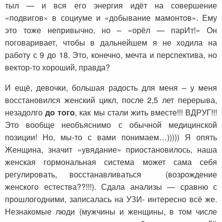
тыл — и вся его энергия идёт на совершение
«подвигов» в социуме и «добывание мамонтов». Ему
это тоже непривычно, но – «орёл — парИт!» Он
поговаривает, чтобы в дальнейшем я не ходила на
работу с 9 до 18. Это, конечно, мечта и перспектива, но
вектор-то хороший, правда?
И ещё, девочки, большая радость для меня – у меня
восстановился женский цикл, после 2,5 лет перерыва,
незадолго
до того
, как мы стали жить вместе!!! ВДРУГ!!!
Это вообще необъяснимо с обычной медицинской
позиции! Но, мы-то с вами понимаем…))))) Я опять
Женщина, значит «увядание» приостановилось, наша
женская гормональная система может сама себя
регулировать, восстанавливаться (возрождение
женского естества??!!!). Сдала анализы — сравню с
прошлогодними, записалась на УЗИ- интересно всё же.
Незнакомые люди (мужчины и женщины, в том числе