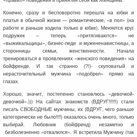
Конечно, сразу и бесповоротно перешла на юбки и
платья в обычной жизни — романтические, «в пол» (на
работе и раньше ходила только в юбке). Меняется круг
подружек – теперь «притягиваются» не
«выживальщицы», бизнес-леди и мужененавистницы, а
сторонницы семьи, женственности. Начала
тренироваться в проявлениях «женского поведения» на
бойфренде. И так странно (?!)- скуповатый и
нерасточительный мужчина «подобрел» прямо на
глазах.
Хорошо, значит, постепенно становлюсь «девочкой-
девочкой».))) На сайтах знакомств (ВДРУГ!!!!!!) стали
писать СВОБОДНЫЕ мужчины, их (ВДРУГ, чего раньше
категорически не было!!!!) оказалось очень много, только
выбирай. Любовник (бойфренд) незаметно и
безболезненно «отвалился». Я встретила Мужчину (так