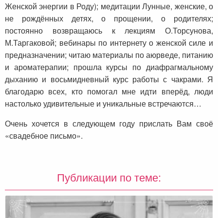
Женской энергии в Роду); медитации Лунные, женские, о
не рождённых детях, о прощении, о родителях;
постоянно возвращаюсь к лекциям О.Торсунова,
М.Таргаковой; вебинары по интернету о женской силе и
предназначении; читаю материалы по аюрведе, питанию
и ароматерапии; прошла курсы по диафрагмальному
дыханию и восьмидневный курс работы с чакрами. Я
благодарю всех, кто помогал мне идти вперёд, люди
настолько удивительные и уникальные встречаются…
Очень хочется в следующем году прислать Вам своё
«свадебное письмо».
Публикации по теме: