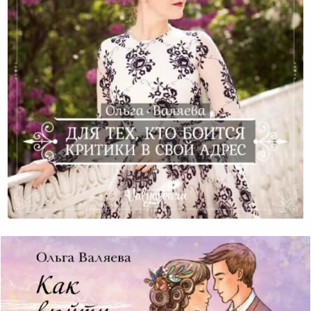
Для Тех, Кто Боится Критики В Свой Адрес