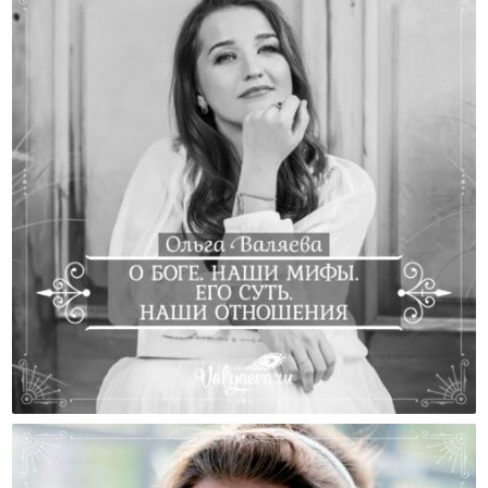
О Боге. Наши Мифы. Его Суть. Наши Отношения.