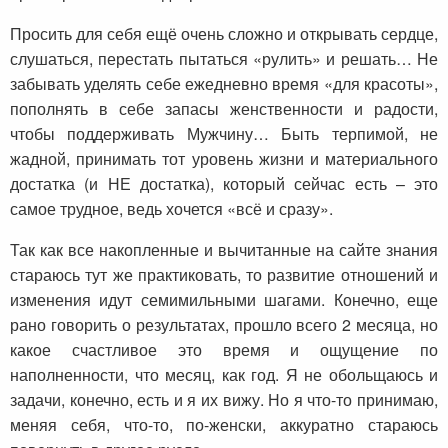
Просить для себя ещё очень сложно и открывать сердце,
слушаться, перестать пытаться «рулить» и решать… Не
забывать уделять себе ежедневно время «для красоты»,
пополнять в себе запасы женственности и радости,
чтобы поддерживать Мужчину… Быть терпимой, не
жадной, принимать тот уровень жизни и материального
достатка (и НЕ достатка), который сейчас есть – это
самое трудное, ведь хочется «всё и сразу».
Так как все накопленные и вычитанные на сайте знания
стараюсь тут же практиковать, то развитие отношений и
изменения идут семимильными шагами. Конечно, еще
рано говорить о результатах, прошло всего 2 месяца, но
какое счастливое это время и ощущение по
наполненности, что месяц, как год. Я не обольщаюсь и
задачи, конечно, есть и я их вижу. Но я что-то принимаю,
меняя себя, что-то, по-женски, аккуратно стараюсь