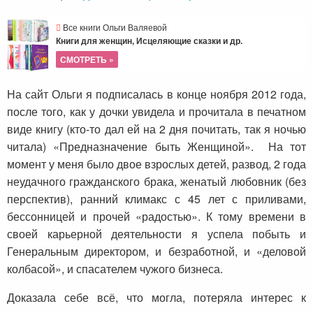
Все книги Ольги Валяевой
Книги для женщин, Исцеляющие сказки и др.
СМОТРЕТЬ »
На сайт Ольги я подписалась в конце ноября 2012 года,
после того, как у дочки увидела и прочитала в печатном
виде книгу (кто-то дал ей на 2 дня почитать, так я ночью
читала) «Предназначение быть Женщиной». На тот
момент у меня было двое взрослых детей, развод, 2 года
неудачного гражданского брака, женатый любовник (без
перспектив), ранний климакс с 45 лет с приливами,
бессонницей и прочей «радостью». К тому времени в
своей карьерной деятельности я успела побыть и
Генеральным директором, и безработной, и «деловой
колбасой», и спасателем чужого бизнеса.
Доказала себе всё, что могла, потеряла интерес к