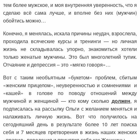
тем более мужское, и моя внутренняя уверенность, что я
сделаю всё сама лучше, и вполне без них (мужчин)
обойтись можно…
Конечно, я менялась, искала причины неудач, взрослела,
проходила всяческие курсы и тренинги — но личная
жизнь не складывалась упорно, знакомиться хотели
только женатые мужчины. Это был многолетний тупик.
Отчаяние и депрессия – это «мягко говоря»…
Вот с таким необъятным «букетом» проблем, сбитым
«женским прицелом», неуверенностью и сомнениями и
«кашей» в голове по поводу отношений между
мужчиной и женщиной — кто кому сколько
должен
, я
подписалась на рассылку Ольги с желанием меняться и
налаживать личную жизнь. Вот что получилось на
сегодняшний день в результате более 10 лет поиска
себя и 7 месяцев претворения в жизнь наших женских
«правил» поведения и принятия себя как Женщины.