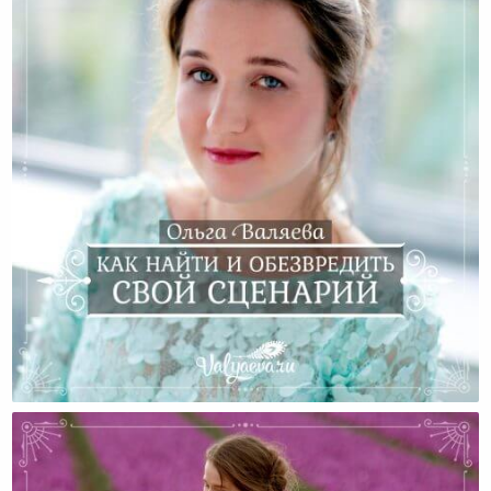
Как Найти И Обезвредить Свой Сценарий