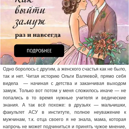
Одно боролось с другим, а женского счастья как не было,
так и нет. Читая историю Ольги Валяевой, прямо себя
видела — начиная с детства и заканчивая выходом
замуж. Только вот потом у меня сложилось иначе — не
попались в то время нужные учителя и ведические
знания. А так всё похоже: в друзьях — мальчишки,
факультет АСУ в институте, полное неуважение к
мужчинам, т.к. отца своего я не знала, мама, которая
напрочь не может подчиниться и принять чужое мнение,