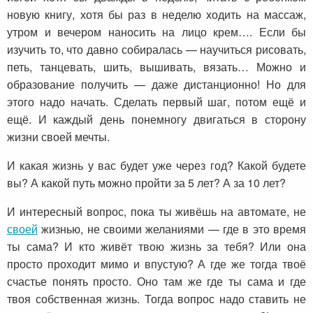
новую книгу, хотя бы раз в неделю ходить на массаж,
утром и вечером наносить на лицо крем…. Если бы
изучить то, что давно собиралась — научиться рисовать,
петь, танцевать, шить, вышивать, вязать… Можно и
образование получить — даже дистанционно! Но для
этого надо начать. Сделать первый шаг, потом ещё и
ещё. И каждый день понемногу двигаться в сторону
жизни своей мечты.
И какая жизнь у вас будет уже через год? Какой будете
вы? А какой путь можно пройти за 5 лет? А за 10 лет?
И интересный вопрос, пока ты живёшь на автомате, не
своей
жизнью, не своими желаниями — где в это время
ты сама? И кто живёт твою жизнь за тебя? Или она
просто проходит мимо и впустую? А где же тогда твоё
счастье понять просто. Оно там же где ты сама и где
твоя собственная жизнь. Тогда вопрос надо ставить не