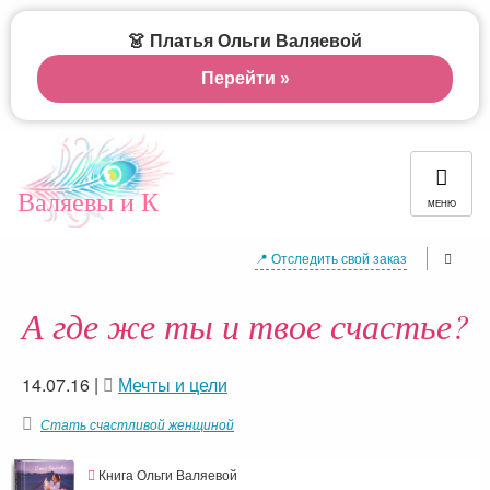
👗 Платья Ольги Валяевой
Перейти »
Валяевы и К
МЕНЮ
📍 Отследить свой заказ
А где же ты и твое счастье?
14.07.16
|
Мечты и цели
Стать счастливой женщиной
Книга Ольги Валяевой