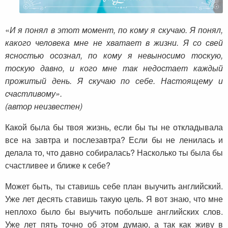
«
И я понял в этот момент, по кому я скучаю.
Я понял,
какого человека мне не хватает в жизни.
Я со свей
ясностью осознал, по кому я невыносимо тоскую,
тоскую давно,
и кого мне так недостает каждый
прожитый день.
Я скучаю по себе. Настоящему и
счастливому».
(автор неизвестен)
Какой была бы твоя жизнь, если бы ты не откладывала
все на завтра и послезавтра? Если бы не ленилась и
делала то, что давно собиралась? Насколько ты была бы
счастливее и ближе к себе?
Может быть, ты ставишь себе план выучить английский.
Уже лет десять ставишь такую цель. Я вот знаю, что мне
неплохо было бы выучить побольше английских слов.
Уже лет пять точно об этом думаю, а так как живу в