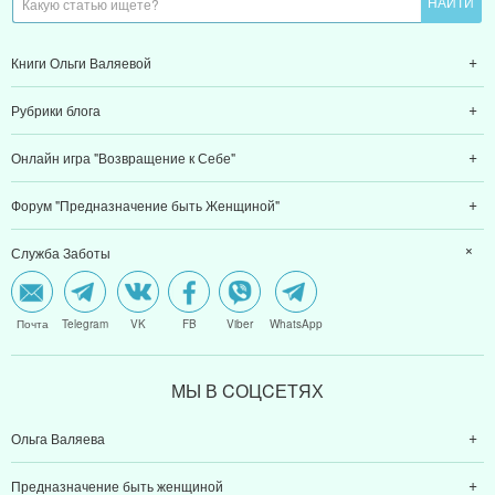
Книги Ольги Валяевой
Рубрики блога
Онлайн игра "Возвращение к Себе"
Форум "Предназначение быть Женщиной"
Служба Заботы
Почта
Telegram
VK
FB
Viber
WhatsApp
МЫ В CОЦCЕТЯХ
Ольга Валяева
Предназначение быть женщиной