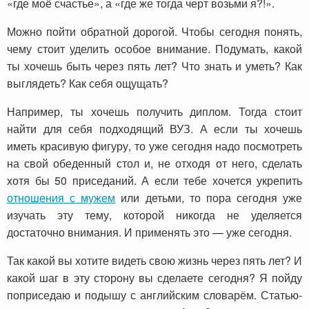
«где моё счастье», а «где же тогда черт возьми я?!».
Можно пойти обратной дорогой. Чтобы сегодня понять,
чему стоит уделить особое внимание. Подумать, какой
ты хочешь быть через пять лет? Что знать и уметь? Как
выглядеть? Как себя ощущать?
Например, ты хочешь получить диплом. Тогда стоит
найти для себя подходящий ВУЗ. А если ты хочешь
иметь красивую фигуру, то уже сегодня надо посмотреть
на свой обеденный стол и, не отходя от него, сделать
хотя бы 50 приседаний. А если тебе хочется укрепить
отношения с мужем
или детьми, то пора сегодня уже
изучать эту тему, которой никогда не уделяется
достаточно внимания. И применять это — уже сегодня.
Так какой вы хотите видеть свою жизнь через пять лет? И
какой шаг в эту сторону вы сделаете сегодня? Я пойду
поприседаю и подышу с английским словарём. Статью-