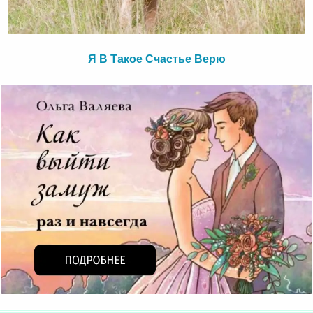
Я В Такое Счастье Верю