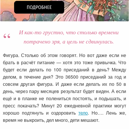
И как-то грустно, что столько времени
потрачено зря, а цель не сдвинулась.
Фигура. Столько об этом говорят. Но вот даже если не
брать в расчёт питание — хотя это тоже привычка. Что
будет если делать по 100 приседаний в день? Между
делом, в течение дня? Это 36500 приседаний за год и
совсем другая фигура. И даже если делать их по 50 в
день, через пару месяцев результат будет виден. А если
ещё и в планке не полениться постоять, и подышать, и
пресс покачать? Минут 20 ежедневной практики могут
хорошо подтянуть и оздоровить
тело
. Но…. Лень же,
время не выкроить, дел много, дети мешают.