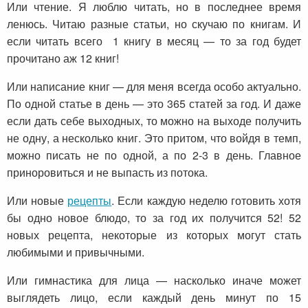
Или чтение. Я люблю читать, но в последнее время
ленюсь. Читаю разные статьи, но скучаю по книгам. И
если читать всего 1 книгу в месяц — то за год будет
прочитано аж 12 книг!
Или написание книг — для меня всегда особо актуально.
По одной статье в день — это 365 статей за год. И даже
если дать себе выходных, то можно на выходе получить
не одну, а несколько книг. Это притом, что войдя в темп,
можно писать не по одной, а по 2-3 в день. Главное
приноровиться и не выпасть из потока.
Или новые
рецепты
. Если каждую неделю готовить хотя
бы одно новое блюдо, то за год их получится 52! 52
новых рецепта, некоторые из которых могут стать
любимыми и привычными.
Или гимнастика для лица — насколько иначе может
выглядеть лицо, если каждый день минут по 15