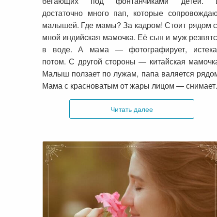
бегающих под фонтанчиками детей. 
достаточно много пап, которые сопровожда
малышей. Где мамы? За кадром! Стоит рядом 
мной индийская мамочка. Её сын и муж резвят
в воде. А мама — фотографирует, истека
потом. С другой стороны — китайская мамочк
Малыш ползает по лужам, папа валяется рядо
Мама с красноватым от жары лицом — снимает
Читать далее