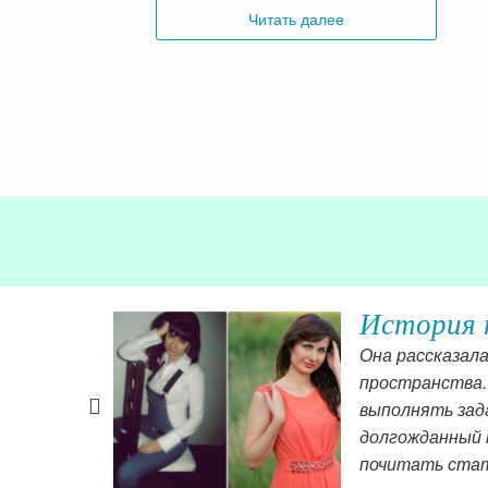
Читать далее
История 
Она рассказал
пространства.
выполнять зада
долгожданный м
почитать стат