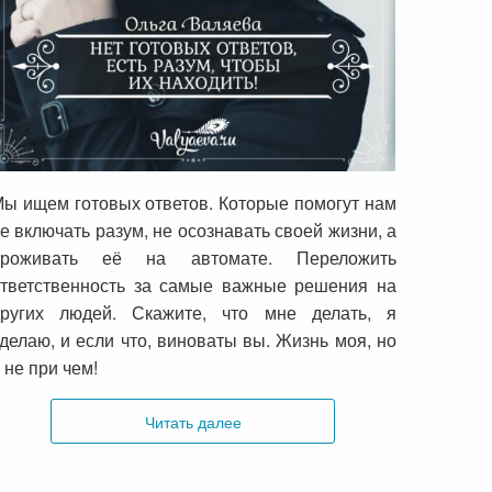
Нет готовых ответов, есть разум,
чтобы их находить!
ы ищем готовых ответов. Которые помогут нам
е включать разум, не осознавать своей жизни, а
проживать её на автомате. Переложить
тветственность за самые важные решения на
других людей. Скажите, что мне делать, я
делаю, и если что, виноваты вы. Жизнь моя, но
 не при чем!
Читать далее