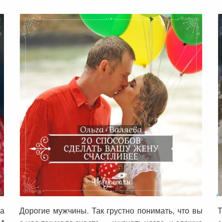
20 способов сделать вашу жену
счастливее
а
Дорогие мужчины. Так грустно понимать, что вы
Т