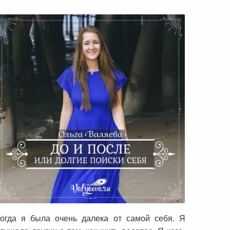
До и после или долгие поиски себя
огда я была очень далека от самой себя. Я