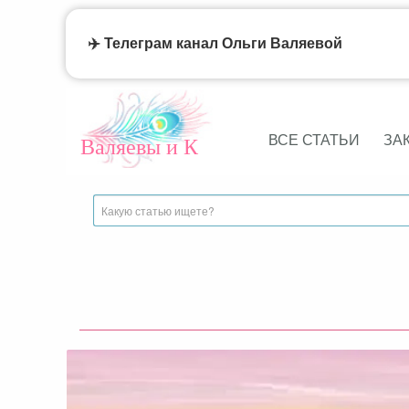
✈️ Телеграм канал Ольги Валяевой
ВСЕ СТАТЬИ
ЗА
Валяевы и К