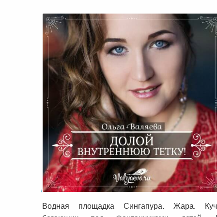
Долой внутреннюю тетку!
Водная площадка Сингапура. Жара. Куч