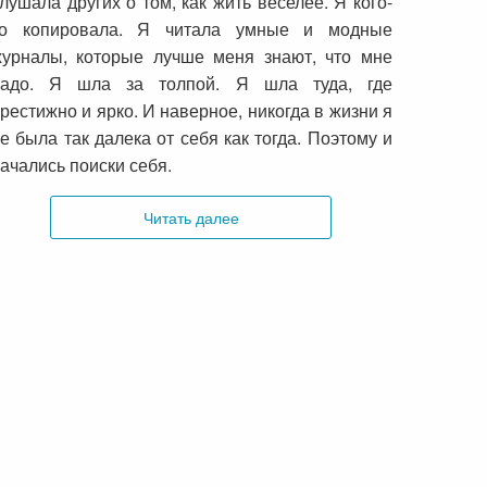
лушала других о том, как жить веселее. Я кого-
то копировала. Я читала умные и модные
урналы, которые лучше меня знают, что мне
надо. Я шла за толпой. Я шла туда, где
рестижно и ярко. И наверное, никогда в жизни я
е была так далека от себя как тогда. Поэтому и
ачались поиски себя.
Читать далее