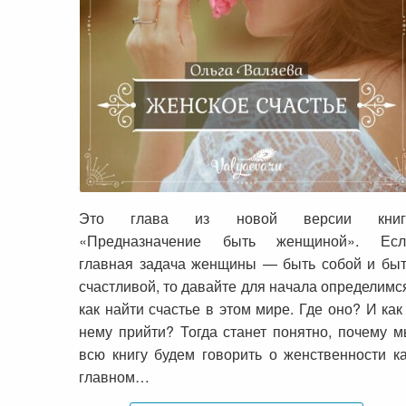
Женское счастье
Это глава из новой версии книг
«Предназначение быть женщиной». Есл
главная задача женщины — быть собой и бы
счастливой, то давайте для начала определимс
как найти счастье в этом мире. Где оно? И как
нему прийти? Тогда станет понятно, почему 
всю книгу будем говорить о женственности к
главном…