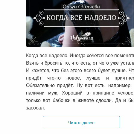
Что делать, если все надоело
Когда все надоело. Иногда хочется все поменят
Взять и бросить то, что есть, от чего уже устал
И кажется, что без этого всего будет лучше. Ч
придёт что-то новое, лучше и приятнее
Обязательно придёт. Ну вот есть, например,
наличии муж. Хороший в принципе человек
только вот бабочки в животе сдохли. Да и б
засосал.
Читать далее