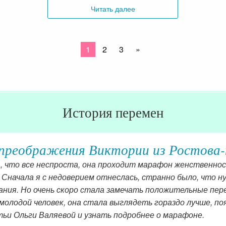
Читать далее
1
2
3
»
История перемен
преображения Виктории из Ростова-
а, что все неспроста, она проходит марафон женственно
 Сначала я с недоверием отнеслась, странно было, что н
ния. Но очень скоро стала замечать положительные перем
олодой человек, она стала выглядеть гораздо лучше, поя
ьи Ольги Валяевой и узнать подробнее о марафоне.