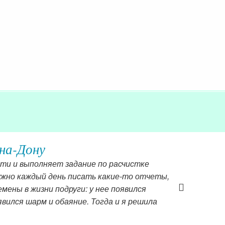
на-Дону
сти и выполняет задание по расчистке
ужно каждый день писать какие-то отчеты,
ены в жизни подруги: у нее появился
вился шарм и обаяние. Тогда и я решила