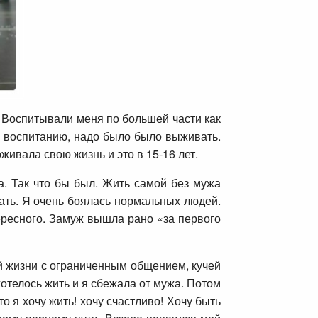
а. Воспитывали меня по большей части как
я воспитанию, надо было было выживать.
оживала свою жизнь и это в 15-16 лет.
а. Так что бы был. Жить самой без мужа
ать. Я очень боялась нормальных людей.
тересного. Замуж вышла рано «за первого
й жизни с ограниченным общением, кучей
хотелось жить и я сбежала от мужа. Потом
 я хочу жить! хочу счастливо! Хочу быть