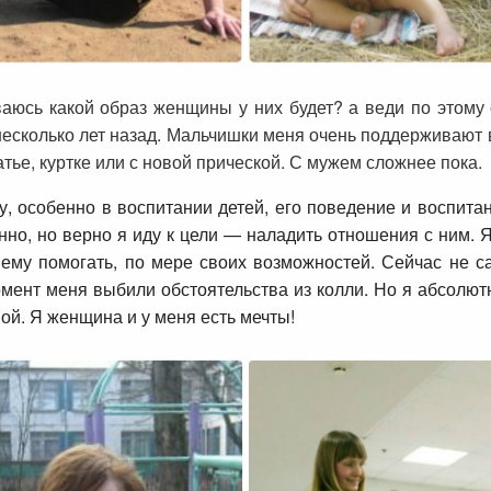
юсь какой образ женщины у них будет? а веди по этому 
 несколько лет назад. Мальчишки меня очень поддерживают 
тье, куртке или с новой прической. С мужем сложнее пока.
, особенно в воспитании детей, его поведение и воспитан
енно, но верно я иду к цели — наладить отношения с ним. 
ему помогать, по мере своих возможностей. Сейчас не 
омент меня выбили обстоятельства из колли. Но я абсолют
ой. Я женщина и у меня есть мечты!