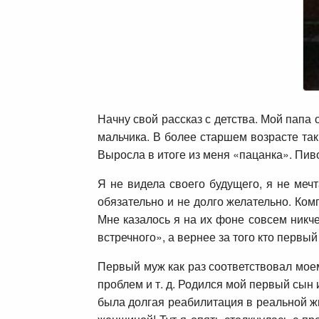
Начну свой рассказ с детства. Мой папа 
мальчика. В более старшем возрасте та
Выросла в итоге из меня «пацанка». Пиво,
Я не видела своего будущего, я не меч
обязательно и не долго желательно. Ко
Мне казалось я на их фоне совсем никче
встречного», а вернее за того кто первы
Первый муж как раз соответствовал мое
проблем и т. д. Родился мой первый сын 
была долгая реабилитация в реальной жи