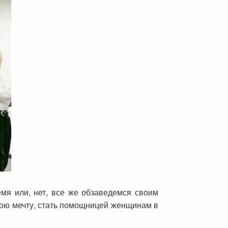
мя или, нет, все же обзаведемся своим
вою мечту, стать помощницей женщинам в