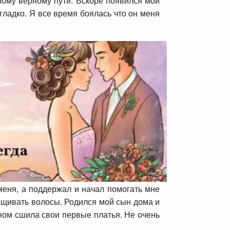
мому верному пути. Вскоре появился мой
гладко. Я все время боялась что он меня
 меня, а поддержал и начал помогать мне
ащивать волосы. Родился мой сын дома и
ыном сшила свои первые платья. Не очень