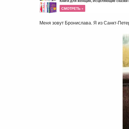
Книги для женщин, Исцеляющие сказки и
СМОТРЕТЬ »
Меня зовут Бронислава. Я из Санкт-Петер