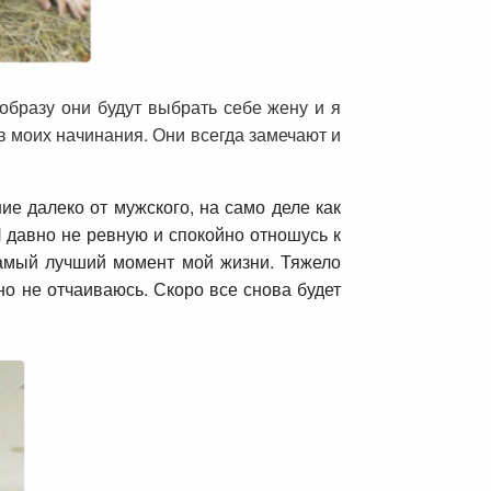
образу они будут выбрать себе жену и я
в моих начинания. Они всегда замечают и
ие далеко от мужского, на само деле как
Я давно не ревную и спокойно отношусь к
самый лучший момент мой жизни. Тяжело
но не отчаиваюсь. Скоро все снова будет