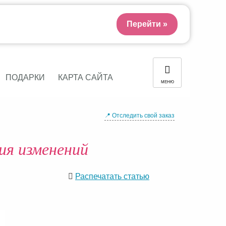
Перейти »
ПОДАРКИ
КАРТА САЙТА
МЕНЮ
📍 Отследить свой заказ
ия изменений
Распечатать статью