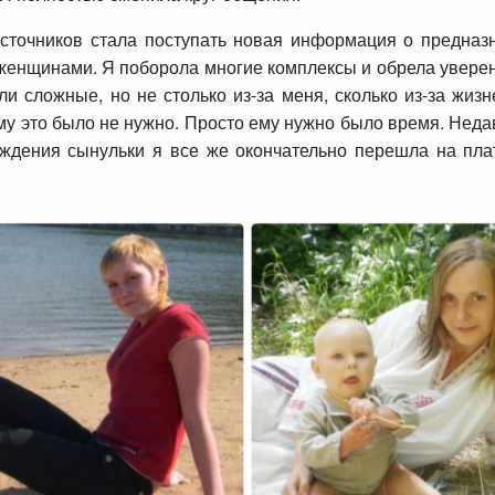
источников стала поступать новая информация о предназ
енщинами. Я поборола многие комплексы и обрела уверенно
и сложные, но не столько из-за меня, сколько из-за жиз
му это было не нужно. Просто ему нужно было время. Неда
дения сынульки я все же окончательно перешла на пла