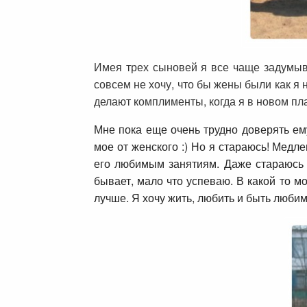
Имея трех сыновей я все чаще задумыва
совсем не хочу, что бы жены были как я
делают комплименты, когда я в новом пла
Мне пока еще очень трудно доверять ему
мое от женского :) Но я стараюсь! Медл
его любимым занятиям. Даже стараюсь 
бывает, мало что успеваю. В какой то м
лучше. Я хочу жить, любить и быть любим