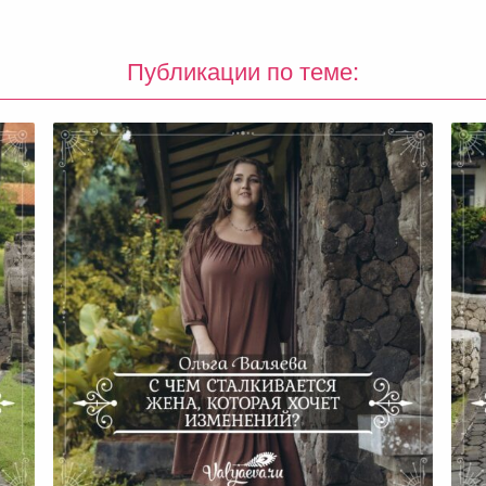
Публикации по теме:
то
С Чем Сталкивается Жена,