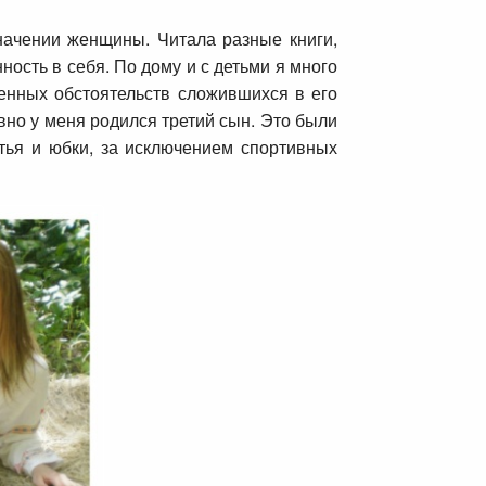
начении женщины. Читала разные книги,
сть в себя. По дому и с детьми я много
ненных обстоятельств сложившихся в его
вно у меня родился третий сын. Это были
тья и юбки, за исключением спортивных