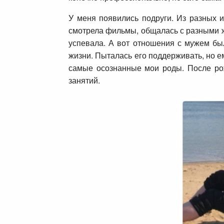
У меня появились подруги. Из разных 
смотрела фильмы, общалась с разными ж
успевала. А вот отношения с мужем был
жизни. Пыталась его поддерживать, но е
самые осознанные мои роды. После рож
занятий.