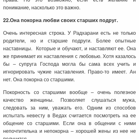
понимание, насколько это важно.
22.
Она покорна любви своих старших подруг.
Очень интересная строка. У Радхарани есть не только
родители, но и старшие подруги. Более опытные
наставницы. Которые и обучают, и наставляют ее. Она
же принимает их наставления с любовью. Хотя казалось
бы – супруга Господа могла бы сама всех учить и
игнорировать чужие наставления. Право-то имеет. Ан
нет. Она покорна со старшими.
Покорность со старшими вообще – очень полезное
качество женщины. Позволяет слушаться мужа,
следовать за ним, уважать его. Одним из способов
испытать невесту в Ведах считается посмотреть на ее
общение со старшими. Если она в общении с ними
непочтительна и непокорна – хорошей жены из нее не
получится.