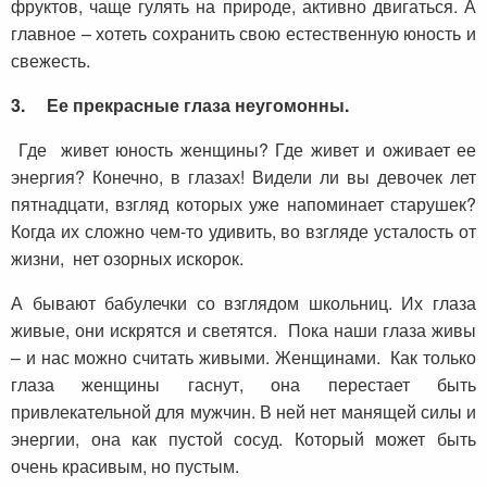
фруктов, чаще гулять на природе, активно двигаться. А
главное – хотеть сохранить свою естественную юность и
свежесть.
3.
Ее прекрасные глаза неугомонны.
Где живет юность женщины? Где живет и оживает ее
энергия? Конечно, в глазах! Видели ли вы девочек лет
пятнадцати, взгляд которых уже напоминает старушек?
Когда их сложно чем-то удивить, во взгляде усталость от
жизни, нет озорных искорок.
А бывают бабулечки со взглядом школьниц. Их глаза
живые, они искрятся и светятся. Пока наши глаза живы
– и нас можно считать живыми. Женщинами. Как только
глаза женщины гаснут, она перестает быть
привлекательной для мужчин. В ней нет манящей силы и
энергии, она как пустой сосуд. Который может быть
очень красивым, но пустым.