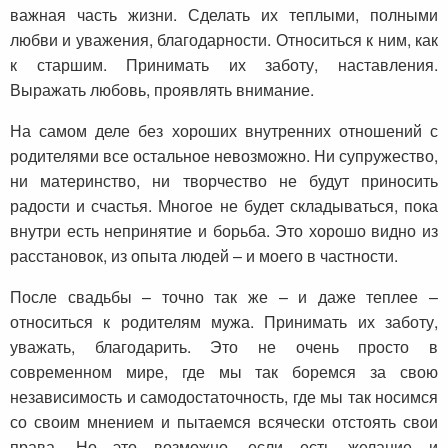
важная часть жизни. Сделать их теплыми, полными
любви и уважения, благодарности. Относиться к ним, как
к старшим. Принимать их заботу, наставления.
Выражать любовь, проявлять внимание.
На самом деле без хороших внутренних отношений с
родителями все остальное невозможно. Ни супружество,
ни материнство, ни творчество не будут приносить
радости и счастья. Многое не будет складываться, пока
внутри есть непринятие и борьба. Это хорошо видно из
расстановок, из опыта людей – и моего в частности.
После свадьбы – точно так же – и даже теплее –
относиться к родителям мужа. Принимать их заботу,
уважать, благодарить. Это не очень просто в
современном мире, где мы так боремся за свою
независимость и самодостаточность, где мы так носимся
со своим мнением и пытаемся всячески отстоять свои
права. Но это возможно, если есть желание и