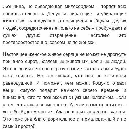
Женщина, не обладающая милосердием – теряет всю
привлекательность. Девушки, пинающие и убивающие
животных, равнодушно относящиеся к бедам других
людей, сосредоточенные только на себе – пробуждают в
душах других отвращение. Настолько это
противоестественно, совсем не по-женски.
Настоящее женское живое сердце не может не дрогнуть
при виде сирот, бездомных животных, больных людей.
Это не значит, что она сразу возьмет всех в дом и будет
всех спасать. Но это значит, что она не останется
равнодушной. И поможет, чем может. Кому-то отдаст
вещи, кому-то подарит немного своего времени и
внимания, кого-то познакомит с нужным человеком. Если
у нее есть такая возможность. А если возможности нет –
хотя бы будет молиться, благословлять и желать счастья.
Это тоже вид благотворительности, немаловажный и не
самый простой.