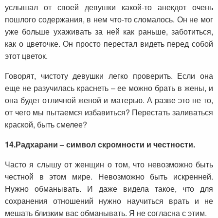
услышал от своей девушки какой-то анекдот очень
пошлого содержания, в нем что-то сломалось. Он не мог
уже больше ухаживать за ней как раньше, заботиться,
как о цветочке. Он просто перестал видеть перед собой
этот цветок.
Говорят, чистоту девушки легко проверить. Если она
еще не разучилась краснеть – ее можно брать в жены, и
она будет отличной женой и матерью. А разве это не то,
от чего мы пытаемся избавиться? Перестать заливаться
краской, быть смелее?
14.
Радхарани – символ скромности и честности.
Часто я слышу от женщин о том, что невозможно быть
честной в этом мире. Невозможно быть искренней.
Нужно обманывать. И даже видела такое, что для
сохранения отношений нужно научиться врать и не
мешать близким вас обманывать. Я не согласна с этим.