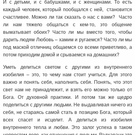
И с детьми, и с бабушками, и с женщинами. То есть
каждый человек, который пообщался с ней, становится
счастливее. Можно ли так сказать о нас с вами? Часто
ли нам тяжело общаться с кем-то, это общение
выматывает обоих? Часто ли мы вместо того, чтобы
дарить людям Любовь – хамим и ругаемся? Часто ли мы
под маской отличниц общаемся со всеми приветливо, а
потом приходим домой и срываемся на домашних?
Уметь делиться светом с другими из внутреннего
изобилия – это, то чему нам стоит учиться. Для этого
важно и понять себя, наполнить себя. Понять, что этот
свет нам не принадлежит, и взять его можно только от
Бога. От духовной практики. И потом так же щедро
поделиться с другими людьми. Не выдавливая ничего из
себя, не стараясь самой стать в позицию Бога, который
всех спасет и исцелит. А делиться из изобилия
внутреннего тепла и любви. Это залог успеха в таком
непростом деле, как отношения с людьми. Радхарани это