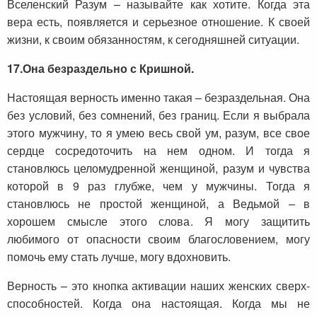
Вселенский Разум – называйте как хотите. Когда эта
вера есть, появляется и серьезное отношение. К своей
жизни, к своим обязанностям, к сегодняшней ситуации.
17.
Она безраздельно с Кришной.
Настоящая верность именно такая – безраздельная. Она
без условий, без сомнений, без границ. Если я выбрала
этого мужчину, то я умею весь свой ум, разум, все свое
сердце сосредоточить на нем одном. И тогда я
становлюсь целомудренной женщиной, разум и чувства
которой в 9 раз глубже, чем у мужчины. Тогда я
становлюсь не простой женщиной, а Ведьмой – в
хорошем смысле этого слова. Я могу защитить
любимого от опасности своим благословением, могу
помочь ему стать лучше, могу вдохновить.
Верность – это кнопка активации наших женских сверх-
способностей. Когда она настоящая. Когда мы не