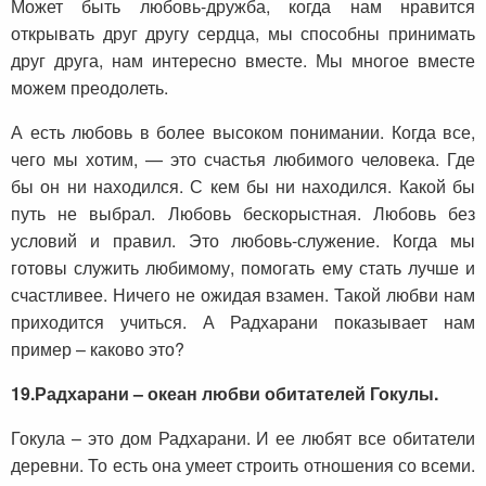
Может быть любовь-дружба, когда нам нравится
открывать друг другу сердца, мы способны принимать
друг друга, нам интересно вместе. Мы многое вместе
можем преодолеть.
А есть любовь в более высоком понимании. Когда все,
чего мы хотим, — это счастья любимого человека. Где
бы он ни находился. С кем бы ни находился. Какой бы
путь не выбрал. Любовь бескорыстная. Любовь без
условий и правил. Это любовь-служение. Когда мы
готовы служить любимому, помогать ему стать лучше и
счастливее. Ничего не ожидая взамен. Такой любви нам
приходится учиться. А Радхарани показывает нам
пример – каково это?
19.
Радхарани – океан любви обитателей Гокулы.
Гокула – это дом Радхарани. И ее любят все обитатели
деревни. То есть она умеет строить отношения со всеми.