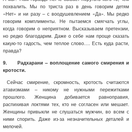
похвалить. Мы по триста раз в день говорим детям
«Нет» и ни разу – с воодушевлением «Да». Мы редко
говорим комплименты. Не пытаемся смягчать углы,
когда говорим о неприятном. Высказываем претензии,
но редко благодарим. Даже о себе нам проще сказать
какую-то гадость, чем теплое слово…. Есть куда расти,
правда?
9.
Радхарани – воплощение самого смирения и
кротости.
Сейчас смирение, скромность, кротость считаются
атавизмами – никому не нужными пережитками
прошлого. Женщина добивается равноправия,
распихивая локтями тех, кто не согласен или мешает.
Женщины привыкли не слушаться мужчин, во всем с
ними спорить. Даже из-за незначительных деталей и
мелочей.