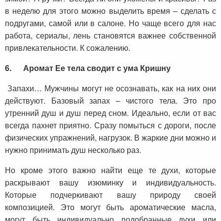
в неделю для этого можно выделить время – сделать с
подругами, самой или в салоне. Но чаще всего для нас
работа, сериалы, лень становятся важнее собственной
привлекательности. К сожалению.
6.
Аромат Ее тела сводит с ума Кришну
Запахи… Мужчины могут не осознавать, как на них они
действуют. Базовый запах – чистого тела. Это про
утренний душ и душ перед сном. Идеально, если от вас
всегда пахнет приятно. Сразу помыться с дороги, после
физических упражнений, нагрузок. В жаркие дни можно и
нужно принимать душ несколько раз.
Но кроме этого важно найти еще те духи, которые
раскрывают вашу изюминку и индивидуальность.
Которые подчеркивают вашу природу своей
композицией. Это могут быть ароматические масла,
могут быть индивидуально подобранные духи или