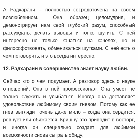
А Радхарани – полностью сосредоточена на своем
возлюбленном. Она образец целомудрия, и
демонстрирует нам свой глубокий разум, способный
рассуждать, делать выводы и тонко шутить. С ней
интересно не только качаться на качелях, но и
философствовать, обмениваться шутками. С ней есть о
чем поговорить, и это всегда интересно.
12.
Радхарани в совершенстве знает науку любви.
Сейчас кто о чем подумает. А разговор здесь о науке
отношений. Она в ней профессионал. Она умеет не
только служить и улыбаться. Иногда она доставляет
удовольствие любимому своим гневом. Потому как ее
гнев выглядит очень даже мило – когда она сердится,
ревнует или обижается. Кришну это приводит в восторг,
и иногда он специально создает для любимой
возможности снова сыграть обиду.