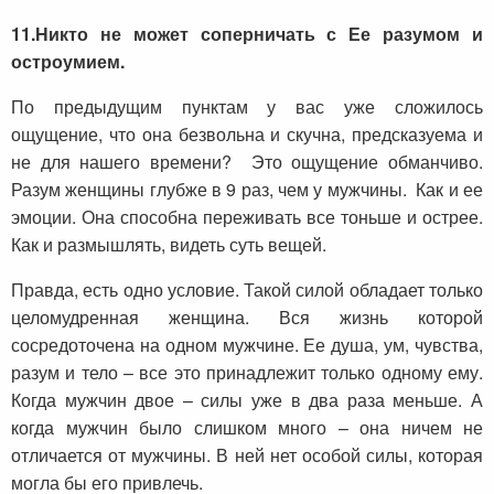
11.
Никто не может соперничать с Ее разумом и
остроумием.
По предыдущим пунктам у вас уже сложилось
ощущение, что она безвольна и скучна, предсказуема и
не для нашего времени? Это ощущение обманчиво.
Разум женщины глубже в 9 раз, чем у мужчины. Как и ее
эмоции. Она способна переживать все тоньше и острее.
Как и размышлять, видеть суть вещей.
Правда, есть одно условие. Такой силой обладает только
целомудренная женщина. Вся жизнь которой
сосредоточена на одном мужчине. Ее душа, ум, чувства,
разум и тело – все это принадлежит только одному ему.
Когда мужчин двое – силы уже в два раза меньше. А
когда мужчин было слишком много – она ничем не
отличается от мужчины. В ней нет особой силы, которая
могла бы его привлечь.