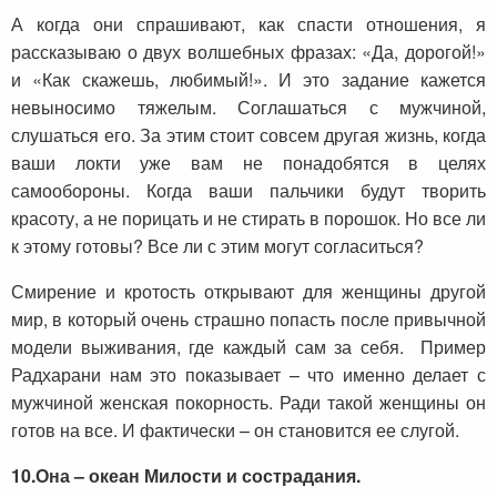
А когда они спрашивают, как спасти отношения, я
рассказываю о двух волшебных фразах: «Да, дорогой!»
и «Как скажешь, любимый!». И это задание кажется
невыносимо тяжелым. Соглашаться с мужчиной,
слушаться его. За этим стоит совсем другая жизнь, когда
ваши локти уже вам не понадобятся в целях
самообороны. Когда ваши пальчики будут творить
красоту, а не порицать и не стирать в порошок. Но все ли
к этому готовы? Все ли с этим могут согласиться?
Смирение и кротость открывают для женщины другой
мир, в который очень страшно попасть после привычной
модели выживания, где каждый сам за себя. Пример
Радхарани нам это показывает – что именно делает с
мужчиной женская покорность. Ради такой женщины он
готов на все. И фактически – он становится ее слугой.
10.
Она – океан Милости и сострадания.