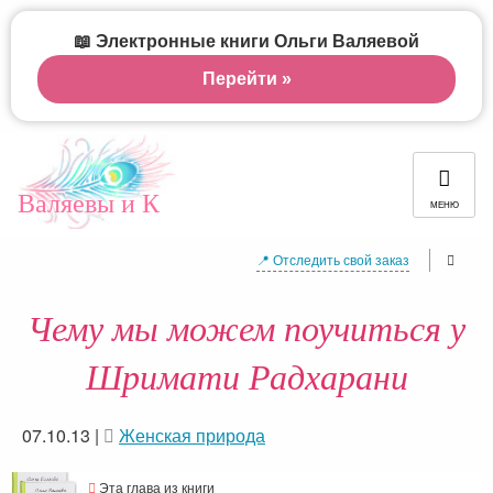
📖 Электронные книги Ольги Валяевой
Перейти »
Валяевы и К
МЕНЮ
📍 Отследить свой заказ
Чему мы можем поучиться у
Шримати Радхарани
07.10.13
|
Женская природа
Эта глава из книги