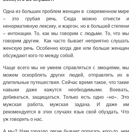
Одна из больших проблем женщин в современном мире
– это грубая речь. Сюда можно отнести и
ненормативную лексику, и жаргон, но в большей степени
– интонации. То, как мы говорим с людьми. То, что мы
говорим другим. Как часто бывает неприятно слушать
женскую речь. Особенно когда две или больше женщин
обсуждают кого-то между собой.
Чаще всего мы не умеем справляться с эмоциями, мы
можем оскорблять других людей, отправлять их в
длительные путешествия. Сейчас время такое, что такие
навыки даже кажутся необходимыми. Воевать,
добиваться, защищаться. Только есть одно «но». Это
мужская работа, мужская задача. И даже им
рекомендуется в этих случаях язык свой обуздать. Что
уж говорить о нас.
А мы? Нам гораздо легче бывает поругать кого-то, чем