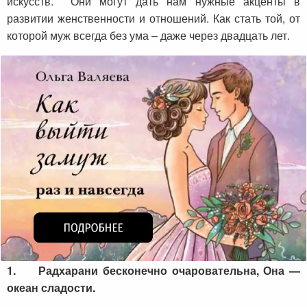
искусств. Они могут дать нам нужные акценты в
развитии женственности и отношений. Как стать той, от
которой муж всегда без ума – даже через двадцать лет.
1.
Радхарани бесконечно очаровательна, Она —
океан сладости.