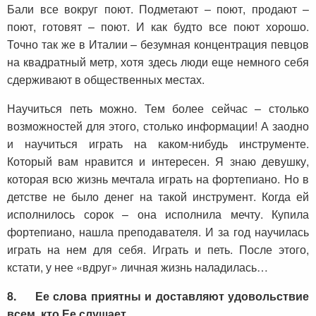
Бали все вокруг поют. Подметают – поют, продают –
поют, готовят – поют. И как будто все поют хорошо.
Точно так же в Италии – безумная концентрация певцов
на квадратный метр, хотя здесь люди еще немного себя
сдерживают в общественных местах.
Научиться петь можно. Тем более сейчас – столько
возможностей для этого, столько информации! А заодно
и научиться играть на каком-нибудь инструменте.
Который вам нравится и интересен. Я знаю девушку,
которая всю жизнь мечтала играть на фортепиано. Но в
детстве не было денег на такой инструмент. Когда ей
исполнилось сорок – она исполнила мечту. Купила
фортепиано, нашла преподавателя. И за год научилась
играть на нем для себя. Играть и петь. После этого,
кстати, у нее «вдруг» личная жизнь наладилась…
8.
Ее слова приятны и доставляют удовольствие
всем, кто Ее слушает.