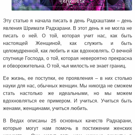
Эту статью я начала писать в день Радхаштами – день
явления Шримати Радхарани. В этот день я не могла не
писать о ней. О той, которая учит нас, как быть
настоящей Женщиной, как служить и быть
целомудренной, как любить и как вдохновлять. О вечной
спутнице Господа, о той, которая невероятно прекрасна
и обворожительна. О той, чья милость не знает границ.
Ее жизнь, ее поступки, ее проявления – в них столько
науки для нас, обычных женщин. Мы никогда не сможем
стать настолько же идеальными, но мы можем
вдохновляться ее примером. И учиться. Учиться быть
женами, женщинами, учиться любить.
В Ведах описаны 25 основных качеств Радхарани,
которые могут нам помочь в постижении женских