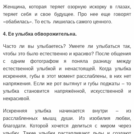
Женщина, которая теряет озорную искорку в глазах,
теряет себя и свое будущее. Про нее еще говорят
«обабилась». То есть лишилась самого ценного.
4. Ее улыбка обворожительна.
Часто ли вы улыбаетесь? Умеете ли улыбаться так,
чтобы это было естественно и красиво? После общения
с одним фотографом я поняла разницу между
естественной улыбкой и ненастоящей. Когда улыбка
искренняя, губы в этот момент расслаблены, в них нет
напряжения. Если же рот вытянут и губы поджаты – то
улыбка становится напряжённой, искусственной и
некрасивой.
Искренняя улыбка начинается внутри – из
расслабленных мышц души. Из изобилия любви,
благодати. Которой хочется делиться с миром через
улыбку. Такие улыбки растапливают льды и создают