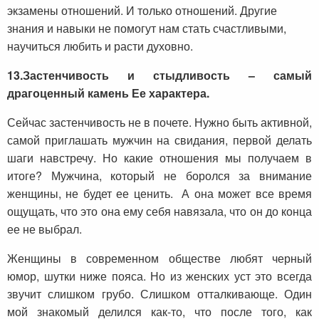
экзамены отношений. И только отношений. Другие
знания и навыки не помогут нам стать счастливыми,
научиться любить и расти духовно.
13.
Застенчивость и стыдливость – самый
драгоценный камень Ее характера.
Сейчас застенчивость не в почете. Нужно быть активной,
самой приглашать мужчин на свидания, первой делать
шаги навстречу. Но какие отношения мы получаем в
итоге? Мужчина, который не боролся за внимание
женщины, не будет ее ценить. А она может все время
ощущать, что это она ему себя навязала, что он до конца
ее не выбрал.
Женщины в современном обществе любят черный
юмор, шутки ниже пояса. Но из женских уст это всегда
звучит слишком грубо. Слишком отталкивающе. Один
мой знакомый делился как-то, что после того, как