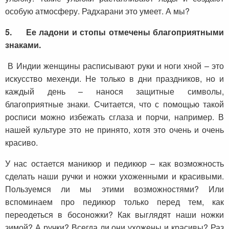
особую атмосферу. Радхарани это умеет. А мы?
5.
Ее ладони и стопы отмечены благоприятными
знаками.
В Индии женщины расписывают руки и ноги хной – это
искусство мехенди. Не только в дни праздников, но и
каждый день – нанося защитные символы,
благоприятные знаки. Считается, что с помощью такой
росписи можно избежать сглаза и порчи, например. В
нашей культуре это не принято, хотя это очень и очень
красиво.
У нас остается маникюр и педикюр – как возможность
сделать наши ручки и ножки ухоженными и красивыми.
Пользуемся ли мы этими возможностями? Или
вспоминаем про педикюр только перед тем, как
переодеться в босоножки? Как выглядят наши ножки
зимой? А ручки? Всегда ли они ухожены и красивы? Раз