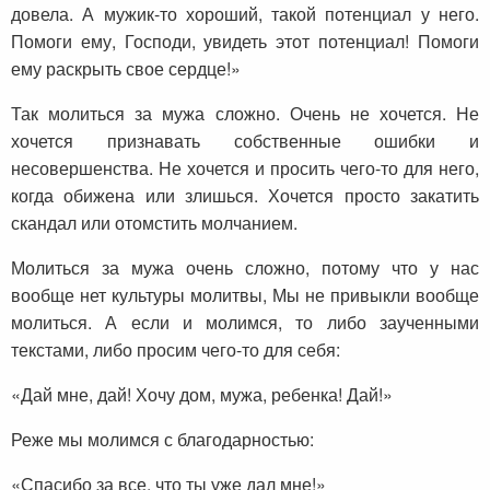
довела. А мужик-то хороший, такой потенциал у него.
Помоги ему, Господи, увидеть этот потенциал! Помоги
ему раскрыть свое сердце!»
Так молиться за мужа сложно. Очень не хочется. Не
хочется признавать собственные ошибки и
несовершенства. Не хочется и просить чего-то для него,
когда обижена или злишься. Хочется просто закатить
скандал или отомстить молчанием.
Молиться за мужа очень сложно, потому что у нас
вообще нет культуры молитвы, Мы не привыкли вообще
молиться. А если и молимся, то либо заученными
текстами, либо просим чего-то для себя:
«Дай мне, дай! Хочу дом, мужа, ребенка! Дай!»
Реже мы молимся с благодарностью:
«Спасибо за все, что ты уже дал мне!»