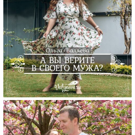
А Вы Верите В Своего Мужа?