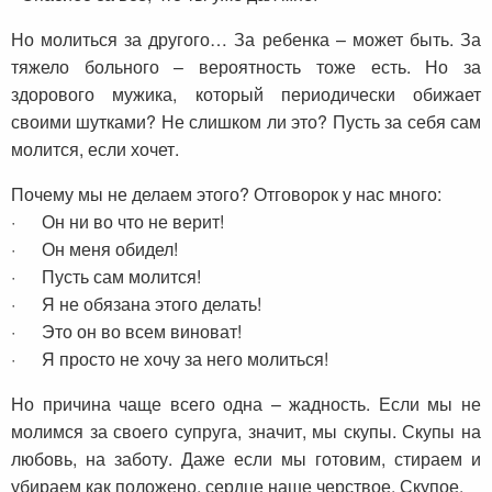
Но молиться за другого… За ребенка – может быть. За
тяжело больного – вероятность тоже есть. Но за
здорового мужика, который периодически обижает
своими шутками? Не слишком ли это? Пусть за себя сам
молится, если хочет.
Почему мы не делаем этого? Отговорок у нас много:
· Он ни во что не верит!
· Он меня обидел!
· Пусть сам молится!
· Я не обязана этого делать!
· Это он во всем виноват!
· Я просто не хочу за него молиться!
Но причина чаще всего одна – жадность. Если мы не
молимся за своего супруга, значит, мы скупы. Скупы на
любовь, на заботу. Даже если мы готовим, стираем и
убираем как положено, сердце наше черствое. Скупое.