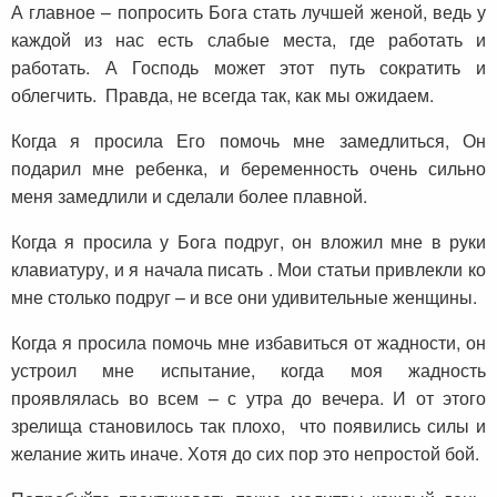
А главное – попросить Бога стать лучшей женой, ведь у
каждой из нас есть слабые места, где работать и
работать. А Господь может этот путь сократить и
облегчить. Правда, не всегда так, как мы ожидаем.
Когда я просила Его помочь мне замедлиться, Он
подарил мне ребенка, и беременность очень сильно
меня замедлили и сделали более плавной.
Когда я просила у Бога подруг, он вложил мне в руки
клавиатуру, и я начала писать . Мои статьи привлекли ко
мне столько подруг – и все они удивительные женщины.
Когда я просила помочь мне избавиться от жадности, он
устроил мне испытание, когда моя жадность
проявлялась во всем – с утра до вечера. И от этого
зрелища становилось так плохо, что появились силы и
желание жить иначе. Хотя до сих пор это непростой бой.