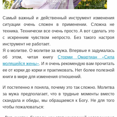
Самый важный и действенный инструмент изменения
ситуации очень сложен в применении. Сложна не
техника. Технически все очень просто. А вот сделать это
с искренним чувством непросто. Без такого настроя
инструмент не работает.
Я о молитве. О молитве за мужа. Впервые я задумалась
об этом, читая книгу
Сторми Омартиан «Сила
молящейся жены»
. И я очень рекомендую вам прочитать
ее от корки до корки и практиковать. Нет более полезной
книги в мире для изменения отношений.
И постепенно я поняла, почему это так сложно. Молитва
за мужа предполагает, что в трудные моменты вместо
скандала и обиды, мы обращаемся к Богу. Не для того
чтобы пожаловаться: