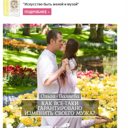
"Искусство быть женой и музой"
ПОДРОБНЕЕ »