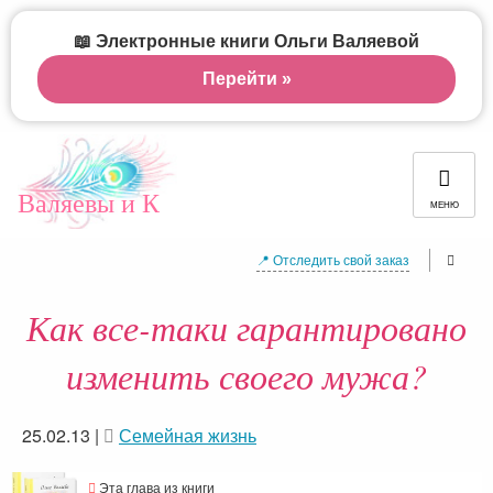
📖 Электронные книги Ольги Валяевой
Перейти »
Валяевы и К
МЕНЮ
📍 Отследить свой заказ
Как все-таки гарантировано
изменить своего мужа?
25.02.13
|
Семейная жизнь
Эта глава из книги