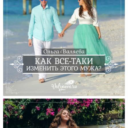
Как Все-Таки Изменить Этого Мужа?