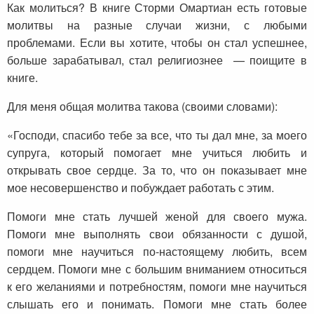
Как молиться? В книге Сторми Омартиан есть готовые
молитвы на разные случаи жизни, с любыми
проблемами. Если вы хотите, чтобы он стал успешнее,
больше зарабатывал, стал религиознее — поищите в
книге.
Для меня общая молитва такова (своими словами):
«Господи, спасибо тебе за все, что ты дал мне, за моего
супруга, который помогает мне учиться любить и
открывать свое сердце. За то, что он показывает мне
мое несовершенство и побуждает работать с этим.
Помоги мне стать лучшей женой для своего мужа.
Помоги мне выполнять свои обязанности с душой,
помоги мне научиться по-настоящему любить, всем
сердцем. Помоги мне с большим вниманием относиться
к его желаниями и потребностям, помоги мне научиться
слышать его и понимать. Помоги мне стать более