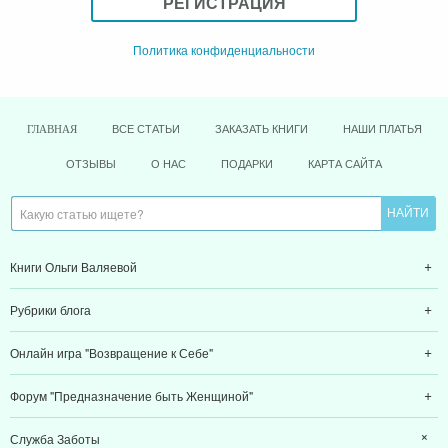
РЕГИСТРАЦИЯ
Политика конфиденциальности
ВСЕ СТАТЬИ
ЗАКАЗАТЬ КНИГИ
НАШИ ПЛАТЬЯ
ГЛАВНАЯ
ОТЗЫВЫ
О НАС
ПОДАРКИ
КАРТА САЙТА
Книги Ольги Валяевой
Рубрики блога
Онлайн игра "Возвращение к Себе"
Форум "Предназначение быть Женщиной"
Служба Заботы