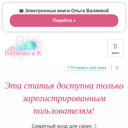
📖 Электронные книги Ольги Валяевой
Перейти »
Валяевы и К
МЕНЮ
📍 Отследить свой заказ
Эта статья доступна только
зарегистрированным
пользователям!
Секретный вход для своих :)