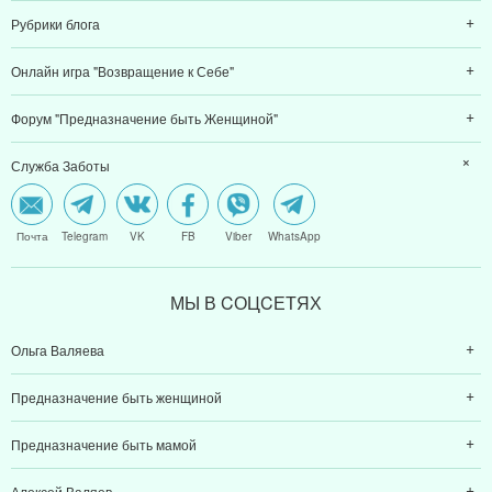
Рубрики блога
Онлайн игра "Возвращение к Себе"
Форум "Предназначение быть Женщиной"
Служба Заботы
Почта
Telegram
VK
FB
Viber
WhatsApp
МЫ В CОЦCЕТЯХ
Ольга Валяева
Предназначение быть женщиной
Предназначение быть мамой
Алексей Валяев