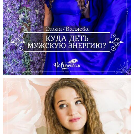
Куда Деть Мужскую Энергию?