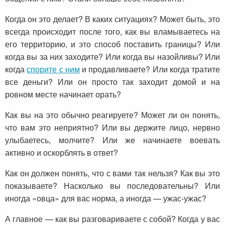
Когда он это делает? В каких ситуациях? Может быть, это
всегда происходит после того, как вы вламываетесь на
его территорию, и это способ поставить границы? Или
когда вы за них заходите? Или когда вы назойливы? Или
когда
спорите с ним
и продавливаете? Или когда тратите
все деньги? Или он просто так заходит домой и на
ровном месте начинает орать?
Как вы на это обычно реагируете? Может ли он понять,
что вам это неприятно? Или вы держите лицо, нервно
улыбаетесь, молчите? Или же начинаете воевать
активно и оскорблять в ответ?
Как он должен понять, что с вами так нельзя? Как вы это
показываете? Насколько вы последовательны? Или
иногда «овца» для вас норма, а иногда — ужас-ужас?
А главное — как вы разговариваете с собой? Когда у вас