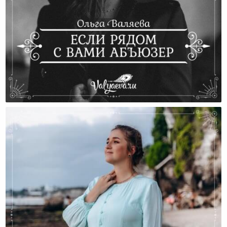
Если Рядом С Вами Абъюзер