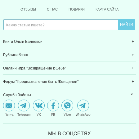
ОТЗЫВЫ
О НАС
ПОДАРКИ
КАРТА САЙТА
Книги Ольги Валяевой
Рубрики блога
Онлайн игра "Возвращение к Себе"
Форум "Предназначение быть Женщиной"
Служба Заботы
Почта
Telegram
VK
FB
Viber
WhatsApp
МЫ В CОЦCЕТЯХ