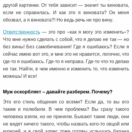
другой картинки. От тебя зависит — значит ты виновата,
если не справилась. И как это я виновата? Он меня
обозвал, а я виновата?! Но ведь речь не про вину.
Ответственность
— это про «как я могу это изменить»?
Что мне нужно сделать с собой, что я делаю не так — но
без вины! Без самобичевания! Где я ошибаюсь? Если я
сейчас имею вот это, и мне это не нравится, логично, что
где-то я ошибаюсь. Где-то я неправа. Где-то что-то делаю
не так. Найти, в чем именно и изменить то, что изменить
можешь! И все!
Муж оскорбляет – давайте разберем. Почему?
Это его стиль общения со всеми? Если да, то вы его
таким и полюбили. В чем проблема? Вы сразу такого
человека взяли, но не приняли. Бывают такие люди, они
не видят ничего такого, чтобы назвать кого-то овцой или
курицей, и в свой адрес тоже готовы услышать барана