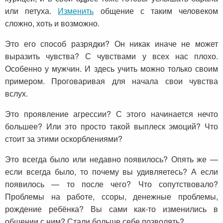
или петуха.
Изменить
общение с таким человеком
сложно, хоть и возможно.
Это его способ разрядки? Он никак иначе не может
выразить чувства? С чувствами у всех нас плохо.
Особенно у мужчин. И здесь учить можно только своим
примером. Проговаривая для начала свои чувства
вслух.
Это проявление агрессии? С этого начинается нечто
большее? Или это просто такой выплеск эмоций? Что
стоит за этими оскорблениями?
Это всегда было или недавно появилось? Опять же —
если всегда было, то почему вы удивляетесь? А если
появилось — то после чего? Что сопутствовало?
Проблемы на работе, ссоры, денежные проблемы,
рождение ребёнка? Вы сами как-то изменились в
общении с ним? Стали больше себе позволять?