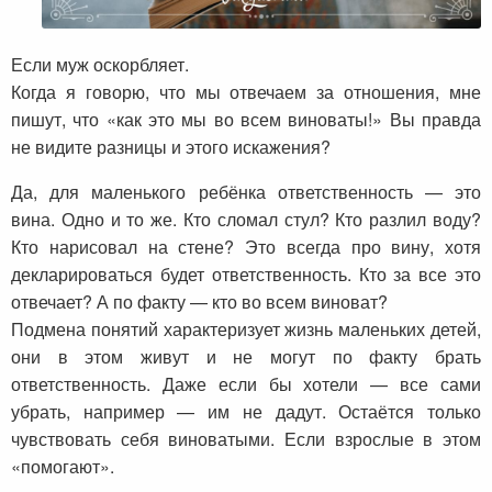
Если муж оскорбляет.
Когда я говорю, что мы отвечаем за отношения, мне
пишут, что «как это мы во всем виноваты!» Вы правда
не видите разницы и этого искажения?
Да, для маленького ребёнка ответственность — это
вина. Одно и то же. Кто сломал стул? Кто разлил воду?
Кто нарисовал на стене? Это всегда про вину, хотя
декларироваться будет ответственность. Кто за все это
отвечает? А по факту — кто во всем виноват?
Подмена понятий характеризует жизнь маленьких детей,
они в этом живут и не могут по факту брать
ответственность. Даже если бы хотели — все сами
убрать, например — им не дадут. Остаётся только
чувствовать себя виноватыми. Если взрослые в этом
«помогают».