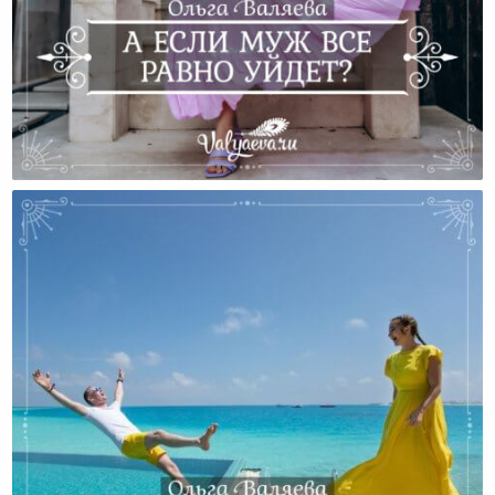
А Если Муж Все Равно Уйдет?