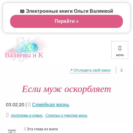
📖 Электронные книги Ольги Валяевой
Перейти »
Валяевы и К
МЕНЮ
📍 Отследить свой заказ
Если муж оскорбляет
03.02.20
|
Семейная жизнь
,
проблемы в семье
Статьи о чувстве вины
Эта глава из книги