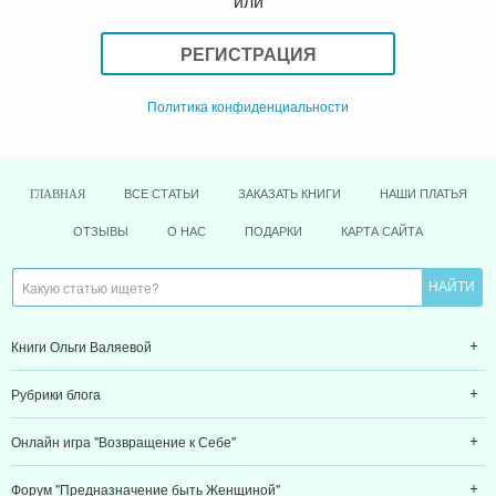
или
РЕГИСТРАЦИЯ
Политика конфиденциальности
ВСЕ СТАТЬИ
ЗАКАЗАТЬ КНИГИ
НАШИ ПЛАТЬЯ
ГЛАВНАЯ
ОТЗЫВЫ
О НАС
ПОДАРКИ
КАРТА САЙТА
Книги Ольги Валяевой
Рубрики блога
Онлайн игра "Возвращение к Себе"
Форум "Предназначение быть Женщиной"