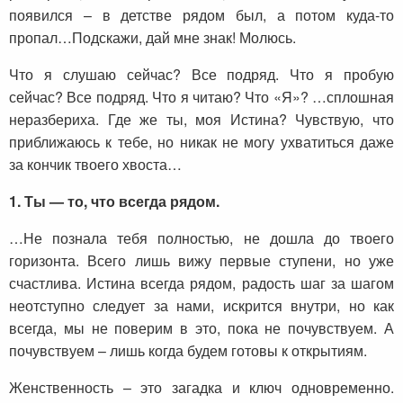
появился – в детстве рядом был, а потом куда-то
пропал…Подскажи, дай мне знак! Молюсь.
Что я слушаю сейчас? Все подряд. Что я пробую
сейчас? Все подряд. Что я читаю? Что «Я»? …сплошная
неразбериха. Где же ты, моя Истина? Чувствую, что
приближаюсь к тебе, но никак не могу ухватиться даже
за кончик твоего хвоста…
1. Ты — то, что всегда рядом.
…Не познала тебя полностью, не дошла до твоего
горизонта. Всего лишь вижу первые ступени, но уже
счастлива. Истина всегда рядом, радость шаг за шагом
неотступно следует за нами, искрится внутри, но как
всегда, мы не поверим в это, пока не почувствуем. А
почувствуем – лишь когда будем готовы к открытиям.
Женственность – это загадка и ключ одновременно.