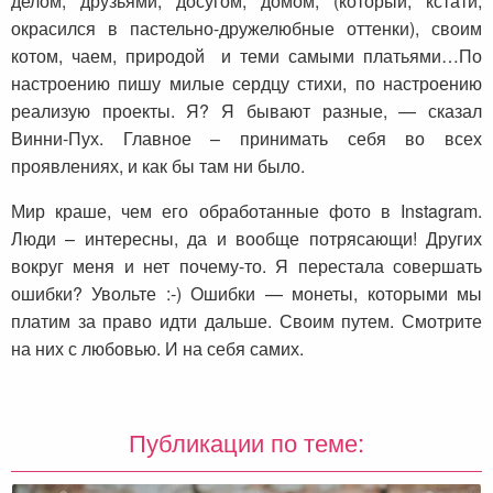
делом, друзьями, досугом, домом, (который, кстати,
окрасился в пастельно-дружелюбные оттенки), своим
котом, чаем, природой и теми самыми платьями…По
настроению пишу милые сердцу стихи, по настроению
реализую проекты. Я? Я бывают разные, — сказал
Винни-Пух. Главное – принимать себя во всех
проявлениях, и как бы там ни было.
Мир краше, чем его обработанные фото в Instagram.
Люди – интересны, да и вообще потрясающи! Других
вокруг меня и нет почему-то. Я перестала совершать
ошибки? Увольте :-) Ошибки — монеты, которыми мы
платим за право идти дальше. Своим путем. Смотрите
на них с любовью. И на себя самих.
Публикации по теме: