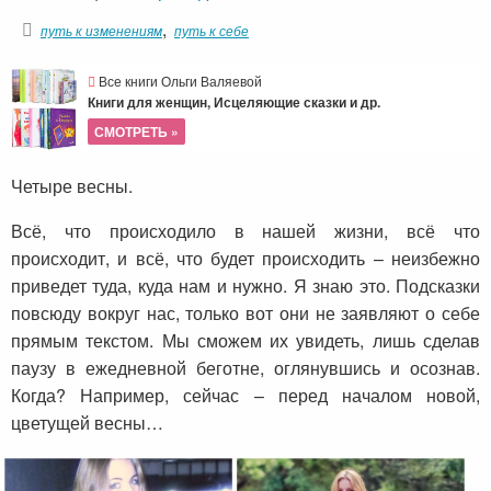
,
путь к изменениям
путь к себе
Все книги Ольги Валяевой
Книги для женщин, Исцеляющие сказки и др.
СМОТРЕТЬ »
Четыре весны.
Всё, что происходило в нашей жизни, всё что
происходит, и всё, что будет происходить – неизбежно
приведет туда, куда нам и нужно. Я знаю это. Подсказки
повсюду вокруг нас, только вот они не заявляют о себе
прямым текстом. Мы сможем их увидеть, лишь сделав
паузу в ежедневной беготне, оглянувшись и осознав.
Когда? Например, сейчас – перед началом новой,
цветущей весны…