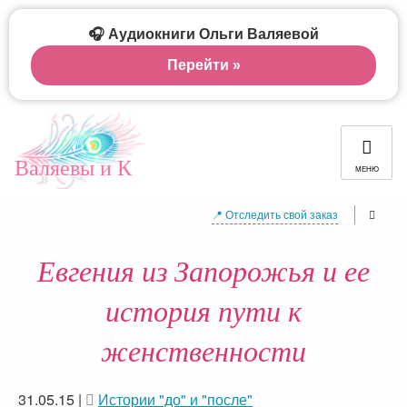
🎧 Аудиокниги Ольги Валяевой
Перейти »
Валяевы и К
МЕНЮ
📍 Отследить свой заказ
Евгения из Запорожья и ее
история пути к
женственности
31.05.15
|
Истории "до" и "после"