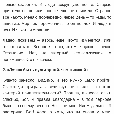
Новые озарения. И люди вокруг уже не те. Старые
приятели не поняли, новые еще не приняли. Странно
все как-то. Меняю поочередно, через день – то кеды, то
шпильки. Мир так переменчив, но он неплох. И люди в
нем. И я, хоть и странная.
Ладно, поживем – авось, еще что-то изменится. Или
откроется мне. Все же я знаю, что мне нужно – некое
Осознание. Нет, не затертый «смысл-жизни». А
понимание. Кто я и зачем.
2. «Лучше быть вульгарной, чем никакой»
Куда-то занесло. Видимо, и это нужно было пройти.
Скажите, а «три раза за вечер чуть не «сняли» – это тоже
критерий привлекательности? Прошла, вынесла опыт,
спасибо, Бог. Я правда благодарна – в том периоде
было по-своему весело. Но – не мое. Идем дальше. Я
растеряна, Бог! Хорошо хоть, что ты снова у меня