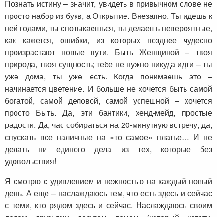
Познать истину – значит, увидеть в привычном слове не
просто набор из букв, а Открытие. Внезапно. Ты идешь к
ней годами, ты спотыкаешься, ты делаешь невероятные,
как кажется, ошибки, из которых позднее чудесно
произрастают новые пути. Быть Женщиной – твоя
природа, твоя сущность; тебе не нужно никуда идти – ты
уже дома, ты уже есть. Когда понимаешь это –
начинается цветение. И больше не хочется быть самой
богатой, самой деловой, самой успешной – хочется
просто Быть. Да, эти бантики, хенд-мейд, простые
радости. Да, час собираться на 20-минутную встречу, да,
спускать все наличные на «то самое» платье… И не
делать ни единого дела из тех, которые без
удовольствия!
Я смотрю с удивлением и нежностью на каждый новый
день. А еще – наслаждаюсь тем, что есть здесь и сейчас
с теми, кто рядом здесь и сейчас. Наслаждаюсь своим