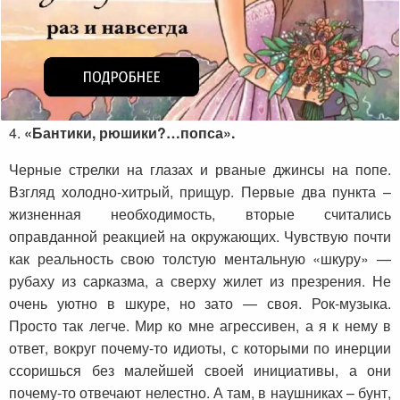
4.
«Бантики, рюшики
?
…попса».
Черные стрелки на глазах и рваные джинсы на попе.
Взгляд холодно-хитрый, прищур. Первые два пункта –
жизненная необходимость, вторые считались
оправданной реакцией на окружающих. Чувствую почти
как реальность свою толстую ментальную «шкуру» —
рубаху из сарказма, а сверху жилет из презрения. Не
очень уютно в шкуре, но зато — своя. Рок-музыка.
Просто так легче. Мир ко мне агрессивен, а я к нему в
ответ, вокруг почему-то идиоты, с которыми по инерции
ссоришься без малейшей своей инициативы, а они
почему-то отвечают нелестно. А там, в наушниках – бунт,