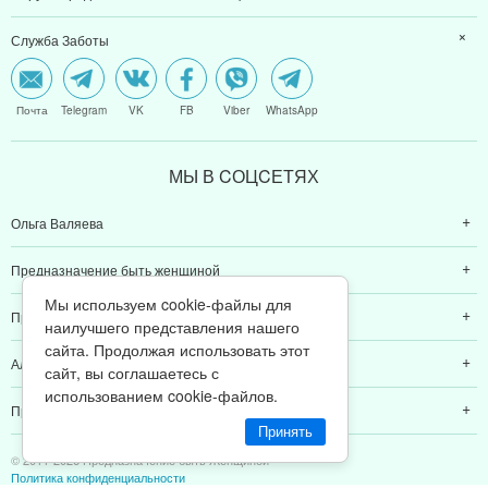
Служба Заботы
Почта
Telegram
VK
FB
Viber
WhatsApp
МЫ В CОЦCЕТЯХ
Ольга Валяева
Предназначение быть женщиной
Мы используем cookie-файлы для
Предназначение быть мамой
наилучшего представления нашего
сайта. Продолжая использовать этот
Алексей Валяев
сайт, вы соглашаетесь с
использованием cookie-файлов.
Предназначение быть папой
Принять
© 2011-2026 Предназначение быть Женщиной
Политика конфиденциальности