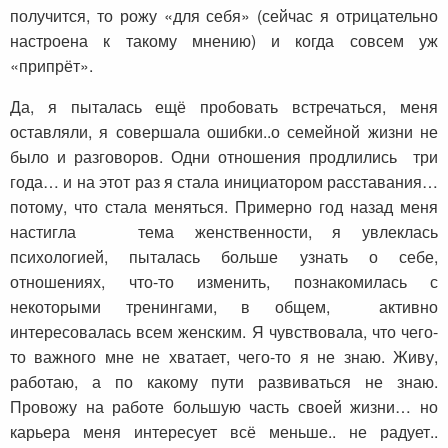
получится, то рожу «для себя» (сейчас я отрицательно
настроена к такому мнению) и когда совсем уж
«припрёт».
Да, я пыталась ещё пробовать встречаться, меня
оставляли, я совершала ошибки..о семейной жизни не
было и разговоров. Одни отношения продлились три
года… и на этот раз я стала инициатором расставания…
потому, что стала меняться. Примерно год назад меня
настигла тема женственности, я увлеклась
психологией, пыталась больше узнать о себе,
отношениях, что-то изменить, познакомилась с
некоторыми тренингами, в общем, активно
интересовалась всем женским. Я чувствовала, что чего-
то важного мне не хватает, чего-то я не знаю. Живу,
работаю, а по какому пути развиваться не знаю.
Провожу на работе большую часть своей жизни… но
карьера меня интересует всё меньше.. не радует..