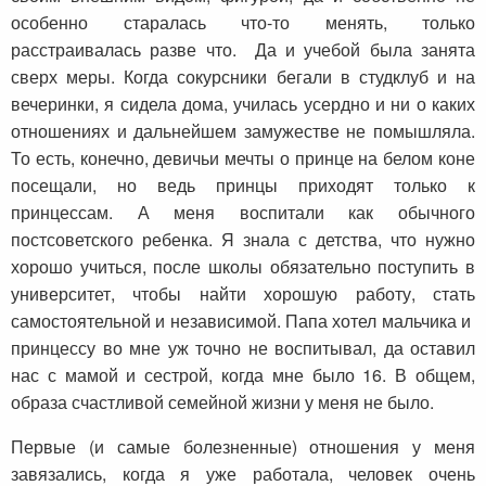
особенно старалась что-то менять, только
расстраивалась разве что. Да и учебой была занята
сверх меры. Когда сокурсники бегали в студклуб и на
вечеринки, я сидела дома, училась усердно и ни о каких
отношениях и дальнейшем замужестве не помышляла.
То есть, конечно, девичьи мечты о принце на белом коне
посещали, но ведь принцы приходят только к
принцессам. А меня воспитали как обычного
постсоветского ребенка. Я знала с детства, что нужно
хорошо учиться, после школы обязательно поступить в
университет, чтобы найти хорошую работу, стать
самостоятельной и независимой. Папа хотел мальчика и
принцессу во мне уж точно не воспитывал, да оставил
нас с мамой и сестрой, когда мне было 16. В общем,
образа счастливой семейной жизни у меня не было.
Первые (и самые болезненные) отношения у меня
завязались, когда я уже работала, человек очень