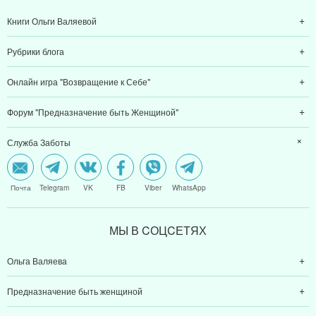
Книги Ольги Валяевой
Рубрики блога
Онлайн игра "Возвращение к Себе"
Форум "Предназначение быть Женщиной"
Служба Заботы
Почта
Telegram
VK
FB
Viber
WhatsApp
МЫ В CОЦCЕТЯХ
Ольга Валяева
Предназначение быть женщиной