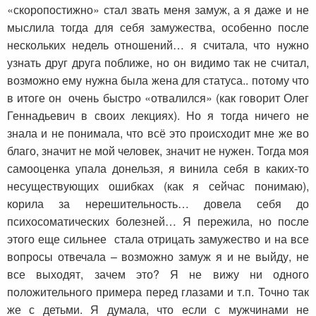
«скоропостижно» стал звать меня замуж, а я даже и не
мыслила тогда для себя замужества, особенно после
нескольких недель отношений… я считала, что нужно
узнать друг друга поближе, но он видимо так не считал,
возможно ему нужна была жена для статуса.. потому что
в итоге он очень быстро «отвалился» (как говорит Олег
Геннадьевич в своих лекциях). Но я тогда ничего не
знала и не понимала, что всё это происходит мне же во
благо, значит не мой человек, значит не нужен. Тогда моя
самооценка упала донельзя, я винила себя в каких-то
несуществующих ошибках (как я сейчас понимаю),
корила за нерешительность… довела себя до
психосоматических болезней… Я пережила, но после
этого еще сильнее стала отрицать замужество и на все
вопросы отвечала – возможно замуж я и не выйду, не
все выходят, зачем это? Я не вижу ни одного
положительного примера перед глазами и т.п. Точно так
же с детьми. Я думала, что если с мужчинами не