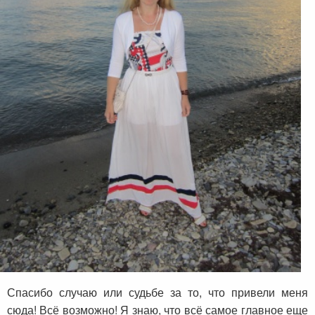
Спасибо случаю или судьбе за то, что привели меня
сюда! Всё возможно! Я знаю, что всё самое главное еще