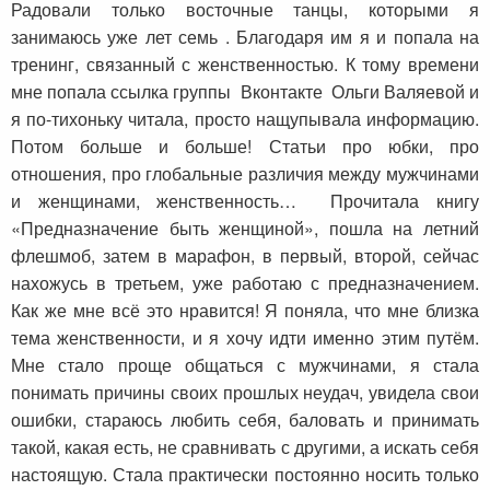
Радовали только восточные танцы, которыми я
занимаюсь уже лет семь . Благодаря им я и попала на
тренинг, связанный с женственностью. К тому времени
мне попала ссылка группы Вконтакте Ольги Валяевой и
я по-тихоньку читала, просто нащупывала информацию.
Потом больше и больше! Статьи про юбки, про
отношения, про глобальные различия между мужчинами
и женщинами, женственность… Прочитала книгу
«Предназначение быть женщиной», пошла на летний
флешмоб, затем в марафон, в первый, второй, сейчас
нахожусь в третьем, уже работаю с предназначением.
Как же мне всё это нравится! Я поняла, что мне близка
тема женственности, и я хочу идти именно этим путём.
Мне стало проще общаться с мужчинами, я стала
понимать причины своих прошлых неудач, увидела свои
ошибки, стараюсь любить себя, баловать и принимать
такой, какая есть, не сравнивать с другими, а искать себя
настоящую. Стала практически постоянно носить только