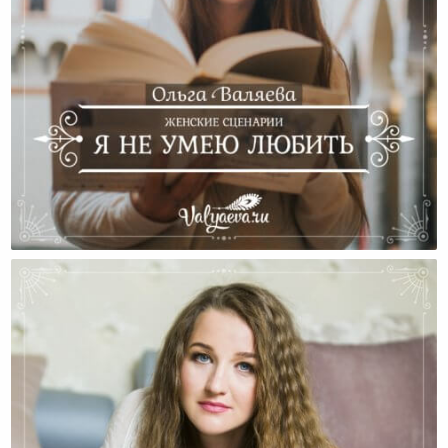
Женские Сценарии. Я Не Умею Любить.