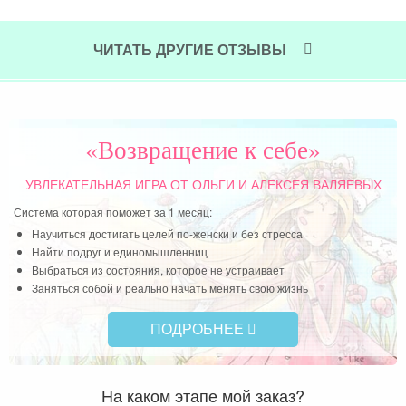
го и
Чит
аний
ЧИТАТЬ ДРУГИЕ ОТЗЫВЫ
нно,
ую,
«Возвращение к себе»
УВЛЕКАТЕЛЬНАЯ ИГРА
ОТ ОЛЬГИ И АЛЕКСЕЯ ВАЛЯЕВЫХ
Система которая поможет за 1 месяц:
Научиться достигать целей по-женски и без стресса
Найти подруг и единомышленниц
Выбраться из состояния, которое не устраивает
Заняться собой и реально начать менять свою жизнь
ПОДРОБНЕЕ
На каком этапе мой заказ?