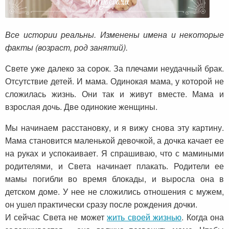
Все истории реальны. Изменены имена и некоторые
факты (возраст, род занятий).
Свете уже далеко за сорок. За плечами неудачный брак.
Отсутствие детей. И мама. Одинокая мама, у которой не
сложилась жизнь. Они так и живут вместе. Мама и
взрослая дочь. Две одинокие женщины.
Мы начинаем расстановку, и я вижу снова эту картину.
Мама становится маленькой девочкой, а дочка качает ее
на руках и успокаивает. Я спрашиваю, что с мамиными
родителями, и Света начинает плакать. Родители ее
мамы погибли во время блокады, и выросла она в
детском доме. У нее не сложились отношения с мужем,
он ушел практически сразу после рождения дочки.
И сейчас Света не может
жить своей жизнью
. Когда она