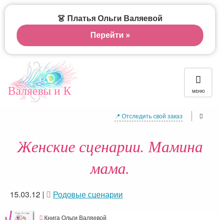
👗 Платья Ольги Валяевой
Перейти »
Валяевы и К
МЕНЮ
📍 Отследить свой заказ
Женские сценарии. Мамина
мама.
15.03.12
|
Родовые сценарии
Книга Ольги Валяевой