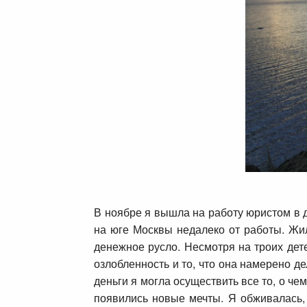
В ноябре я вышла на работу юристом в д
на юге Москвы недалеко от работы. Жи
денежное русло. Несмотря на троих дет
озлобленность и то, что она намерено д
деньги я могла осуществить все то, о чем
появились новые мечты. Я обживалась,