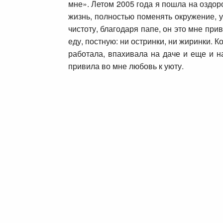
мне». Летом 2005 года я пошла на оздор
жизнь, полностью поменять окружение, у
чистоту, благодаря папе, он это мне при
еду, постную: ни остринки, ни жиринки. 
работала, впахивала на даче и еще и н
привила во мне любовь к уюту.