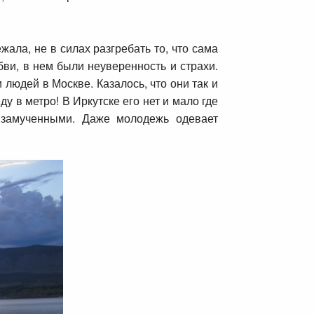
ала, не в силах разгребать то, что сама
бви, в нем были неуверенность и страхи.
людей в Москве. Казалось, что они так и
 в метро! В Иркутске его нет и мало где
 замученными. Даже молодежь одевает