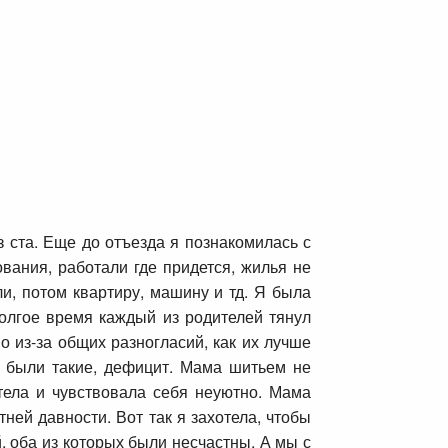
з ста. Еще до отъезда я познакомилась с
вания, работали где придется, жилья не
и, потом квартиру, машину и тд. Я была
долгое время каждый из родителей тянул
о из-за общих разногласий, как их лучше
да были такие, дефицит. Мама шитьем не
тела и чувствовала себя неуютно. Мама
ней давности. Вот так я захотела, чтобы
, оба из которых были несчастны. А мы с