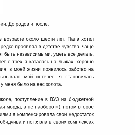
ии. До родов и после.
в возрасте около шести лет. Папа хотел
редко проявлял в детстве чувства, чаще
л быть независимыми, уметь все делать,
ет с трех я каталась на лыжах, хорошо
ения, в моей жизни появилось рабство на
ызывало мой интерес, я становилась
у меня было на вес золота.
школе, поступление в ВУЗ на бюджетной
ая морда, а не наоборот»), потом второе
иями я компенсировала свой недостаток
обидчива и погрязла в своих комплексах