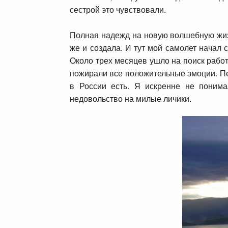
сестрой это чувствовали.
Полная надежд на новую волшебную жизнь
же и создала. И тут мой самолет начал 
Около трех месяцев ушло на поиск работ
пожирали все положительные эмоции. Пер
в России есть. Я искренне не поним
недовольство на милые личики.