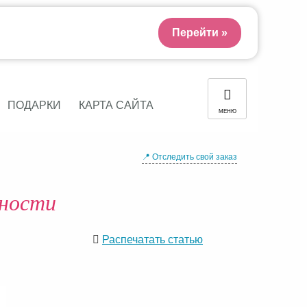
Перейти »
ПОДАРКИ
КАРТА САЙТА
МЕНЮ
📍 Отследить свой заказ
нности
Распечатать статью