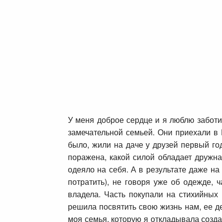
У меня доброе сердце и я люблю заботит
замечательной семьей. Они приехали в 
было, жили на даче у друзей первый го
поражена, какой силой обладает дружна
одеяло на себя. А в результате даже на
потратить), не говоря уже об одежде, 
владела. Часть покупали на стихийных
решила посвятить свою жизнь нам, ее де
моя семья, которую я откладывала созда