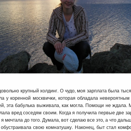
овольно крупный холдинг. О чудо, моя зарплата была тыс
ла у коренной москвички, которая обладала невероятным 
ей, эта бабулька выживала, как могла. Помощи не ждала.
елала вред соседям своим. Когда я получила первые две за
 я мечтала до того. Думала, вот сделаю все это, а что дал
 обустраивала свою комнатушку. Наконец, быт стал комфо