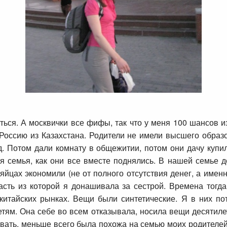
ься. А москвички все фифы, так что у меня 100 шансов и
Россию из Казахстана. Родители не имели высшего образо
д. Потом дали комнату в общежитии, потом они дачу купил
я семья, как они все вместе поднялись. В нашей семье 
 яйцах экономили (не от полного отсутствия денег, а именн
часть из которой я донашивала за сестрой. Времена тог
 китайских рынках. Вещи были синтетические. Я в них по
тям. Она себе во всем отказывала, носила вещи десятилет
вать, меньше всего была похожа на семью моих родителей