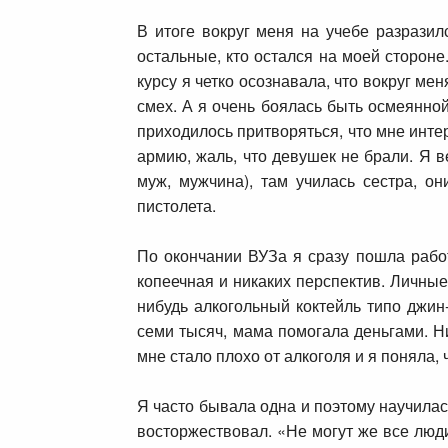
В итоге вокруг меня на учебе разразил
остальные, кто остался на моей стороне
курсу я четко осознавала, что вокруг м
смех. А я очень боялась быть осмеянной
приходилось притворяться, что мне интер
армию, жаль, что девушек не брали. Я в
муж, мужчина), там училась сестра, о
пистолета.
По окончании ВУЗа я сразу пошла работ
копеечная и никаких перспектив. Личные
нибудь алкогольный коктейль типо джин
семи тысяч, мама помогала деньгами. Ни
мне стало плохо от алкоголя и я поняла, 
Я часто бывала одна и поэтому научилас
восторжествовал. «Не могут же все люди