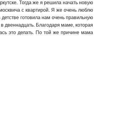
ркутске. Тогда же я решила начать новую
 москвича с квартирой. Я же очень люблю
 в детстве готовила нам очень правильную
т в двеннадцать. Благодаря маме, которая
ась это делать. По той же причине мама