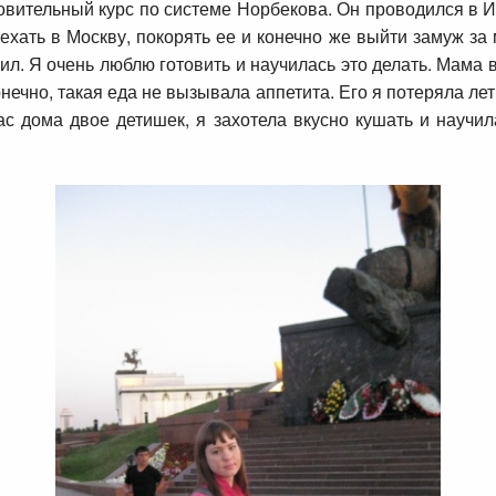
овительный курс по системе Норбекова. Он проводился в И
ехать в Москву, покорять ее и конечно же выйти замуж за
вил. Я очень люблю готовить и научилась это делать. Мама
Конечно, такая еда не вызывала аппетита. Его я потеряла ле
ас дома двое детишек, я захотела вкусно кушать и научил