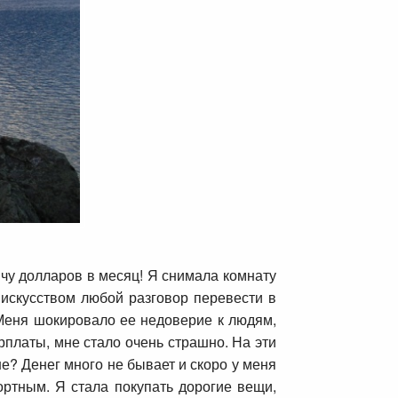
ячу долларов в месяц! Я снимала комнату
искусством любой разговор перевести в
 Меня шокировало ее недоверие к людям,
рплаты, мне стало очень страшно. На эти
ьше? Денег много не бывает и скоро у меня
ртным. Я стала покупать дорогие вещи,