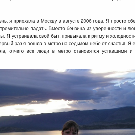
, я приехала в Москву в августе 2006 года. Я просто сбеж
стремительно падать. Вместо бензина из уверенности и лю
ы. Я устраивала свой быт, привыкала к ритму и холодности 
вый раз я вошла в метро на седьмом небе от счастья. Я еду
ала, отчего все люди в метро становятся уставшими и