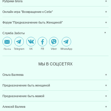
Рубрики блога
Онлайн игра "Возвращение к Себе"
Форум "Предназначение быть Женщиной"
Служба Заботы
Почта
Telegram
VK
FB
Viber
WhatsApp
МЫ В CОЦCЕТЯХ
Ольга Валяева
Предназначение быть женщиной
Предназначение быть мамой
Алексей Валяев