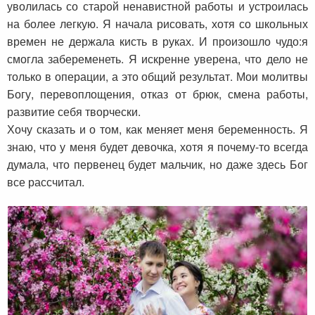
уволилась со старой ненавистной работы и устроилась
на более легкую. Я начала рисовать, хотя со школьных
времен не держала кисть в руках. И произошло чудо:я
смогла забеременеть. Я искренне уверена, что дело не
только в операции, а это общий результат. Мои молитвы
Богу, перевоплощения, отказ от брюк, смена работы,
развитие себя творчески.
Хочу сказать и о том, как меняет меня беременность. Я
знаю, что у меня будет девочка, хотя я почему-то всегда
думала, что первенец будет мальчик, но даже здесь Бог
все рассчитал.