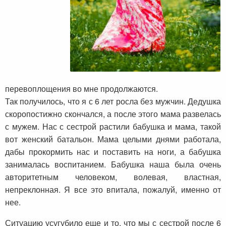
перевоплощения во мне продолжаются.
Так получилось, что я с 6 лет росла без мужчин. Дедушка
скоропостижно скончался, а после этого мама развелась
с мужем. Нас с сестрой растили бабушка и мама, такой
вот женский батальон. Мама целыми днями работала,
дабы прокормить нас и поставить на ноги, а бабушка
занималась воспитанием. Бабушка наша была очень
авторитетным человеком, волевая, властная,
непреклонная. Я все это впитала, пожалуй, именно от
нее.
Ситуацию усугубило еще и то, что мы с сестрой после 6