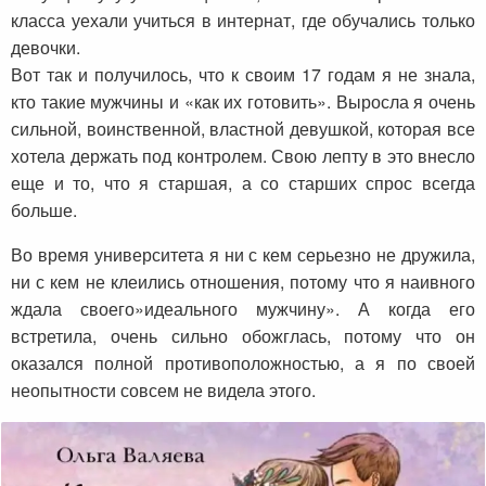
класса уехали учиться в интернат, где обучались только
девочки.
Вот так и получилось, что к своим 17 годам я не знала,
кто такие мужчины и «как их готовить». Выросла я очень
сильной, воинственной, властной девушкой, которая все
хотела держать под контролем. Свою лепту в это внесло
еще и то, что я старшая, а со старших спрос всегда
больше.
Во время университета я ни с кем серьезно не дружила,
ни с кем не клеились отношения, потому что я наивного
ждала своего»идеального мужчину». А когда его
встретила, очень сильно обожглась, потому что он
оказался полной противоположностью, а я по своей
неопытности совсем не видела этого.