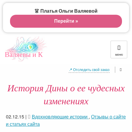
👗 Платья Ольги Валяевой
Перейти »
Валяевы и К
МЕНЮ
📍 Отследить свой заказ
История Дины о ее чудесных
изменениях
02.12.15
|
Вдохновляющие истории
,
Отзывы о сайте
и статьях сайта