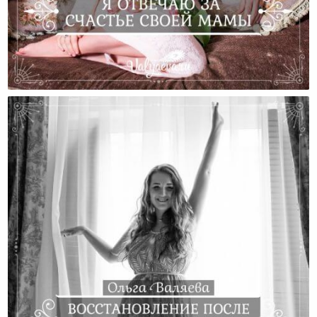
Я Отвечаю За Счастье Своей Мамы