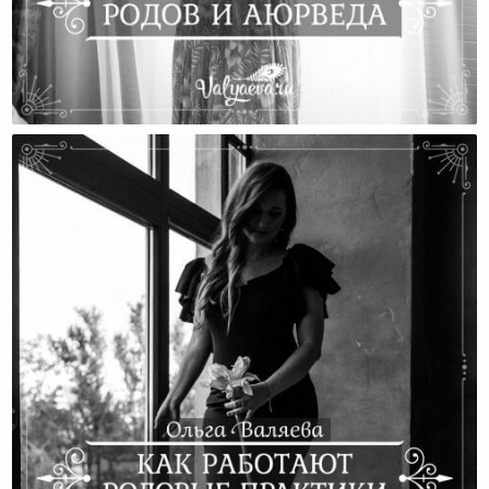
Восстановление После Родов И Аюрведа