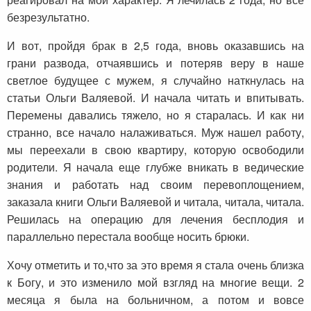
безрезультатно.
И вот, пройдя брак в 2,5 года, вновь оказавшись на
грани развода, отчаявшись и потеряв веру в наше
светлое будущее с мужем, я случайно наткнулась на
статьи Ольги Валяевой. И начала читать и впитывать.
Перемены давались тяжело, но я старалась. И как ни
странно, все начало налаживаться. Муж нашел работу,
мы переехали в свою квартиру, которую освободили
родители. Я начала еще глубже вникать в ведические
знания и работать над своим перевоплощением,
заказала книги Ольги Валяевой и читала, читала, читала.
Решилась на операцию для лечения бесплодия и
параллельно перестала вообще носить брюки.
Хочу отметить и то,что за это время я стала очень близка
к Богу, и это изменило мой взгляд на многие вещи. 2
месяца я была на больничном, а потом и вовсе