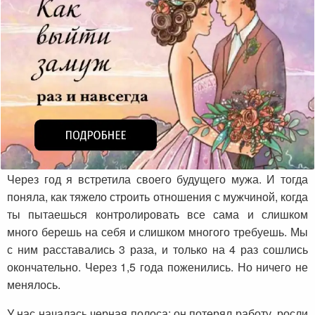
Через год я встретила своего будущего мужа. И тогда
поняла, как тяжело строить отношения с мужчиной, когда
ты пытаешься контролировать все сама и слишком
много берешь на себя и слишком многого требуешь. Мы
с ним расставались 3 раза, и только на 4 раз сошлись
окончательно. Через 1,5 года поженились. Но ничего не
менялось.
У нас началась черная полоса: он потерял работу, росли