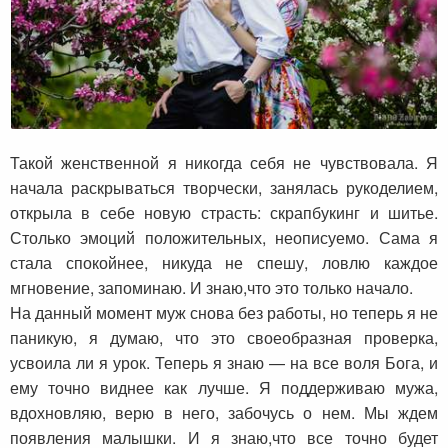
Такой женственной я никогда себя не чувствовала. Я
начала раскрываться творчески, занялась рукоделием,
открыла в себе новую страсть: скрапбукинг и шитье.
Столько эмоций положительных, неописуемо. Сама я
стала спокойнее, никуда не спешу, ловлю каждое
мгновение, запоминаю. И знаю,что это только начало.
На данный момент муж снова без работы, но теперь я не
паникую, я думаю, что это своеобразная проверка,
усвоила ли я урок. Теперь я знаю — на все воля Бога, и
ему точно виднее как лучше. Я поддерживаю мужа,
вдохновляю, верю в него, забочусь о нем. Мы ждем
появления малышки. И я знаю,что все точно будет