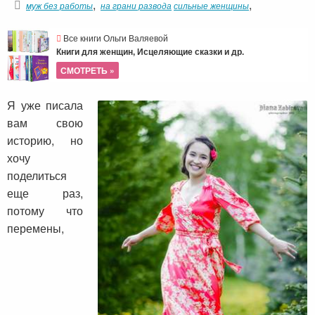
,
,
муж без работы
на грани развода
сильные женщины
Все книги Ольги Валяевой
Книги для женщин, Исцеляющие сказки и др.
СМОТРЕТЬ »
Я уже писала
вам свою
историю, но
хочу
поделиться
еще раз,
потому что
перемены,