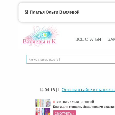
👗 Платья Ольги Валяевой
ВСЕ СТАТЬИ
ЗА
Валяевы и К
14.04.18
|
Отзывы о сайте и статьях с
Все книги Ольги Валяевой
Книги для женщин, Исцеляющие сказки и
СМОТРЕТЬ »