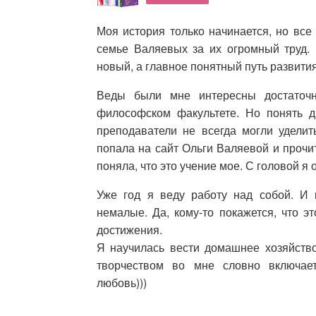
Моя история только начинается, но все
семье Валяевых за их огромный труд. 
новый, а главное понятный путь развития
Веды были мне интересны достаточн
философском факультете. Но понять 
преподаватели не всегда могли уделит
попала на сайт Ольги Валяевой и прочи
поняла, что это учение мое. С головой я 
Уже год я веду работу над собой. И м
немалые. Да, кому-то покажется, что э
достижения.
Я научилась вести домашнее хозяйств
творчеством во мне словно включае
любовь)))