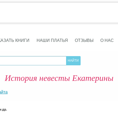
КАЗАТЬ КНИГИ
НАШИ ПЛАТЬЯ
ОТЗЫВЫ
О НАС
История невесты Екатерины
айта
 др.