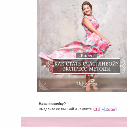
Как Стать Счастливой?
Экспресс-Методы
Нашли ошибку?
Выделите ее мышкой и нажмитe