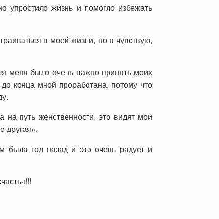
но упростило жизнь и помогло избежать
траиваться в моей жизни, но я чувствую,
ля меня было очень важно принять моих
е до конца мной проработана, потому что
ду.
а на путь женственности, это видят мои
о другая».
м была год назад и это очень радует и
частья!!!