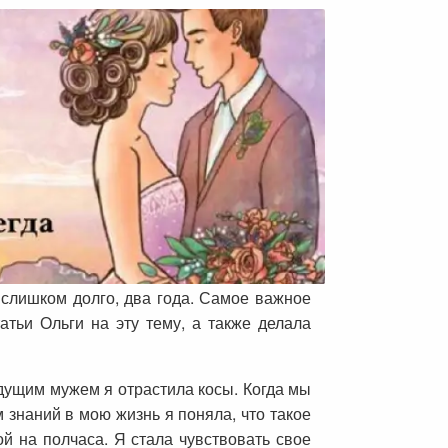
 слишком долго, два года. Самое важное
атьи Ольги на эту тему, а также делала
удущим мужем я отрастила косы. Когда мы
 знаний в мою жизнь я поняла, что такое
ой на полчаса. Я стала чувствовать свое