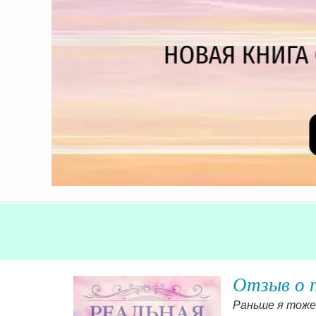
мела.
Отзыв о 
Раньше я тоже