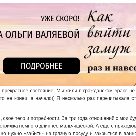
ь прекрасное состояние. Мы жили в гражданском браке не
то не конец, а начало)) Я несколько раз перечитывала ст
, свое тело и потребности. За три года отношений с мои б
 стрижка немного длиннее мальчишеской. А еще с приходом
но нужно «забить» на грязную посуду и закрыться в ванн