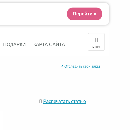
Перейти »
ПОДАРКИ
КАРТА САЙТА
МЕНЮ
📍 Отследить свой заказ
Распечатать статью