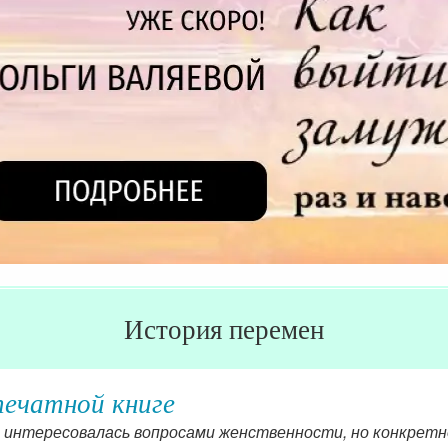
История перемен
печатной книге
 интересовалась вопросами женственности, но конкретно