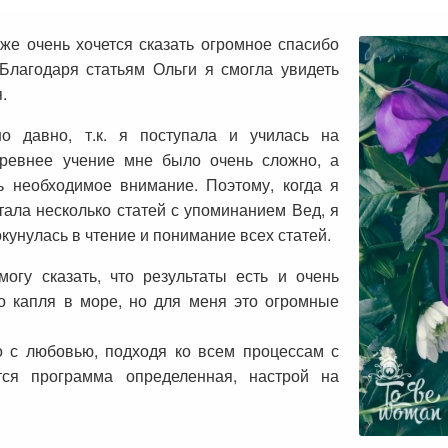
 же очень хочется сказать огромное спасибо
Благодаря статьям Ольги я смогла увидеть
.
о давно, т.к. я поступала и училась на
древнее учение мне было очень сложно, а
ь необходимое внимание. Поэтому, когда я
тала несколько статей с упоминанием Вед, я
окунулась в чтение и понимание всех статей.
огу сказать, что результаты есть и очень
то капля в море, но для меня это огромные
о с любовью, подходя ко всем процессам с
тся программа определенная, настрой на