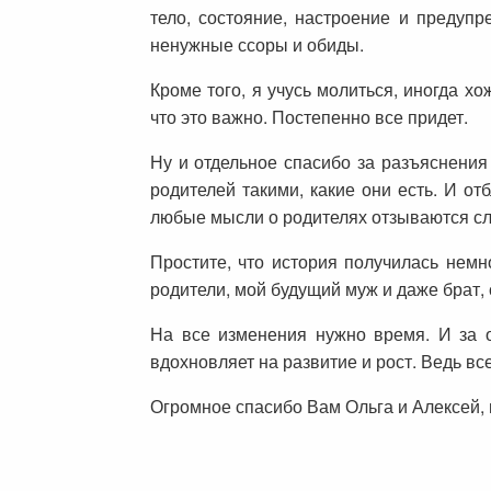
тело, состояние, настроение и предуп
ненужные ссоры и обиды.
Кроме того, я учусь молиться, иногда х
что это важно. Постепенно все придет.
Ну и отдельное спасибо за разъяснени
родителей такими, какие они есть. И от
любые мысли о родителях отзываются слеза
Простите, что история получилась немн
родители, мой будущий муж и даже брат, 
На все изменения нужно время. И за о
вдохновляет на развитие и рост. Ведь вс
Огромное спасибо Вам Ольга и Алексей, 