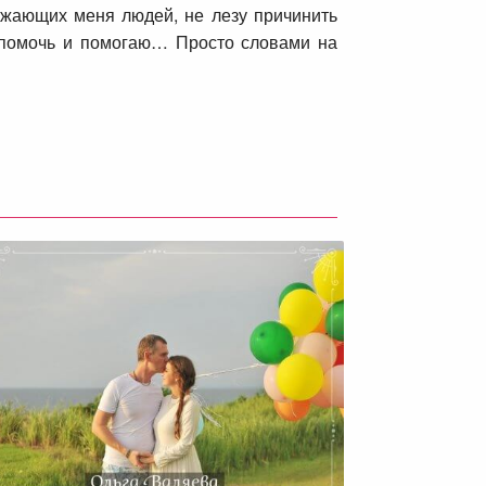
ружающих меня людей, не лезу причинить
ь помочь и помогаю… Просто словами на