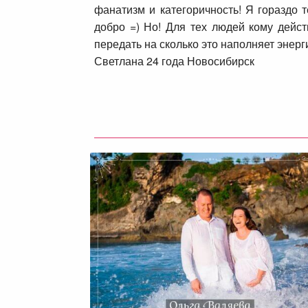
фанатизм и категоричность! Я гораздо 
добро =) Но! Для тех людей кому дейс
передать на сколько это наполняет эне
Светлана 24 года Новосибирск