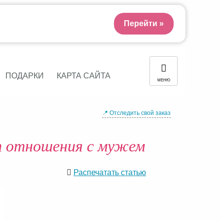
Перейти »
ПОДАРКИ
КАРТА САЙТА
МЕНЮ
📍 Отследить свой заказ
т отношения с мужем
Распечатать статью