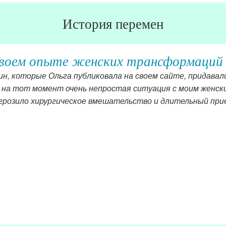
История перемен
своем опыте женских трансформаций
н, которые Ольга публиковала на своем сайте, придавал
 на тот момент очень непростая ситуация с моим женски
 грозило хирургическое вмешательство и длительный при