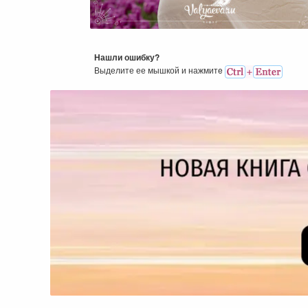
Умение Следовать За Муж
Нашли ошибку?
Выделите ее мышкой и нажмитe