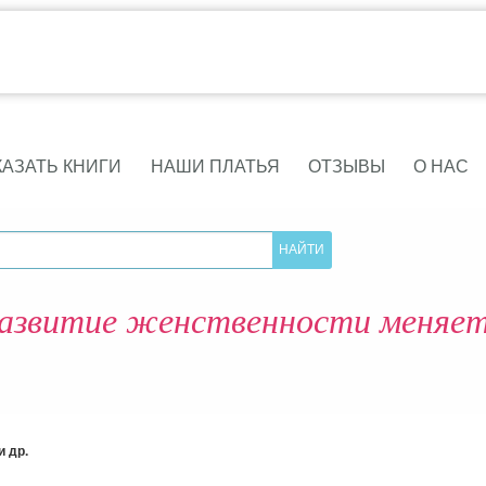
КАЗАТЬ КНИГИ
НАШИ ПЛАТЬЯ
ОТЗЫВЫ
О НАС
развитие женственности меняе
 др.