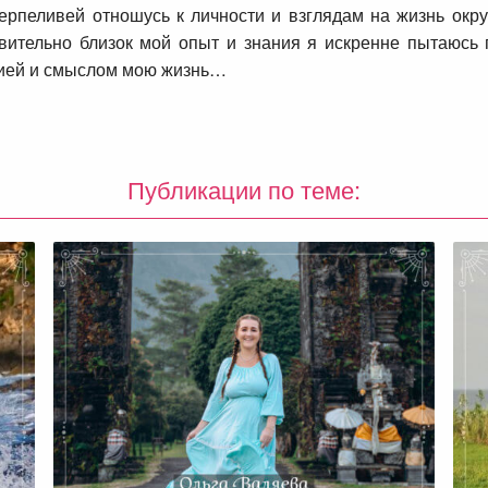
терпеливей отношусь к личности и взглядам на жизнь ок
твительно близок мой опыт и знания я искренне пытаюс
ргией и смыслом мою жизнь…
Публикации по теме: