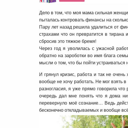
Дело в том, что моя мама сильная женщин
пыталась контровать финансы на сколько 
Пару лет назад решила удалиться от фин
страхами что он превратится в тирана и
сбросив это тяжкое бремя!
Через год я уволилась с ужасной рабо
обратно на зароботки во имя блага семь
мысли о том, что бы пойти устраиваться
И грянул кризис, работа и так не очен
вообще не хочу работать. Не мог взять в
разногласия, я уже прямо говорила что 
очередь дал мне понять что я дома ни
перевернуло моё сознание… Ведь действ
бесконечно откладываемых и вообще вс