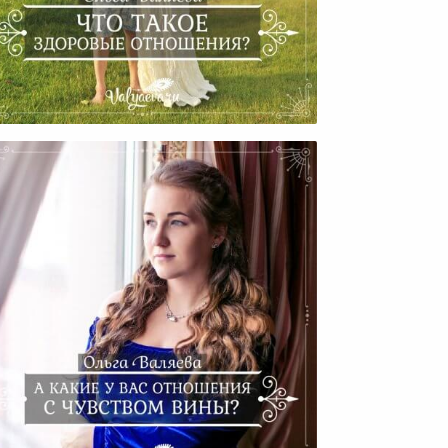
Что Такое Здоровые
Отношения?