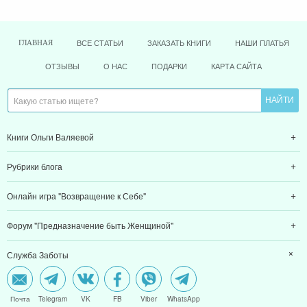
ВСЕ СТАТЬИ
ЗАКАЗАТЬ КНИГИ
НАШИ ПЛАТЬЯ
ГЛАВНАЯ
ОТЗЫВЫ
О НАС
ПОДАРКИ
КАРТА САЙТА
Книги Ольги Валяевой
Рубрики блога
Онлайн игра "Возвращение к Себе"
Форум "Предназначение быть Женщиной"
Служба Заботы
Почта
Telegram
VK
FB
Viber
WhatsApp