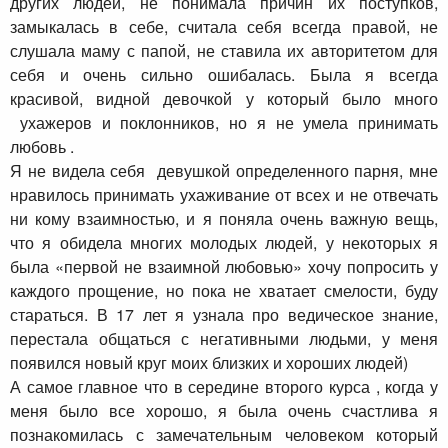
других людей, не понимала причин их поступков,
замыкалась в себе, считала себя всегда правой, не
слушала маму с папой, не ставила их авторитетом для
себя и очень сильно ошибалась. Была я всегда
красивой, видной девочкой у который было много
ухажеров и поклонников, но я не умела принимать
любовь .
Я не видела себя девушкой определенного парня, мне
нравилось принимать ухаживание от всех и не отвечать
ни кому взаимностью, и я поняла очень важную вещь,
что я обидела многих молодых людей, у некоторых я
была «первой не взаимной любовью» хочу попросить у
каждого прощение, но пока не хватает смелости, буду
стараться. В 17 лет я узнала про ведическое знание,
перестала общаться с негативными людьми, у меня
появился новый круг моих близких и хороших людей)
А самое главное что в середине второго курса , когда у
меня было все хорошо, я была очень счастлива я
познакомилась с замечательным человеком который