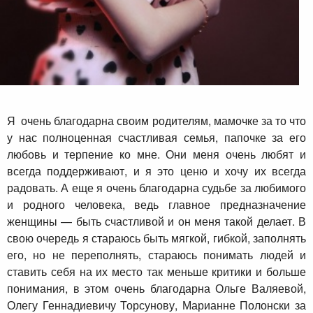
Я очень благодарна своим родителям, мамочке за то что
у нас полноценная счастливая семья, папочке за его
любовь и терпение ко мне. Они меня очень любят и
всегда поддерживают, и я это ценю и хочу их всегда
радовать. А еще я очень благодарна судьбе за любимого
и родного человека, ведь главное предназначение
женщины — быть счастливой и он меня такой делает. В
свою очередь я стараюсь быть мягкой, гибкой, заполнять
его, но не переполнять, стараюсь понимать людей и
ставить себя на их место так меньше критики и больше
понимания, в этом очень благодарна Ольге Валяевой,
Олегу Геннадиевичу Торсунову, Марианне Полонски за