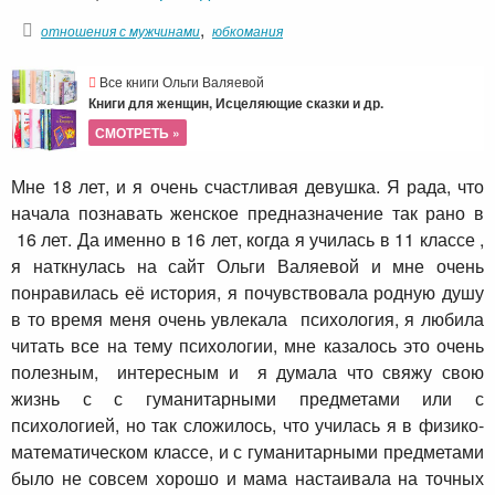
,
отношения с мужчинами
юбкомания
Все книги Ольги Валяевой
Книги для женщин, Исцеляющие сказки и др.
СМОТРЕТЬ »
Мне 18 лет, и я очень счастливая девушка. Я рада, что
начала познавать женское предназначение так рано в
16 лет. Да именно в 16 лет, когда я училась в 11 классе ,
я наткнулась на сайт Ольги Валяевой и мне очень
понравилась её история, я почувствовала родную душу
в то время меня очень увлекала психология, я любила
читать все на тему психологии, мне казалось это очень
полезным, интересным и я думала что свяжу свою
жизнь с с гуманитарными предметами или с
психологией, но так сложилось, что училась я в физико-
математическом классе, и с гуманитарными предметами
было не совсем хорошо и мама настаивала на точных