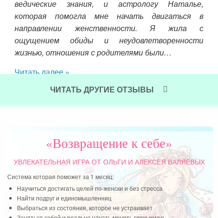
ведические знания, и астрологу Наталье,
Чит
которая помогла мне начать двигаться в
направлении женственности. Я жила с
ощущением обиды и неудовлетворенности
жизнью, отношения с родителями были…
Читать далее »
ЧИТАТЬ ДРУГИЕ ОТЗЫВЫ
«Возвращение к себе»
УВЛЕКАТЕЛЬНАЯ ИГРА
ОТ ОЛЬГИ И АЛЕКСЕЯ ВАЛЯЕВЫХ
Система которая поможет за 1 месяц:
Научиться достигать целей по-женски и без стресса
Найти подруг и единомышленниц
Выбраться из состояния, которое не устраивает
Заняться собой и реально начать менять свою жизнь