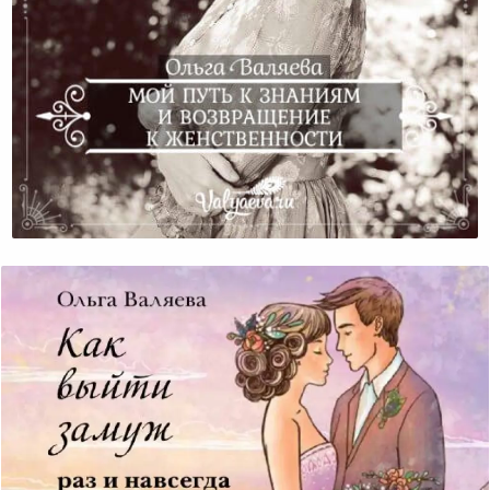
Мой Путь К Знаниям И Возвращение К
Женственности