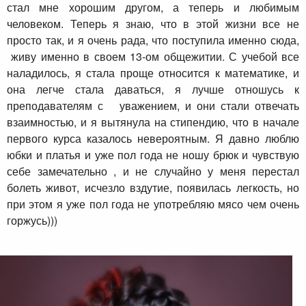
стал мне хорошим другом, а теперь и любимым
человеком. Теперь я знаю, что в этой жизни все не
просто так, и я очень рада, что поступила именно сюда,
живу именно в своем 13-ом общежитии. С учебой все
наладилось, я стала проще относится к математике, и
она легче стала даваться, я лучше отношусь к
преподавателям с уважением, и они стали отвечать
взаимностью, и я вытянула на стипендию, что в начале
первого курса казалось невероятным. Я давно люблю
юбки и платья и уже пол года не ношу брюк и чувствую
себе замечательно , и не случайно у меня перестал
болеть живот, исчезло вздутие, появилась легкость, но
при этом я уже пол года не употребляю мясо чем очень
горжусь)))