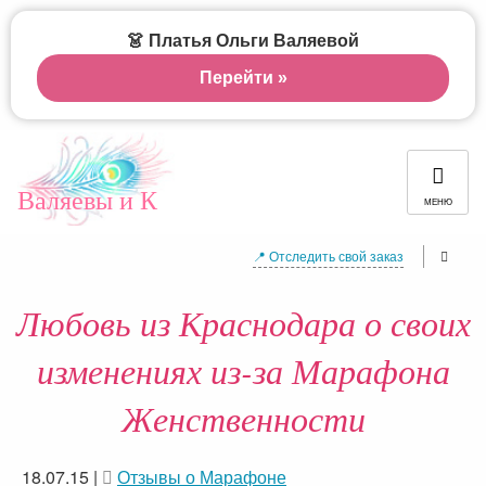
👗 Платья Ольги Валяевой
Перейти »
Валяевы и К
МЕНЮ
📍 Отследить свой заказ
Любовь из Краснодара о своих
изменениях из-за Марафона
Женственности
18.07.15
|
Отзывы о Марафоне