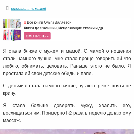
отношения с мамой
Все книги Ольги Валяевой
Книги для женщин, Исцеляющие сказки и др.
СМОТРЕТЬ »
Я стала ближе с мужем и мамой. С мамой отношения
стали намного лучше. мне стало проще говорить ей что
люблю, обнимать, целовать. Раньше этого не было. Я
простила ей свои детские обиды и папе.
С детьми я стала намного мягче, ругаюсь реже, почти не
кричу.
Я стала больше доверять мужу, хвалить его,
восхищаться им. Примерно1-2 раза в неделю делаю ему
массаж.