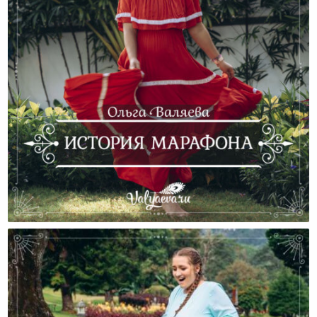
История Марафона