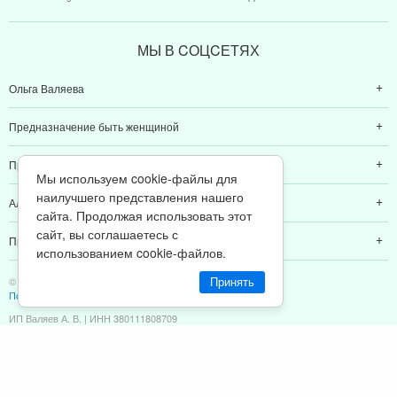
МЫ В CОЦCЕТЯХ
Ольга Валяева
Предназначение быть женщиной
Предназначение быть мамой
Мы используем cookie-файлы для
наилучшего представления нашего
Алексей Валяев
сайта. Продолжая использовать этот
сайт, вы соглашаетесь с
Предназначение быть папой
использованием cookie-файлов.
© 2011-2026 Предназначение быть Женщиной
Принять
Политика конфиденциальности
ИП Валяев А. В. | ИНН 380111808709