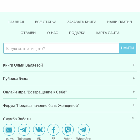
ВСЕ СТАТЬИ
ЗАКАЗАТЬ КНИГИ
НАШИ ПЛАТЬЯ
ГЛАВНАЯ
ОТЗЫВЫ
О НАС
ПОДАРКИ
КАРТА САЙТА
Книги Ольги Валяевой
Рубрики блога
Онлайн игра "Возвращение к Себе"
Форум "Предназначение быть Женщиной"
Служба Заботы
Почта
Telegram
VK
FB
Viber
WhatsApp