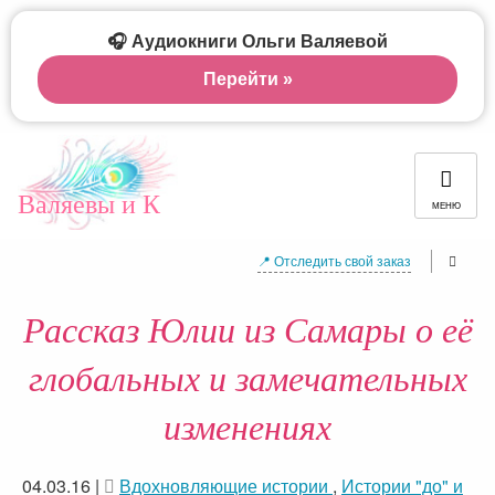
🎧 Аудиокниги Ольги Валяевой
Перейти »
Валяевы и К
МЕНЮ
📍 Отследить свой заказ
Рассказ Юлии из Самары о её
глобальных и замечательных
изменениях
04.03.16
|
Вдохновляющие истории
,
Истории "до" и