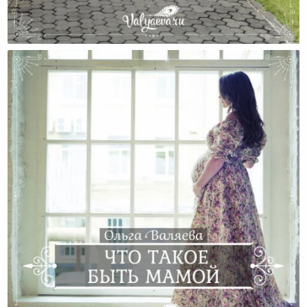
Невыдуманная История