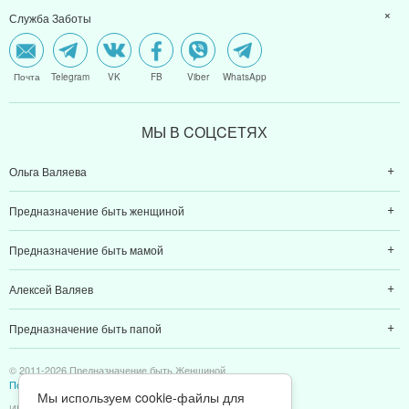
Служба Заботы
Почта
Telegram
VK
FB
Viber
WhatsApp
МЫ В CОЦCЕТЯХ
Ольга Валяева
Предназначение быть женщиной
Предназначение быть мамой
Алексей Валяев
Предназначение быть папой
© 2011-2026 Предназначение быть Женщиной
Политика конфиденциальности
Мы используем cookie-файлы для
ИП Валяев А. В. | ИНН 380111808709