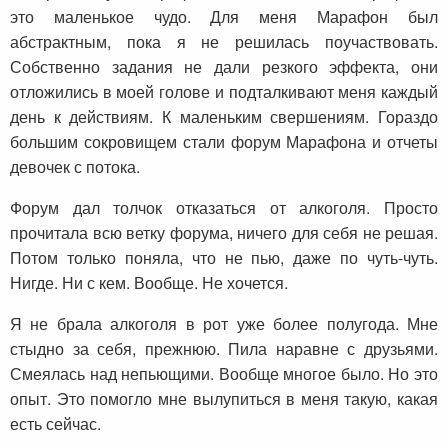
это маленькое чудо. Для меня Марафон был
абстрактным, пока я не решилась поучаствовать.
Собственно задания не дали резкого эффекта, они
отложились в моей голове и подталкивают меня каждый
день к действиям. К маленьким свершениям. Гораздо
большим сокровищем стали форум Марафона и отчеты
девочек с потока.
Форум дал толчок отказаться от алкоголя. Просто
прочитала всю ветку форума, ничего для себя не решая.
Потом только поняла, что не пью, даже по чуть-чуть.
Нигде. Ни с кем. Вообще. Не хочется.
Я не брала алкоголя в рот уже более полугода. Мне
стыдно за себя, прежнюю. Пила наравне с друзьями.
Смеялась над непьющими. Вообще многое было. Но это
опыт. Это помогло мне вылупиться в меня такую, какая
есть сейчас.