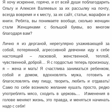
Я хочу искренне, горячо, и от всей души поблагодарить
Ольгу и Алексея Валяевых за их рассылку на почту,
всегда вовремя и к месту, за их сайт, статьи, марафон и
книги. Ребята, вы понимаете вообще, сколько женщин
стали Женщинами с большой буквы, во многом
благодаря вам?
Лично я из дерганой, нерегулярно ухаживающей за
собой, потерянной, агрессивной девчонки иду к себе
настоящей – ласковой, женственной, теплой,
чувственной, доброй… Я с гордостью теперь произношу,
я – жена и мать! Я счастлива заниматься ребенком,
собой и домом, вдохновлять мужа, готовить и
благословлять ему пищу, творить, любить и отдавать!
Само по себе возникло желание кушать просто, редко
употреблять мясо, сходить в церковь… Изменения в
голове меняют жизнь, это правда, и меняться начинать
надо с себя!