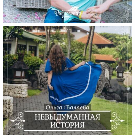
Все Счастливые Семьи Счастливы Одинаково