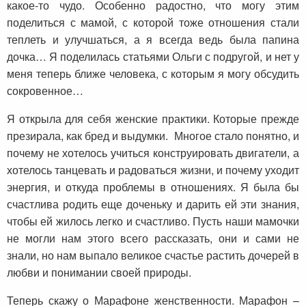
какое-то чудо. Особенно радостно, что могу этим
поделиться с мамой, с которой тоже отношения стали
теплеть и улучшаться, а я всегда ведь была папина
дочка… Я поделилась статьями Ольги с подругой, и нет у
меня теперь ближе человека, с которым я могу обсудить
сокровенное…
Я открыла для себя женские практики. Которые прежде
презирала, как бред и выдумки. Многое стало понятно, и
почему не хотелось учиться конструировать двигатели, а
хотелось танцевать и радоваться жизни, и почему уходит
энергия, и откуда проблемы в отношениях. Я была бы
счастлива родить еще доченьку и дарить ей эти знания,
чтобы ей жилось легко и счастливо. Пусть наши мамочки
не могли нам этого всего рассказать, они и сами не
знали, но нам выпало великое счастье растить дочерей в
любви и понимании своей природы.
Теперь скажу о Марафоне женственности. Марафон –