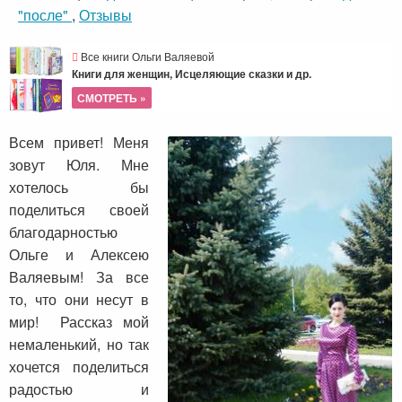
"после"
,
Отзывы
Все книги Ольги Валяевой
Книги для женщин, Исцеляющие сказки и др.
СМОТРЕТЬ »
Всем привет! Меня
зовут Юля. Мне
хотелось бы
поделиться своей
благодарностью
Ольге и Алексею
Валяевым! За все
то, что они несут в
мир! Рассказ мой
немаленький, но так
хочется поделиться
радостью и