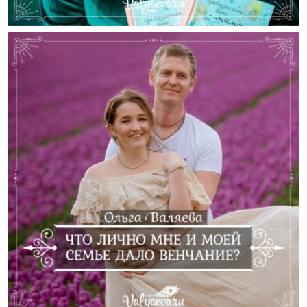
В Чем Секрет Отношений До Брака Для Женщины?