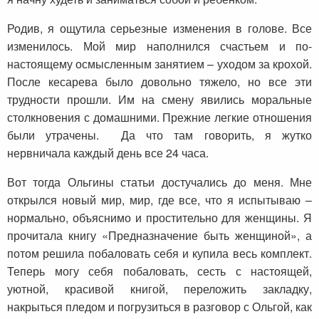
Родив, я ощутила серьезные изменения в голове. Все
изменилось. Мой мир наполнился счастьем и по-
настоящему осмысленным занятием – уходом за крохой.
После кесарева было довольно тяжело, но все эти
трудности прошли. Им на смену явились моральные
столкновения с домашними. Прежние легкие отношения
были утрачены. Да что там говорить, я жутко
нервничала каждый день все 24 часа.
Вот тогда Ольгины статьи достучались до меня. Мне
открылся новый мир, мир, где все, что я испытываю –
нормально, объяснимо и простительно для женщины. Я
прочитала книгу «Предназначение быть женщиной», а
потом решила побаловать себя и купила весь комплект.
Теперь могу себя побаловать, сесть с настоящей,
уютной, красивой книгой, переложить закладку,
накрыться пледом и погрузиться в разговор с Ольгой, как