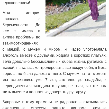
вдохновением!
Моя история
началась с
беременности. До
нее я имела в
активе проблемы во
взаимоотношениях
с мамой, с мужем и миром. Я часто употребляла
алкоголь вместе с друзьями, ходила в коротких платьях,
вела довольно бессмысленный образ жизни, ругалась с
мамой, пыталась контролировать все вокруг себя, в Бога
верила, но была далека от него. С мужем на тот момент
мы встречались уже 7 лет, это еще до свадьбы, и
периодически я заходила в тупик, не зная, как же нам
жить вместе и полностью доверять друг другу.
Здоровье к тому времени не радовало – сказывались
ежедневные стрессы, защита диплома, личные