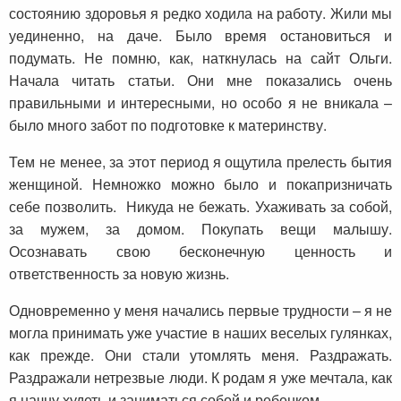
состоянию здоровья я редко ходила на работу. Жили мы
уединенно, на даче. Было время остановиться и
подумать. Не помню, как, наткнулась на сайт Ольги.
Начала читать статьи. Они мне показались очень
правильными и интересными, но особо я не вникала –
было много забот по подготовке к материнству.
Тем не менее, за этот период я ощутила прелесть бытия
женщиной. Немножко можно было и покапризничать
себе позволить. Никуда не бежать. Ухаживать за собой,
за мужем, за домом. Покупать вещи малышу.
Осознавать свою бесконечную ценность и
ответственность за новую жизнь.
Одновременно у меня начались первые трудности – я не
могла принимать уже участие в наших веселых гулянках,
как прежде. Они стали утомлять меня. Раздражать.
Раздражали нетрезвые люди. К родам я уже мечтала, как
я начну худеть и заниматься собой и ребенком.