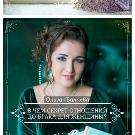
Cчастье Быть Мамой