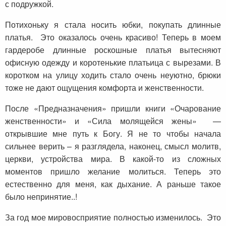
с подружкой.
Потихоньку я стала носить юбки, покупать длинные
платья. Это оказалось очень красиво! Теперь в моем
гардеробе длинные роскошные платья вытесняют
офисную одежду и коротенькие платьица с вырезами. В
коротком на улицу ходить стало очень неуютно, брюки
тоже не дают ощущения комфорта и женственности.
После «Предназначения» пришли книги «Очарование
женственности» и «Сила молящейся жены» —
открывшие мне путь к Богу. Я не то чтобы начала
сильнее верить – я разглядела, наконец, смысл молитв,
церкви, устройства мира. В какой-то из сложных
моментов пришло желание молиться. Теперь это
естественно для меня, как дыхание. А раньше такое
было непринятие..!
За год мое мировосприятие полностью изменилось. Это