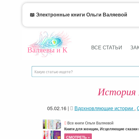
📖 Электронные книги Ольги Валяевой
ВСЕ СТАТЬИ
ЗА
Валяевы и К
История 
05.02.16
|
Вдохновляющие истории
,
Все книги Ольги Валяевой
Книги для женщин, Исцеляющие сказки и
СМОТРЕТЬ »