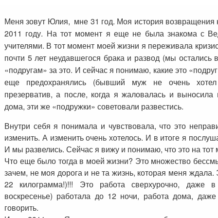
Меня зовут Юлия, мне 31 год. Моя история возвращения к
2011 году. На тот момент я еще не была знакома с Ве
учителями. В тот момент моей жизни я переживала кризис
почти 5 лет неудавшегося брака и развод (мы остались 
«подругам» за это. И сейчас я понимаю, какие это «подру
еще предохранялись (бывший муж не очень хотел 
презерватив, а после, когда я жаловалась и выносила
дома, эти же «подружки» советовали развестись.
Внутри себя я понимала и чувствовала, что это неправи
изменить. А изменить очень хотелось. И в итоге я послуша
И мы развелись. Сейчас я вижу и понимаю, что это на тот
Что еще было тогда в моей жизни? Это множество бессмы
зачем, не моя дорога и не та жизнь, которая меня ждала.
22 килограмма!)!!! Это работа сверхурочно, даже
воскресенье) работала до 12 ночи, работа дома, даже
говорить.