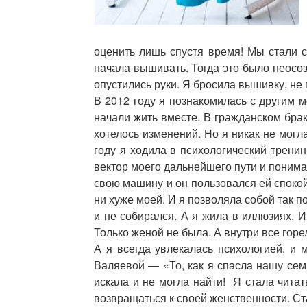
оценить лишь спустя время! Мы стали с
начала вышивать. Тогда это было неосоз
опустились руки. Я бросила вышивку, не
В 2012 году я познакомилась с другим 
начали жить вместе. В гражданском брак
хотелось изменений. Но я никак не могла
году я ходила в психологический трени
вектор моего дальнейшего пути и понима
свою машину и он пользовался ей спокой
ни хуже моей. И я позволяла собой так 
и не собирался. А я жила в иллюзиях. И
Только женой не была. А внутри все горе
А я всегда увлекалась психологией, и 
Валяевой — «То, как я спасла нашу семь
искала и не могла найти! Я стала читат
возвращаться к своей женственности. Ст