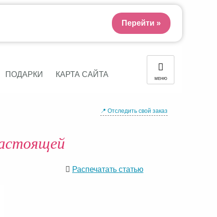
Перейти »
ПОДАРКИ
КАРТА САЙТА
МЕНЮ
📍 Отследить свой заказ
настоящей
Распечатать статью