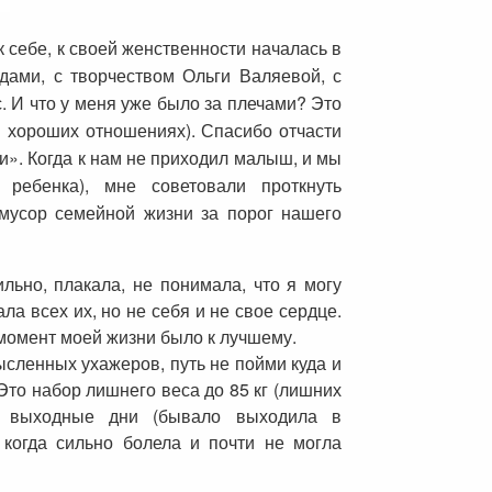
 себе, к своей женственности началась в
дами, с творчеством Ольги Валяевой, с
. И что у меня уже было за плечами? Это
в хороших отношениях). Спасибо отчасти
ги». Когда к нам не приходил малыш, и мы
ребенка), мне советовали проткнуть
 мусор семейной жизни за порог нашего
льно, плакала, не понимала, что я могу
ла всех их, но не себя и не свое сердце.
 момент моей жизни было к лучшему.
сленных ухажеров, путь не пойми куда и
 Это набор лишнего веса до 85 кг (лишних
 в выходные дни (бывало выходила в
 когда сильно болела и почти не могла