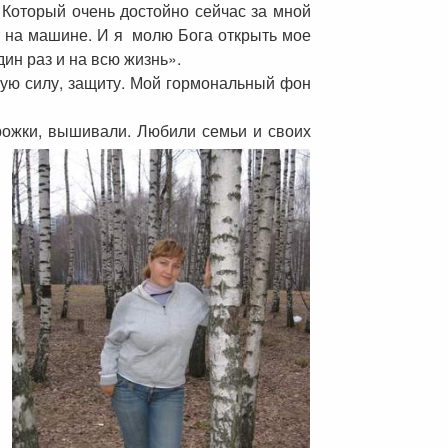
 Который очень достойно сейчас за мной
ит на машине. И я молю Бога открыть мое
ин раз и на всю жизнь».
скую силу, защиту. Мой гормональный фон
рожки, вышивали. Любили семьи и своих