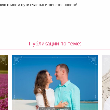
рию о моем пути счастья и женственности!
Публикации по теме: