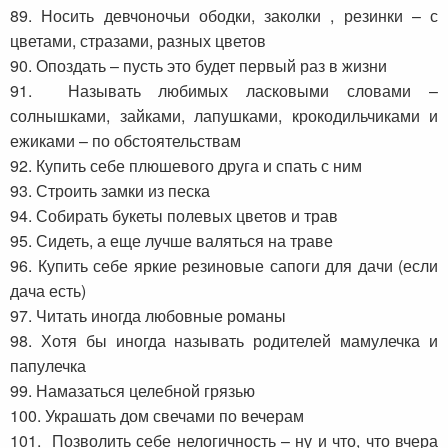
89. Носить девчоночьи ободки, заколки , резинки – с
цветами, стразами, разных цветов
90. Опоздать – пусть это будет первый раз в жизни
91. Называть любимых ласковыми словами –
солнышками, зайками, лапушками, крокодильчиками и
ежиками – по обстоятельствам
92. Купить себе плюшевого друга и спать с ним
93. Строить замки из песка
94. Собирать букеты полевых цветов и трав
95. Сидеть, а еще лучше валяться на траве
96. Купить себе яркие резиновые сапоги для дачи (если
дача есть)
97. Читать иногда любовные романы
98. Хотя бы иногда называть родителей мамулечка и
папулечка
99. Намазаться целебной грязью
100. Украшать дом свечами по вечерам
101. Позволить себе нелогичность – ну и что, что вчера