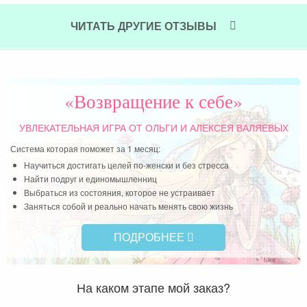
соз
пре
ЧИТАТЬ ДРУГИЕ ОТЗЫВЫ
Чит
«Возвращение к себе»
УВЛЕКАТЕЛЬНАЯ ИГРА
ОТ ОЛЬГИ И АЛЕКСЕЯ ВАЛЯЕВЫХ
Система которая поможет за 1 месяц:
Научиться достигать целей по-женски и без стресса
Найти подруг и единомышленниц
Выбраться из состояния, которое не устраивает
Заняться собой и реально начать менять свою жизнь
ПОДРОБНЕЕ
На каком этапе мой заказ?