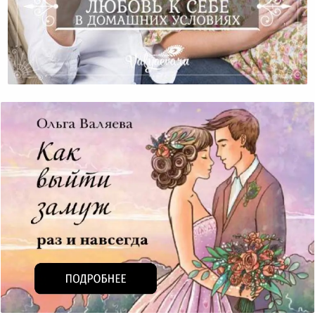
Как Взрастить Любовь К Себе В Домашних Условиях