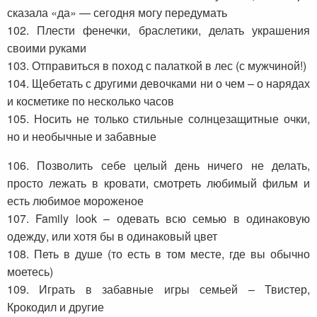
сказала «да» — сегодня могу передумать
102. Плести фенечки, браслетики, делать украшения
своими руками
103. Отправиться в поход с палаткой в лес (с мужчиной!)
104. Щебетать с другими девочками ни о чем – о нарядах
и косметике по несколько часов
105. Носить не только стильные солнцезащитные очки,
но и необычные и забавные
106. Позволить себе целый день ничего не делать,
просто лежать в кровати, смотреть любимый фильм и
есть любимое мороженое
107. Family look – одевать всю семью в одинаковую
одежду, или хотя бы в одинаковый цвет
108. Петь в душе (то есть в том месте, где вы обычно
моетесь)
109. Играть в забавные игры семьей – Твистер,
Крокодил и другие