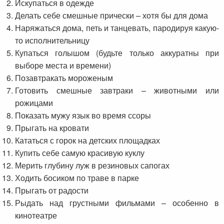
Искупаться в одежде
Делать себе смешные прически – хотя бы для дома
Наряжаться дома, петь и танцевать, пародируя какую-
то исполнительницу
Купаться голышом (будьте только аккуратны при
выборе места и времени)
Позавтракать мороженым
Готовить смешные завтраки – животными или
рожицами
Показать мужу язык во время ссоры
Прыгать на кровати
Кататься с горок на детских площадках
Купить себе самую красивую куклу
Мерить глубину луж в резиновых сапогах
Ходить босиком по траве в парке
Прыгать от радости
Рыдать над грустными фильмами – особенно в
кинотеатре