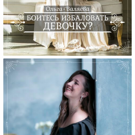
Боитесь Избаловать Девочку?