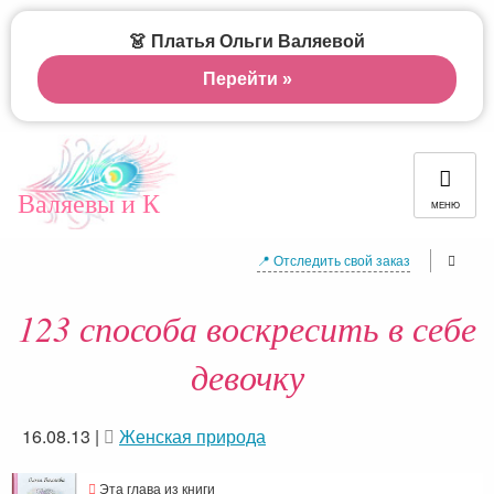
👗 Платья Ольги Валяевой
Перейти »
Валяевы и К
МЕНЮ
📍 Отследить свой заказ
123 способа воскресить в себе
девочку
16.08.13
|
Женская природа
Эта глава из книги