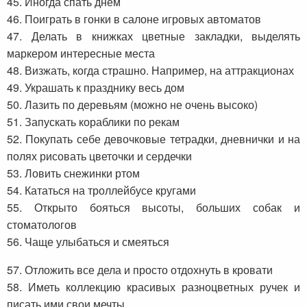
45. Иногда спать днем
46. Поиграть в гонки в салоне игровых автоматов
47. Делать в книжках цветные закладки, выделять
маркером интересные места
48. Визжать, когда страшно. Например, на аттракционах
49. Украшать к празднику весь дом
50. Лазить по деревьям (можно не очень высоко)
51. Запускать кораблики по рекам
52. Покупать себе девочковые тетрадки, дневнички и на
полях рисовать цветочки и сердечки
53. Ловить снежинки ртом
54. Кататься на троллейбусе кругами
55. Открыто бояться высоты, больших собак и
стоматологов
56. Чаще улыбаться и смеяться
57. Отложить все дела и просто отдохнуть в кровати
58. Иметь коллекцию красивых разноцветных ручек и
писать ими свои мечты