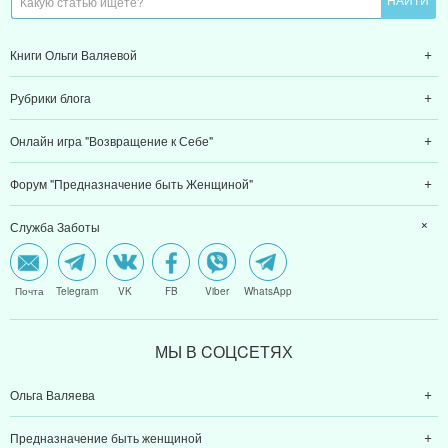
Книги Ольги Валяевой
Рубрики блога
Онлайн игра "Возвращение к Себе"
Форум "Предназначение быть Женщиной"
Служба Заботы
Почта
Telegram
VK
FB
Viber
WhatsApp
МЫ В CОЦCЕТЯХ
Ольга Валяева
Предназначение быть женщиной