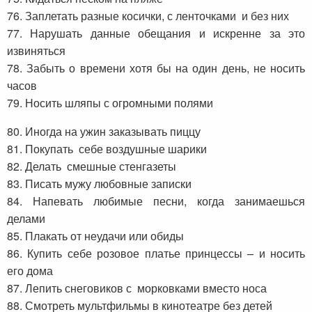
76. Заплетать разные косички, с ленточками и без них
77. Нарушать данные обещания и искренне за это
извиняться
78. Забыть о времени хотя бы на один день, не носить
часов
79. Носить шляпы с огромными полями
80. Иногда на ужин заказывать пиццу
81. Покупать себе воздушные шарики
82. Делать смешные стенгазеты
83. Писать мужу любовные записки
84. Напевать любимые песни, когда занимаешься
делами
85. Плакать от неудачи или обиды
86. Купить себе розовое платье принцессы – и носить
его дома
87. Лепить снеговиков с морковками вместо носа
88. Смотреть мультфильмы в кинотеатре без детей