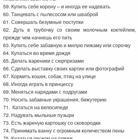
59. Купить себе корону – и иногда ее надевать
60. Танцевать с пылесосом или шваброй
61. Совершать безумные поступки
62. Дуть в трубочку со своим молочным коктейлем,
прежде чем начнешь его пить
63. Купить себе забавную и милую пижаму или сорочку
64. Купаться во время дождя
65. Делать вареники с сюрпризами
66. Сделать выставку своих картин или фотографий
67. Кормить кошек, собак, птиц на улице
68. Иногда играть в принцессу
69. Меняться нарядами с подругами
70. Носить забавные украшения, бижутерию
71. Кататься на велосипеде
72. Надувать мыльные пузыри
73. Есть жареную картошку со сковородки
74. Принимать ванну с огромным количеством пены
75. Кидаться песком на пляже