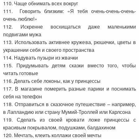
110. Чаще обнимать всех вокруг
111. Говорить близким: «Я тебя очень-очень-очень-
очень люблю!»
112. Искренне восхищаться даже маленькими
подвигами мужа
113. Использовать активнее кружева, рюшечки, цветы в
украшении себя и своего пространства
114. Надувать пузыри из жвачки
115. Придумывать детям сказки вместо того, чтобы
читать готовые
116. Делать себе локоны, как у принцессы
117. В магазине померить разные парики и поснимать
себя на телефон
118. Отправиться в сказочное путешествие – например,
в Лапландию или страну Мумий-Троллей или Карлсона
119. Сделать из своей кровати ложе принцессы с
красивым покрывалом, подушками, балдахином
120. Мечтать, клеить коллажи своей мечты