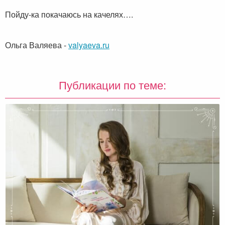
Пойду-ка покачаюсь на качелях….
Ольга Валяева
-
valyaeva.ru
Публикации по теме: