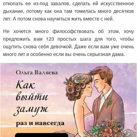
откопать ее из-под завалов, сделать ей искусственное
дыхание, потому как она там томилась много десятков
лет. А потом снова научиться жить вместе с ней.
Не хочется много философствовать об этом, хочу
предложить вам 123 простых шага для того, чтобы
ощутить снова себя девочкой. Даже если вам уже очень
много лет и особенно если вы очень серьезная дама.